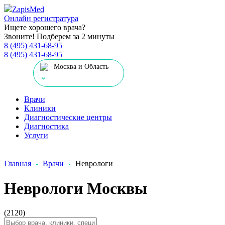
Zapis
Med
Онлайн регистратура
Ищете хорошего врача?
Звоните! Подберем за 2 минуты
8 (495) 431-68-95
8 (495) 431-68-95
Москва и Область
Врачи
Клиники
Диагностические центры
Диагностика
Услуги
Главная
Врачи
Неврологи
Неврологи Москвы
(2120)