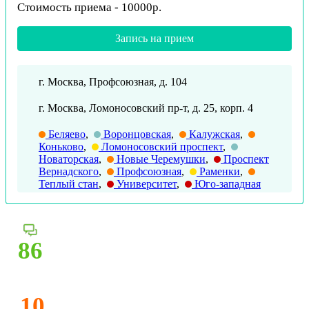
Стоимость приема - 10000р.
Запись на прием
г. Москва, Профсоюзная, д. 104
г. Москва, Ломоносовский пр-т, д. 25, корп. 4
Беляево
,
Воронцовская
,
Калужская
,
Коньково
,
Ломоносовский проспект
,
Новаторская
,
Новые Черемушки
,
Проспект
Вернадского
,
Профсоюзная
,
Раменки
,
Теплый стан
,
Университет
,
Юго-западная
86
10