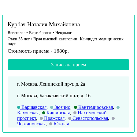
Курбач Наталия Михайловна
Вегетолог
•
Вертебролог
•
Невролог
Стаж 35 лет / Врач высшей категории, Кандидат медицинских
наук
Стоимость приема - 1680р.
Запись на прием
г. Москва, Ленинский пр-т, д. 2а
г. Москва, Балаклавский пр-т, д. 16
Варшавская
,
Зюзино
,
Кантемировская
,
Каховская
,
Каширская
,
Нахимовский
проспект
,
Пражская
,
Севастопольская
,
Чертановская
,
Южная