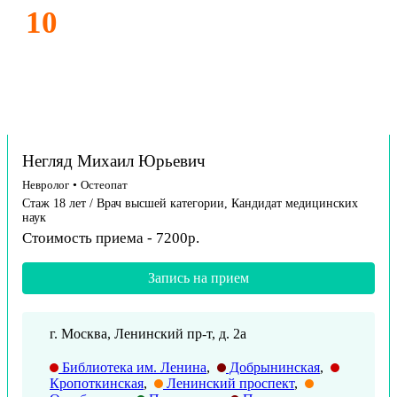
10
Негляд Михаил Юрьевич
Невролог
•
Остеопат
Стаж 18 лет / Врач высшей категории, Кандидат медицинских
наук
Стоимость приема - 7200р.
Запись на прием
г. Москва, Ленинский пр-т, д. 2а
Библиотека им. Ленина
,
Добрынинская
,
Кропоткинская
,
Ленинский проспект
,