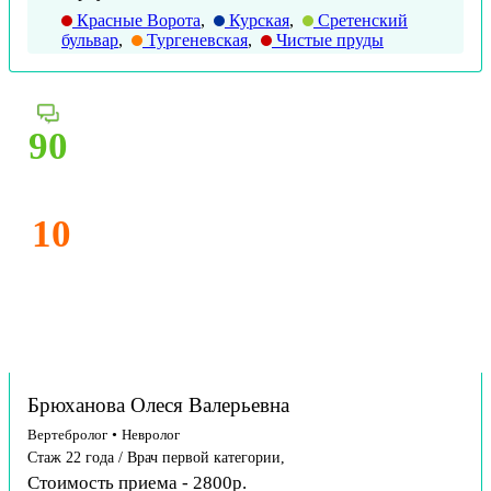
Красные Ворота
,
Курская
,
Сретенский
бульвар
,
Тургеневская
,
Чистые пруды
90
10
Брюханова Олеся Валерьевна
Вертебролог
•
Невролог
Стаж 22 года / Врач первой категории,
Стоимость приема - 2800р.