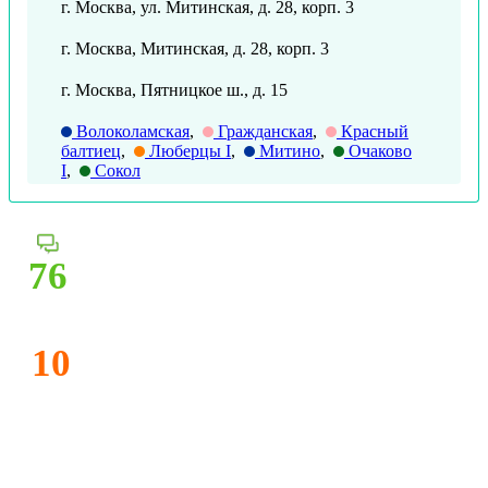
г. Москва, ул. Митинская, д. 28, корп. 3
г. Москва, Митинская, д. 28, корп. 3
г. Москва, Пятницкое ш., д. 15
Волоколамская
,
Гражданская
,
Красный
балтиец
,
Люберцы I
,
Митино
,
Очаково
I
,
Сокол
76
10