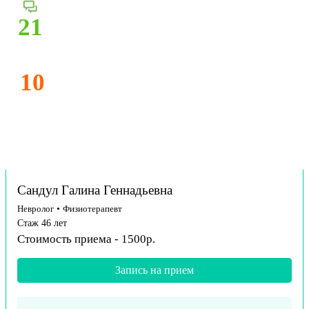
21
10
Сандул Галина Геннадьевна
Невролог
•
Физиотерапевт
Стаж 46 лет
Стоимость приема - 1500р.
Запись на прием