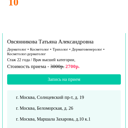
10
Овсянникова Татьяна Александровна
Дерматолог
•
Косметолог
•
Трихолог
•
Дерматовенеролог
•
Косметолог-дерматолог
Стаж 22 года / Врач высшей категории,
Стоимость приема -
3000р.
2700р.
Запись на прием
г. Москва, Солнцевский пр-т, д. 19
г. Москва, Беломорская, д. 26
г. Москва, Маршала Захарова, д.10 к.1