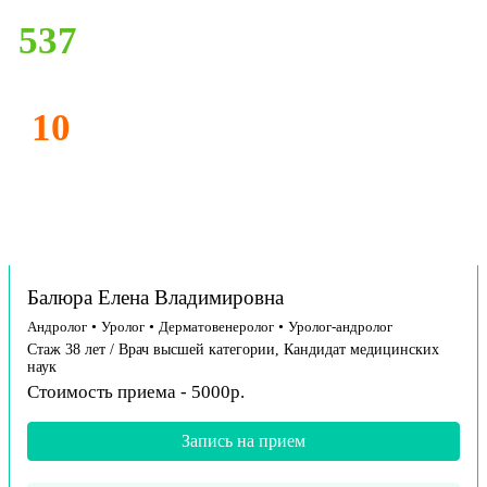
537
10
Балюра Елена Владимировна
Андролог
•
Уролог
•
Дерматовенеролог
•
Уролог-андролог
Стаж 38 лет / Врач высшей категории, Кандидат медицинских
наук
Стоимость приема - 5000р.
Запись на прием