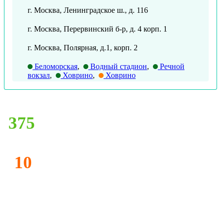
г. Москва, Ленинградское ш., д. 116
г. Москва, Перервинский б-р, д. 4 корп. 1
г. Москва, Полярная, д.1, корп. 2
Беломорская
,
Водный стадион
,
Речной
вокзал
,
Ховрино
,
Ховрино
375
10