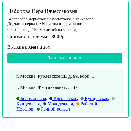
Наборова Вера Вячеславовна
Венеролог
•
Дерматолог
•
Косметолог
•
Трихолог
•
Дерматовенеролог
•
Косметолог-дерматолог
Стаж 42 года / Врач высшей категории,
Стоимость приема - 3000р.
Вызвать врача на дом
Запись на прием
г. Москва, Рублевское ш., д. 99, корп. 1
г. Москва, Фестивальная, д. 47
Беломорская
,
Крылатское
,
Кунцевская
,
Кунцевская
,
Молодежная
,
Рабочий
Посёлок
,
Речной вокзал