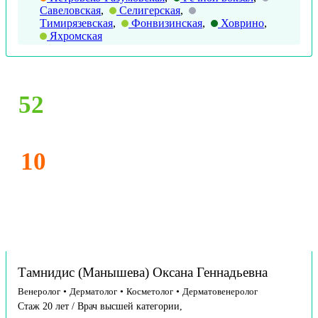
Савеловская
,
Селигерская
,
Тимирязевская
,
Фонвизинская
,
Ховрино
,
Яхромская
52
10
Тамнидис (Манышева) Оксана Геннадьевна
Венеролог
•
Дерматолог
•
Косметолог
•
Дерматовенеролог
Стаж 20 лет / Врач высшей категории,