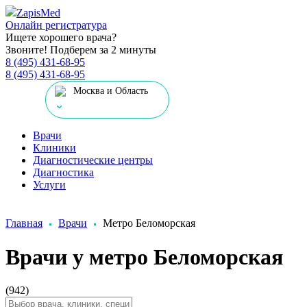
Zapis
Med
Онлайн регистратура
Ищете хорошего врача?
Звоните! Подберем за 2 минуты
8 (495) 431-68-95
8 (495) 431-68-95
Москва и Область
Врачи
Клиники
Диагностические центры
Диагностика
Услуги
Главная
Врачи
Метро Беломорская
Врачи у метро Беломорская
(942)