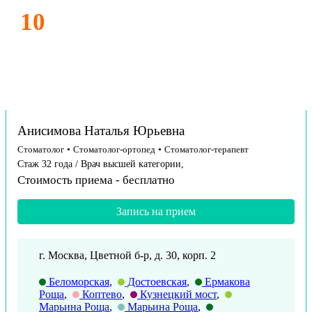
10
Анисимова Наталья Юрьевна
Стоматолог
•
Стоматолог-ортопед
•
Стоматолог-терапевт
Стаж 32 года / Врач высшей категории,
Стоимость приема -
бесплатно
Запись на прием
г. Москва, Цветной б-р, д. 30, корп. 2
Беломорская
,
Достоевская
,
Ермакова
Роща
,
Коптево
,
Кузнецкий мост
,
Марьина Роща
,
Марьина Роща
,