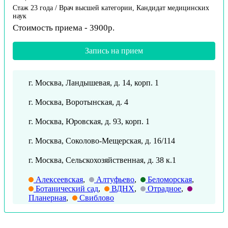
Стаж 23 года / Врач высшей категории, Кандидат медицинских
наук
Стоимость приема - 3900р.
Запись на прием
г. Москва, Ландышевая, д. 14, корп. 1
г. Москва, Воротынская, д. 4
г. Москва, Юровская, д. 93, корп. 1
г. Москва, Соколово-Мещерская, д. 16/114
г. Москва, Сельскохозяйственная, д. 38 к.1
Алексеевская
,
Алтуфьево
,
Беломорская
,
Ботанический сад
,
ВДНХ
,
Отрадное
,
Планерная
,
Свиблово