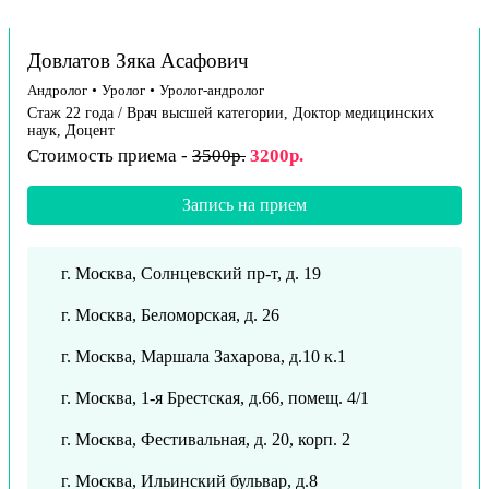
Довлатов Зяка Асафович
Андролог
•
Уролог
•
Уролог-андролог
Стаж 22 года / Врач высшей категории, Доктор медицинских
наук, Доцент
Стоимость приема -
3500р.
3200р.
Запись на прием
г. Москва, Солнцевский пр-т, д. 19
г. Москва, Беломорская, д. 26
г. Москва, Маршала Захарова, д.10 к.1
г. Москва, 1-я Брестская, д.66, помещ. 4/1
г. Москва, Фестивальная, д. 20, корп. 2
г. Москва, Ильинский бульвар, д.8