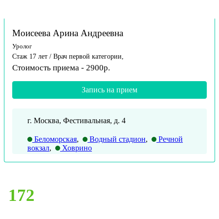
Моисеева Арина Андреевна
Уролог
Стаж 17 лет / Врач первой категории,
Стоимость приема - 2900р.
Запись на прием
г. Москва, Фестивальная, д. 4
Беломорская
,
Водный стадион
,
Речной
вокзал
,
Ховрино
172