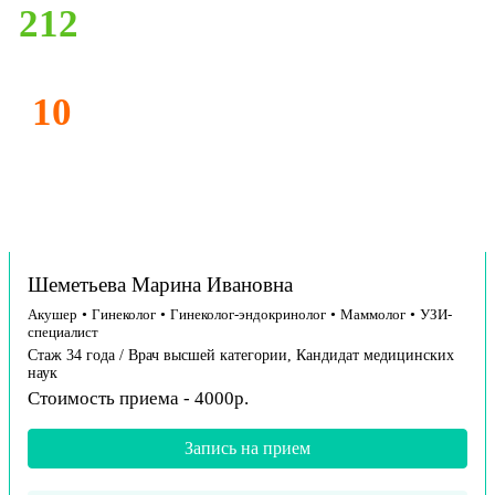
212
10
Шеметьева Марина Ивановна
Акушер
•
Гинеколог
•
Гинеколог-эндокринолог
•
Маммолог
•
УЗИ-
специалист
Стаж 34 года / Врач высшей категории, Кандидат медицинских
наук
Стоимость приема - 4000р.
Запись на прием