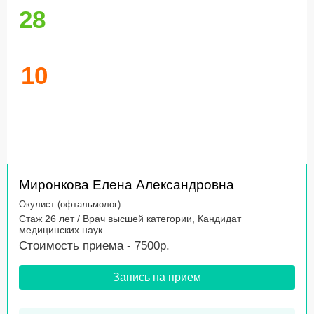
28
10
Миронкова Елена Александровна
Окулист (офтальмолог)
Стаж 26 лет / Врач высшей категории, Кандидат
медицинских наук
Стоимость приема - 7500р.
Запись на прием