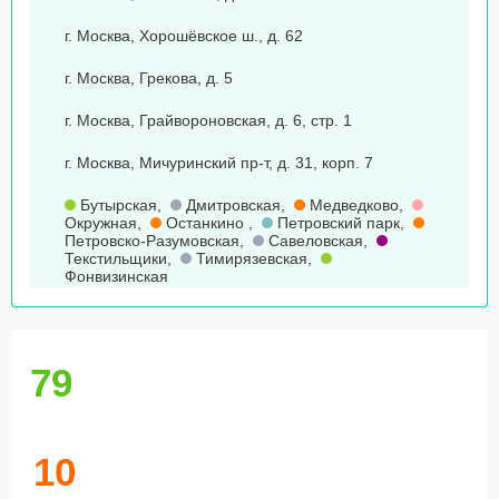
г. Москва, Хорошёвское ш., д. 62
г. Москва, Грекова, д. 5
г. Москва, Грайвороновская, д. 6, стр. 1
г. Москва, Мичуринский пр-т, д. 31, корп. 7
Бутырская
,
Дмитровская
,
Медведково
,
Окружная
,
Останкино
,
Петровский парк
,
Петровско-Разумовская
,
Савеловская
,
Текстильщики
,
Тимирязевская
,
Фонвизинская
79
10