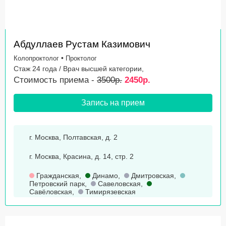
Абдуллаев Рустам Казимович
•
Колопроктолог
Проктолог
Стаж 24 года / Врач высшей категории,
Стоимость приема -
3500р.
2450р.
Запись на прием
г. Москва, Полтавская, д. 2
г. Москва, Красина, д. 14, стр. 2
Гражданская
,
Динамо
,
Дмитровская
,
Петровский парк
,
Савеловская
,
Савёловская
,
Тимирязевская