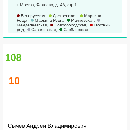
г. Москва, Фадеева, д. 4А, стр.1
Белорусская
,
Достоевская
,
Марьина
Роща
,
Марьина Роща
,
Маяковская
,
Менделеевская
,
Новослободская
,
Охотный
ряд
,
Савеловская
,
Савёловская
108
10
Сычев Андрей Владимирович