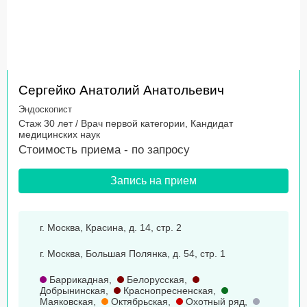
Сергейко Анатолий Анатольевич
Эндоскопист
Стаж 30 лет / Врач первой категории, Кандидат
медицинских наук
Стоимость приема -
по запросу
Запись на прием
г. Москва, Красина, д. 14, стр. 2
г. Москва, Большая Полянка, д. 54, стр. 1
Баррикадная
,
Белорусская
,
Добрынинская
,
Краснопресненская
,
Маяковская
,
Октябрьская
,
Охотный ряд
,