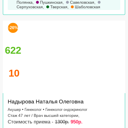
Полянка
,
Пушкинская
,
Савеловская
,
Серпуховская
,
Тверская
,
Шаболовская
-26%
622
10
Надырова Наталья Олеговна
•
•
Акушер
Гинеколог
Гинеколог-эндокринолог
Стаж 47 лет / Врач высшей категории,
Стоимость приема -
1300р.
950р.