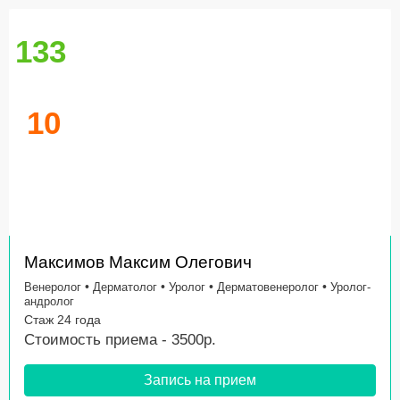
133
10
Максимов Максим Олегович
•
•
•
•
Венеролог
Дерматолог
Уролог
Дерматовенеролог
Уролог-
андролог
Стаж 24 года
Стоимость приема - 3500р.
Запись на прием