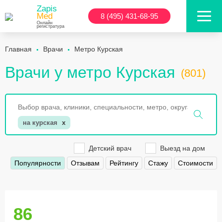
Zapis
Med
8 (495) 431-68-95
Онлайн
регистратура
Главная
Врачи
Метро Курская
Врачи у метро Курская
(801)
на курская
x
Детский врач
Выезд на дом
Популярности
Отзывам
Рейтингу
Стажу
Стоимости
86