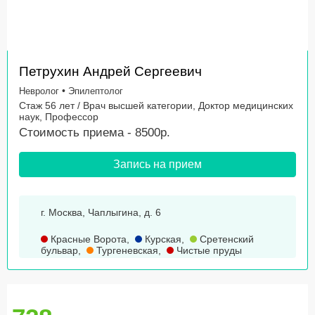
Петрухин Андрей Сергеевич
•
Невролог
Эпилептолог
Стаж 56 лет / Врач высшей категории, Доктор медицинских
наук, Профессор
Стоимость приема - 8500р.
Запись на прием
г. Москва, Чаплыгина, д. 6
Красные Ворота
,
Курская
,
Сретенский
бульвар
,
Тургеневская
,
Чистые пруды