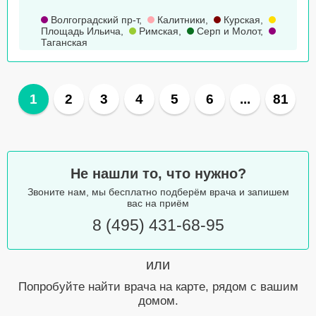
Волгоградский пр-т
,
Калитники
,
Курская
,
Площадь Ильича
,
Римская
,
Серп и Молот
,
Таганская
1
2
3
4
5
6
...
81
Не нашли то, что нужно?
Звоните нам, мы бесплатно подберём врача и запишем
вас на приём
8 (495) 431-68-95
или
Попробуйте найти врача на карте, рядом с вашим
домом.