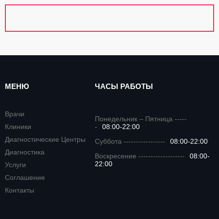
МЕНЮ
ЧАСЫ РАБОТЫ
Врачи
Понедельник – Пятница -----
Клиники
-
08:00-22:00
Диагностические Центры
Суббота -----------------
08:00-22:00
Диагностика
Воскресение -------------------
08:00-
22:00
Услуги
Соглашение
Контакты