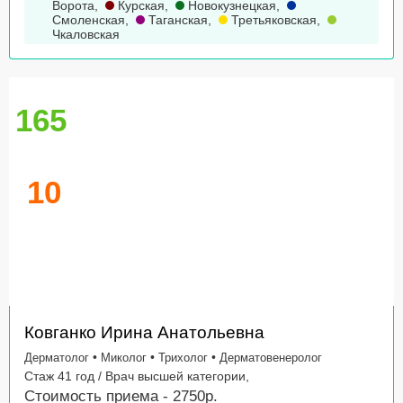
Ворота
,
Курская
,
Новокузнецкая
,
Смоленская
,
Таганская
,
Третьяковская
,
Чкаловская
165
10
Ковганко Ирина Анатольевна
•
•
•
Дерматолог
Миколог
Трихолог
Дерматовенеролог
Стаж 41 год / Врач высшей категории,
Стоимость приема - 2750р.