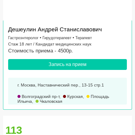
Дешеулин Андрей Станиславович
•
•
Гастроэнтеролог
Гирудотерапевт
Терапевт
Стаж 18 лет / Кандидат медицинских наук
Стоимость приема - 4500р.
Запись на прием
г. Москва, Наставнический пер., 13-15 стр.1
Волгоградский пр-т
,
Курская
,
Площадь
Ильича
,
Чкаловская
113