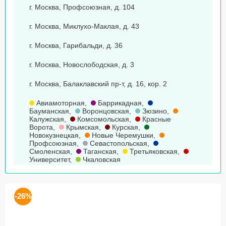
г. Москва, Профсоюзная, д. 104
г. Москва, Миклухо-Маклая, д. 43
г. Москва, Гарибальди, д. 36
г. Москва, Новослободская, д. 3
г. Москва, Балаклавский пр-т, д. 16, кор. 2
Авиамоторная
,
Баррикадная
,
Бауманская
,
Воронцовская
,
Зюзино
,
Калужская
,
Комсомольская
,
Красные
Ворота
,
Крымская
,
Курская
,
Новокузнецкая
,
Новые Черемушки
,
Профсоюзная
,
Севастопольская
,
Смоленская
,
Таганская
,
Третьяковская
,
Университет
,
Чкаловская
-26%