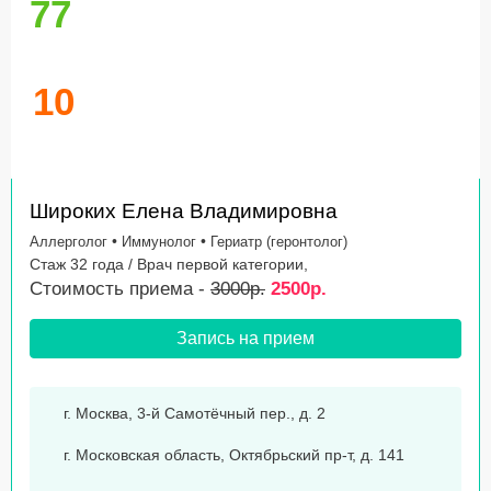
77
10
Широких Елена Владимировна
•
•
Аллерголог
Иммунолог
Гериатр (геронтолог)
Стаж 32 года / Врач первой категории,
Стоимость приема -
3000р.
2500р.
Запись на прием
г. Москва, 3-й Самотёчный пер., д. 2
г. Московская область, Октябрьский пр-т, д. 141