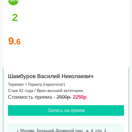
2
9
.6
Шамбуров Василий Николаевич
•
Терапевт
Гериатр (геронтолог)
Стаж 42 года / Врач высшей категории,
Стоимость приема -
2500р.
2250р.
Запись на прием
г. Москва, Большой Дровяной пер., д. 4, стр. 1