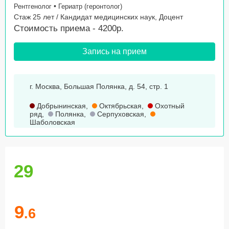
•
Рентгенолог
Гериатр (геронтолог)
Стаж 25 лет / Кандидат медицинских наук, Доцент
Стоимость приема - 4200р.
Запись на прием
г. Москва, Большая Полянка, д. 54, стр. 1
Добрынинская
,
Октябрьская
,
Охотный
ряд
,
Полянка
,
Серпуховская
,
Шаболовская
29
9
.6