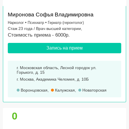
Миронова Софья Владимировна
•
•
Нарколог
Психиатр
Гериатр (геронтолог)
Стаж 23 года / Врач высшей категории,
Стоимость приема - 6000р.
Запись на прием
г. Московская область, Лесной городок ул.
Горького, д. 15
г. Москва, Академика Челомея, д. 10Б
Воронцовская
,
Калужская
,
Новаторская
0