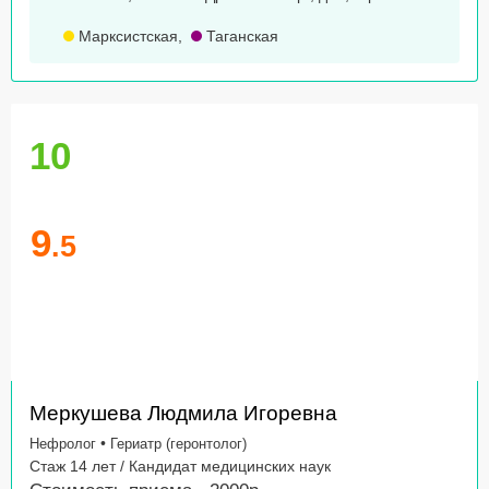
Марксистская
,
Таганская
10
9
.5
Меркушева Людмила Игоревна
•
Нефролог
Гериатр (геронтолог)
Стаж 14 лет / Кандидат медицинских наук