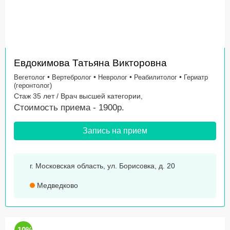
Евдокимова Татьяна Викторовна
•
•
•
•
Вегетолог
Вертебролог
Невролог
Реабилитолог
Гериатр
(геронтолог)
Стаж 35 лет / Врач высшей категории,
Стоимость приема - 1900р.
Запись на прием
г. Московская область, ул. Борисовка, д. 20
Медведково
-10%