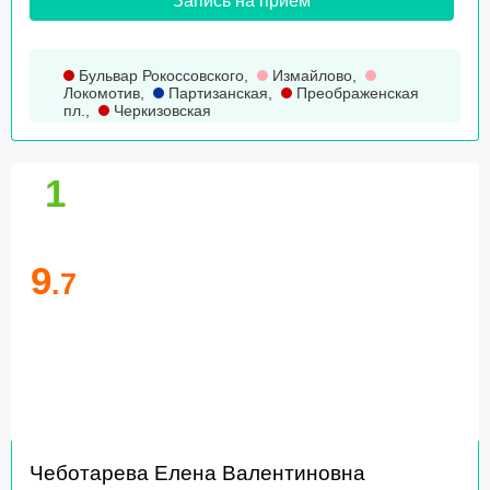
Запись на прием
Бульвар Рокоссовского
,
Измайлово
,
Локомотив
,
Партизанская
,
Преображенская
пл.
,
Черкизовская
1
9
.7
Чеботарева Елена Валентиновна