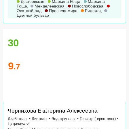
Достоевская
,
Марьина Роща
,
Марьина
Роща
,
Менделеевская
,
Новослободская
,
Охотный ряд
,
Проспект мира
,
Рижская
,
Цветной бульвар
30
9
.7
Чернихова Екатерина Алексеевна
•
•
•
•
Диабетолог
Диетолог
Эндокринолог
Гериатр (геронтолог)
Нутрициолог