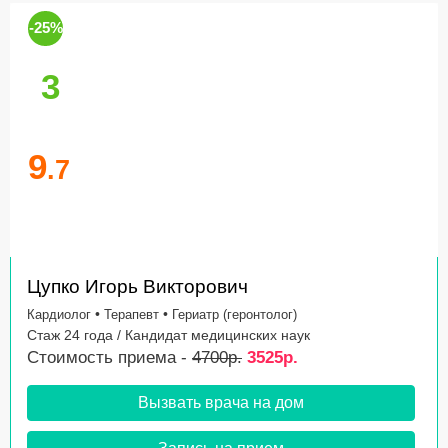
-25%
3
9
.7
Цупко Игорь Викторович
•
•
Кардиолог
Терапевт
Гериатр (геронтолог)
Стаж 24 года / Кандидат медицинских наук
Стоимость приема -
4700р.
3525р.
Вызвать врача на дом