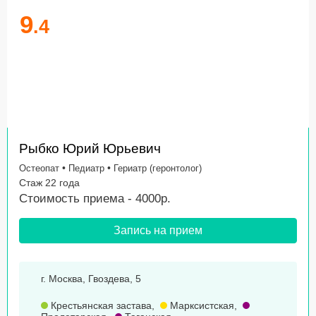
9
.4
Рыбко Юрий Юрьевич
•
•
Остеопат
Педиатр
Гериатр (геронтолог)
Стаж 22 года
Стоимость приема - 4000р.
Запись на прием
г. Москва, Гвоздева, 5
Крестьянская застава
,
Марксистская
,