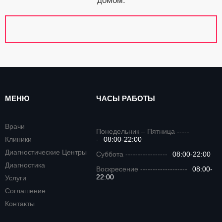
домом.
МЕНЮ
ЧАСЫ РАБОТЫ
Врачи
Понедельник – Пятница -----
Клиники
-
08:00-22:00
Диагностические Центры
Суббота -----------------
08:00-22:00
Диагностика
Воскресение -------------------
08:00-
22:00
Услуги
Соглашение
Контакты