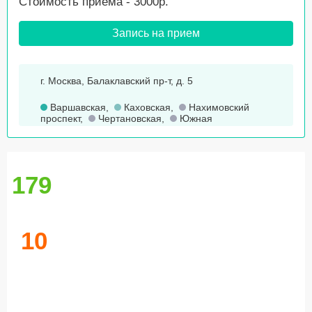
Стоимость приема - 3000р.
Запись на прием
г. Москва, Балаклавский пр-т, д. 5
Варшавская
,
Каховская
,
Нахимовский
проспект
,
Чертановская
,
Южная
179
10