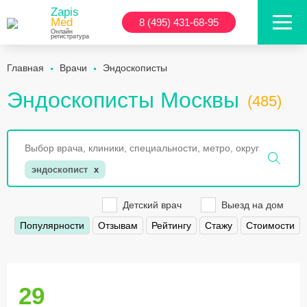
Zapis
Med
8 (495) 431-68-95
Онлайн
регистратура
Главная
Врачи
Эндоскописты
Эндоскописты Москвы
(485)
эндоскопист
x
Детский врач
Выезд на дом
Популярности
Отзывам
Рейтингу
Стажу
Стоимости
29