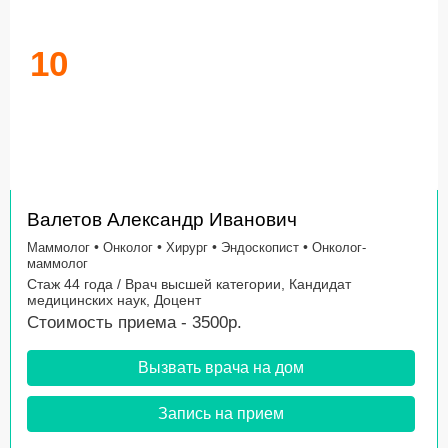
10
Валетов Александр Иванович
•
•
•
•
Маммолог
Онколог
Хирург
Эндоскопист
Онколог-
маммолог
Стаж 44 года / Врач высшей категории, Кандидат
медицинских наук, Доцент
Стоимость приема - 3500р.
Вызвать врача на дом
Запись на прием