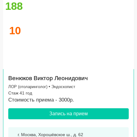
188
10
Венюков Виктор Леонидович
•
ЛОР (отоларинголог)
Эндоскопист
Стаж 41 год
Стоимость приема - 3000р.
Запись на прием
г. Москва, Хорошёвское ш., д. 62