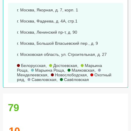
г. Москва, Якорная, д. 7, корп. 1
г. Москва, Фадеева, д. 4А, стр.1
г. Москва, Ленинский пр-т, д. 90
г. Москва, Большой Власьевский пер., д. 9
г. Московская область, ул. Строительная, д. 27
Белорусская
,
Достоевская
,
Марьина
Роща
,
Марьина Роща
,
Маяковская
,
Менделеевская
,
Новослободская
,
Охотный
ряд
,
Савеловская
,
Савёловская
79
10