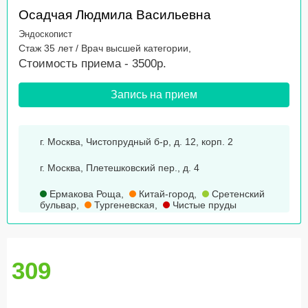
Осадчая Людмила Васильевна
Эндоскопист
Стаж 35 лет / Врач высшей категории,
Стоимость приема - 3500р.
Запись на прием
г. Москва, Чистопрудный б-р, д. 12, корп. 2
г. Москва, Плетешковский пер., д. 4
Ермакова Роща
,
Китай-город
,
Сретенский
бульвар
,
Тургеневская
,
Чистые пруды
309