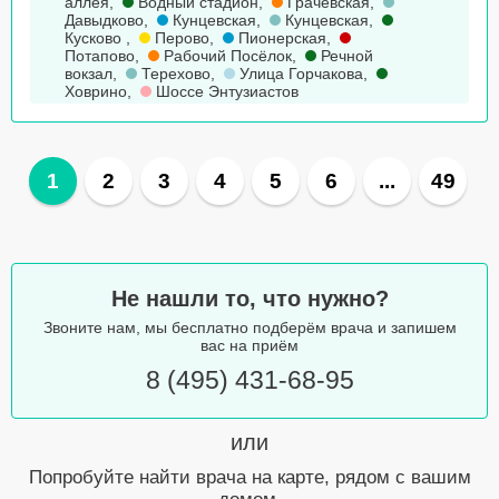
аллея
,
Водный стадион
,
Грачевская
,
Давыдково
,
Кунцевская
,
Кунцевская
,
Кусково
,
Перово
,
Пионерская
,
Потапово
,
Рабочий Посёлок
,
Речной
вокзал
,
Терехово
,
Улица Горчакова
,
Ховрино
,
Шоссе Энтузиастов
1
2
3
4
5
6
...
49
Не нашли то, что нужно?
Звоните нам, мы бесплатно подберём врача и запишем
вас на приём
8 (495) 431-68-95
или
Попробуйте найти врача на карте, рядом с вашим