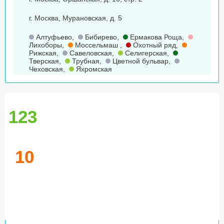
г. Москва, Мурановская, д. 5
Алтуфьево
,
Бибирево
,
Ермакова Роща
,
Лихоборы
,
Моссельмаш
,
Охотный ряд
,
Рижская
,
Савеловская
,
Селигерская
,
Тверская
,
Трубная
,
Цветной бульвар
,
Чеховская
,
Яхромская
123
10