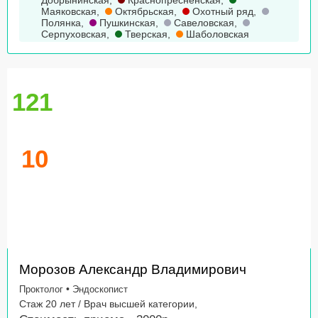
Добрынинская
,
Краснопресненская
,
Маяковская
,
Октябрьская
,
Охотный ряд
,
Полянка
,
Пушкинская
,
Савеловская
,
Серпуховская
,
Тверская
,
Шаболовская
121
10
Морозов Александр Владимирович
•
Проктолог
Эндоскопист
Стаж 20 лет / Врач высшей категории,