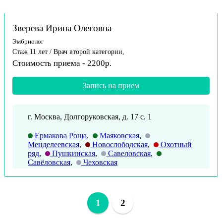
Зверева Ирина Олеговна
Эмбриолог
Стаж 11 лет / Врач второй категории,
Стоимость приема - 2200р.
Запись на прием
г. Москва, Долгоруковская, д. 17 с. 1
Ермакова Роща
,
Маяковская
,
Менделеевская
,
Новослободская
,
Охотный
ряд
,
Пушкинская
,
Савеловская
,
Савёловская
,
Чеховская
1
2