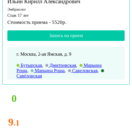
Ильин Кирилл Александрович
Эмбриолог
Стаж 17 лет
Стоимость приема - 5520р.
Запись на прием
г. Москва, 2-ая Ямская, д. 9
Бутырская
,
Дмитровская
,
Марьина
Роща
,
Марьина Роща
,
Савеловская
,
Савёловская
0
9
.1