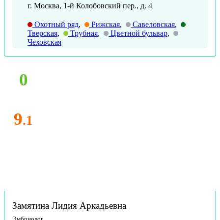
г. Москва, 1-й Колобовский пер., д. 4
Охотный ряд
,
Рижская
,
Савеловская
,
Тверская
,
Трубная
,
Цветной бульвар
,
Чеховская
0
9
.1
Замятина Лидия Аркадьевна
Эмбриолог