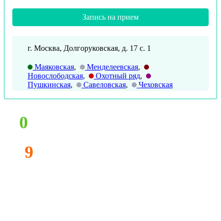
Запись на прием
г. Москва, Долгоруковская, д. 17 с. 1
Маяковская
,
Менделеевская
,
Новослободская
,
Охотный ряд
,
Пушкинская
,
Савеловская
,
Чеховская
0
9