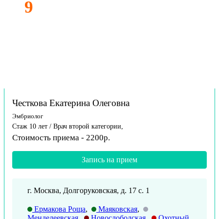
9
Честкова Екатерина Олеговна
Эмбриолог
Стаж 10 лет / Врач второй категории,
Стоимость приема - 2200р.
Запись на прием
г. Москва, Долгоруковская, д. 17 с. 1
Ермакова Роща
,
Маяковская
,
Менделеевская
,
Новослободская
,
Охотный