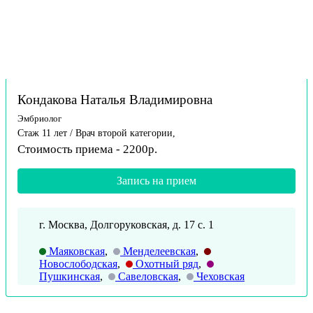
Кондакова Наталья Владимировна
Эмбриолог
Стаж 11 лет / Врач второй категории,
Стоимость приема - 2200р.
Запись на прием
г. Москва, Долгоруковская, д. 17 с. 1
Маяковская
,
Менделеевская
,
Новослободская
,
Охотный ряд
,
Пушкинская
,
Савеловская
,
Чеховская