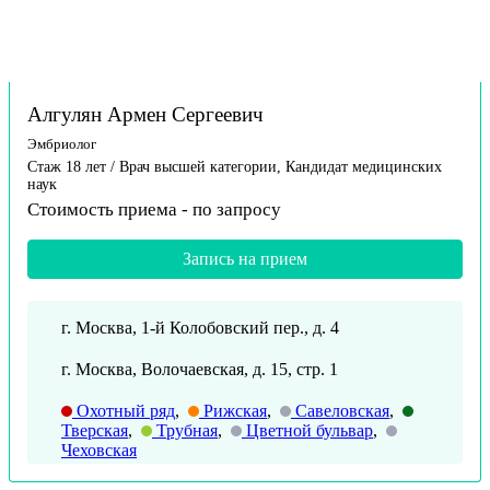
Алгулян Армен Сергеевич
Эмбриолог
Стаж 18 лет / Врач высшей категории, Кандидат медицинских
наук
Стоимость приема -
по запросу
Запись на прием
г. Москва, 1-й Колобовский пер., д. 4
г. Москва, Волочаевская, д. 15, стр. 1
Охотный ряд
,
Рижская
,
Савеловская
,
Тверская
,
Трубная
,
Цветной бульвар
,
Чеховская