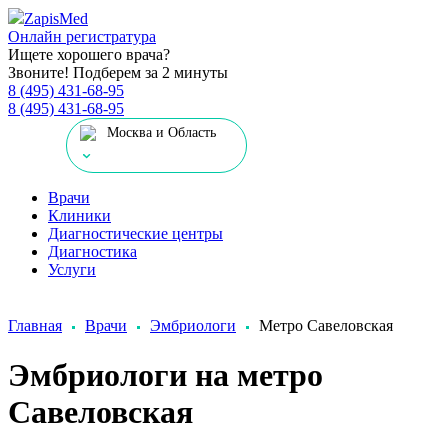
Zapis
Med
Онлайн регистратура
Ищете хорошего врача?
Звоните! Подберем за 2 минуты
8 (495) 431-68-95
8 (495) 431-68-95
Москва и Область
Врачи
Клиники
Диагностические центры
Диагностика
Услуги
Главная
Врачи
Эмбриологи
Метро Савеловская
Эмбриологи на метро
Савеловская