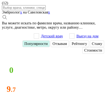
(12)
Эмбриолог
x
на Савеловская
x
Вы можете искать по фамилии врача, названию клиники,
услуге, диагностике, метро, округу или району…
Детский врач
Выезд на дом
Популярности
Отзывам
Рейтингу
Стажу
Стоимости
0
9
.7