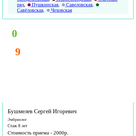
ряд
,
Пушкинская
,
Савеловская
,
Савёловская
,
Чеховская
0
9
Бушмелев Сергей Игоревич
Эмбриолог
Стаж 8 лет
Стоимость приема - 2000р.