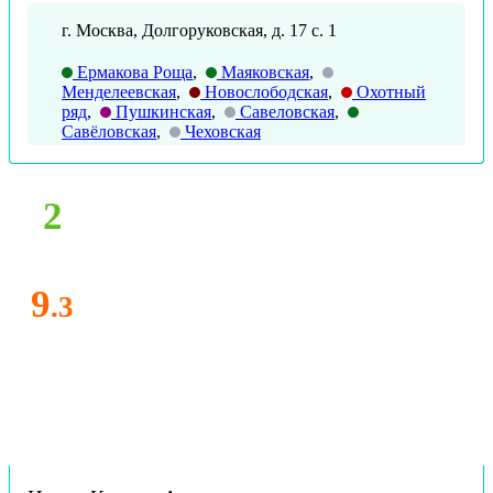
г. Москва, Долгоруковская, д. 17 с. 1
Ермакова Роща
,
Маяковская
,
Менделеевская
,
Новослободская
,
Охотный
ряд
,
Пушкинская
,
Савеловская
,
Савёловская
,
Чеховская
2
9
.3