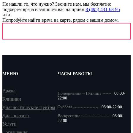
Не нашли то, что нужно?
Звоните нам, мы бесплатно
подберём врача и запишем вас на приём
8 (495) 431-68-95
или
Попробуйте найти врача на карте, рядом с вашим домом.
МЕНЮ
ЧАСЫ РАБОТЫ
Врачи
Понедельник – Пятница ------
08:00-
22:00
Клиники
Диагностические Центры
Суббота -----------------
08:00-22:00
Диагностика
Воскресение -------------------
08:00-
22:00
Услуги
Соглашение