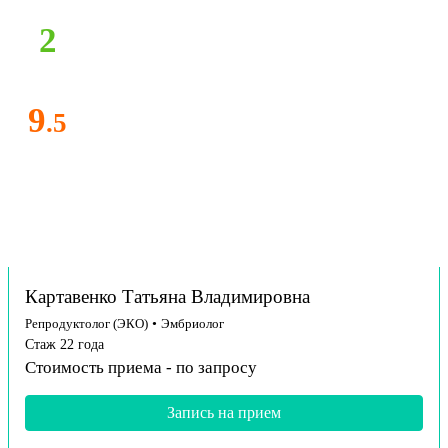
2
9
.5
Картавенко Татьяна Владимировна
Репродуктолог (ЭКО)
•
Эмбриолог
Стаж 22 года
Стоимость приема -
по запросу
Запись на прием