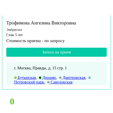
Трофимова Ангелина Викторовна
Эмбриолог
Стаж 5 лет
Стоимость приема -
по запросу
Запись на прием
г. Москва, Правды, д. 15 стр. 1
Бутырская
,
Динамо
,
Дмитровская
,
Петровский парк
,
Савеловская
0