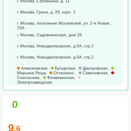
г. Москва, Стромынка, д. 11
г. Москва, Грина, д. 28, корп. 1
г. Москва, поселение Московский, ул. 2-я Новая,
23А
г. Москва, Садовническая, дом 25
г. Москва, Новодмитровская, д.5А, стр.2
г. Москва, Новодмитровская, д.5А, стр.2
Алексеевская
,
Бутырская
,
Дмитровская
,
Марьина Роща
,
Останкино
,
Савеловская
,
Сокольники
,
Фонвизинская
,
Электрозаводская
0
9
.6