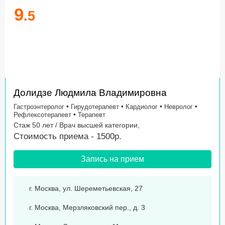
9
.5
Долидзе Людмила Владимировна
•
•
•
•
Гастроэнтеролог
Гирудотерапевт
Кардиолог
Невролог
•
Рефлексотерапевт
Терапевт
Стаж 50 лет / Врач высшей категории,
Стоимость приема - 1500р.
Запись на прием
г. Москва, ул. Шереметьевская, 27
г. Москва, Мерзляковский пер., д. 3