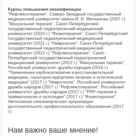
Курсы повышения квалификации
"Рефлексотерапия", Северо-Западный государственный
медицинский университет имени И. И. Мечникова (2007 г.)
"Мануальная терапия", Санкт-Петербургский
государственный педиатрический медицинский
университет (2010 г.) "Физиотерапия", Санкт-Петербургский
государственный педиатрический медицинский
университет (2011 г.) "Неврология", Санкт-Петербургский
государственный педиатрический медицинский
университет (2012 г.) "Рефлексотерапия", Санкт-
Петербургский государственный педиатрический
медицинский университет (2012 г.) "Мануальная терапия",
Российский университет дружбы народов (2016 г.)
"Применении карбокситерапии в восстановительной
медицине, санаторно-курортном лечении и эстетической
медицине" (2017 г.) "Неврология", Российский университет
дружбы народов (2017 г.) "Рефлексотерапия", Российский
университет дружбы народов (2017 г.) "PRP-терапия в
травматологии и ортопедии" (2017 г.) "Физиотерапия",
Автономная некоммерческая организация
дополнительного профессионального образования (2017
г.)
Нам важно ваше мнение!