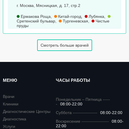
г. Москва, Мясницкая, д. 17, стр.2
Ермакова Роща
,
Китай-город
,
Лубянка
,
Сретенский бульвар
,
Тургеневская
,
Чистые
пруды
Смотреть больше врачей
МЕНЮ
ЧАСЫ РАБОТЫ
Врачи
Понедельник – Пятница -----
Клиники
-
08:00-22:00
Диагностические Центры
Суббота -----------------
08:00-22:00
Диагностика
Воскресение -------------------
08:00-
22:00
Услуги