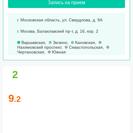
Запись на прием
г. Московская область, ул. Свердлова, д. 9А
г. Москва, Балаклавский пр-т, д. 16, кор. 2
Варшавская
,
Зюзино
,
Каховская
,
Нахимовский проспект
,
Севастопольская
,
Чертановская
,
Южная
2
9
.2