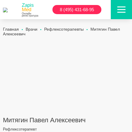
Zapis
Med
8 (495) 431-68-95
Онлайн
регистратура
Главная
Врачи
Рефлексотерапевты
Митягин Павел
Алексеевич
Митягин Павел Алексеевич
Рефлексотерапевт