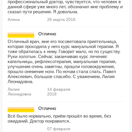
профессиональный доктор, чувствуется, что человек в
данной сфере уже много лет, обозначил мне проблему и
сказал пути решения. Я довольна.
Алина
26 марта 2018
Отлично
Отличный врач, мне его посоветовала приятельница,
которая проходила у него курс мануальной терапии. Я
тоже обратилась к нему. Говорит мало, но по существу.
Руки золотые. Сейчас заканчиваю курс лечения:
капельницы, рефлексотерапия, мануальная терапия,
улучшения очень заметны, прошли головокружения,
прошло онемение ноги. По ночам стала спать. Павел
Алексеевич, большое спасибо. С уважением, Лилия
Леонидовна.
Лилия
14 февраля
Леонидовна
2018
Отлично
Всё было нормально, приём прошёл во время, без
ожиданий. Доктор понравился.
07 февраля