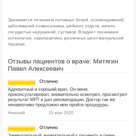
Занимается лечением головных болей, головокружений,
заболеваний позвоночника, шейного отдела, вегето-
сосудистых нарушений, суставов. Владеет техниками
остеопатии, хиропрактики, различных школ мануальной
терапии.
Отзывы пациентов о враче: Митягин
Павел Алексеевич
Отлично
Адекватный и хороший врач. Он меня
проконсультировал, внимательно осмотрел, просмотрел
результат МРТ и дал рекомендации. Доктор так же
ненавязчиво предложил мне пройти процедуры.
Николай
25 мая 2020
Отлично
Замечательный, внимательный к пациенту и очень