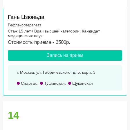
Гань Цзюньда
Рефлексотерапевт
Стаж 15 лет / Врач высшей категории, Кандидат
медицинских наук
Стоимость приема - 3500р.
Запись на прием
г. Москва, ул. Габричевского, д. 5, корп. 3
Спартак
,
Тушинская
,
Щукинская
14