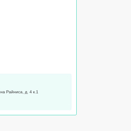
Яна Райниса, д. 4 к.1