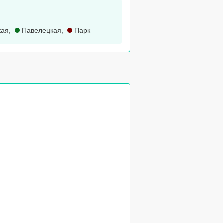
кая
,
Павелецкая
,
Парк