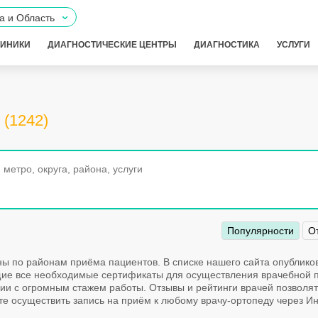
а и Область
ЛИНИКИ
ДИАГНОСТИЧЕСКИЕ ЦЕНТРЫ
ДИАГНОСТИКА
УСЛУГИ
(1242)
Популярности
О
ы по районам приёма пациентов. В списке нашего сайта опублик
е все необходимые сертификаты для осуществления врачебной п
рии с огромным стажем работы. Отзывы и рейтинги врачей позволя
е осуществить запись на приём к любому врачу-ортопеду через Ин