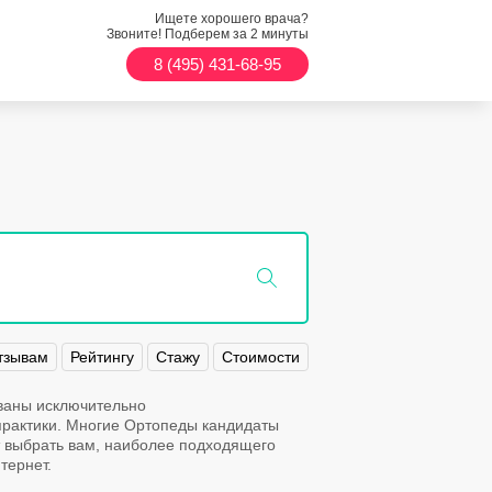
Ищете хорошего врача?
Звоните! Подберем за 2 минуты
8 (495) 431-68-95
тзывам
Рейтингу
Стажу
Стоимости
ованы исключительно
рактики. Многие Ортопеды кандидаты
т выбрать вам, наиболее подходящего
тернет.