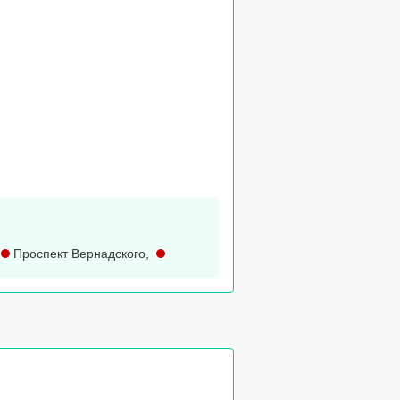
,
Проспект Вернадского
,