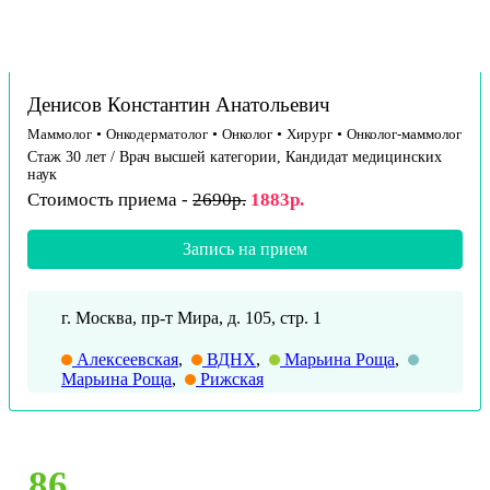
Денисов Константин Анатольевич
Маммолог
•
Онкодерматолог
•
Онколог
•
Хирург
•
Онколог-маммолог
Стаж 30 лет / Врач высшей категории, Кандидат медицинских
наук
Стоимость приема -
2690р.
1883р.
Запись на прием
г. Москва, пр-т Мира, д. 105, стр. 1
Алексеевская
,
ВДНХ
,
Марьина Роща
,
Марьина Роща
,
Рижская
86