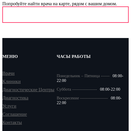
Попробуйте найти врача на карте, рядом с вашим домом.
МЕНЮ
ЧАСЫ РАБОТЫ
Врачи
Понедельник – Пятница ------
08:00-
22:00
Клиники
Диагностические Центры
Суббота -----------------
08:00-22:00
Диагностика
Воскресение -------------------
08:00-
22:00
Услуги
Соглашение
Контакты