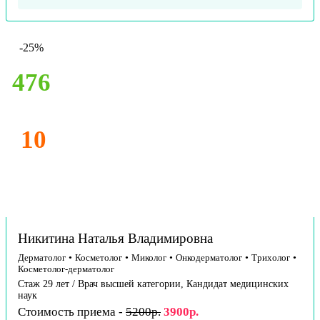
-25%
476
10
Никитина Наталья Владимировна
Дерматолог
•
Косметолог
•
Миколог
•
Онкодерматолог
•
Трихолог
•
Косметолог-дерматолог
Стаж 29 лет / Врач высшей категории, Кандидат медицинских
наук
Стоимость приема -
5200р.
3900р.