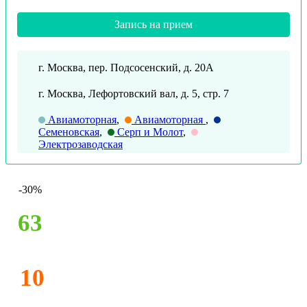
Запись на прием
г. Москва, пер. Подсосенский, д. 20А
г. Москва, Лефортовский вал, д. 5, стр. 7
Авиамоторная
,
Авиамоторная
,
Семеновская
,
Серп и Молот
,
Электрозаводская
-30%
63
10