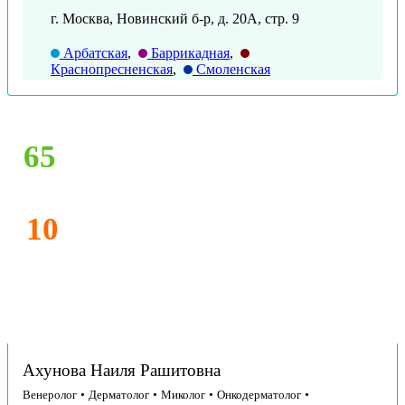
г. Москва, Новинский б-р, д. 20А, стр. 9
Арбатская
,
Баррикадная
,
Краснопресненская
,
Смоленская
65
10
Ахунова Наиля Рашитовна
Венеролог
•
Дерматолог
•
Миколог
•
Онкодерматолог
•