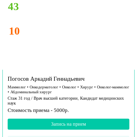
43
10
Погосов Аркадий Геннадьевич
Маммолог
•
Онкодерматолог
•
Онколог
•
Хирург
•
Онколог-маммолог
•
Абдоминальный хирург
Стаж 31 год / Врач высшей категории, Кандидат медицинских
наук
Стоимость приема - 5000р.
Запись на прием