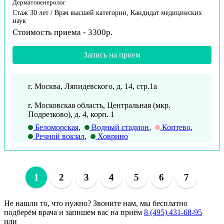
Дерматовенеролог
Стаж 30 лет / Врач высшей категории, Кандидат медицинских
наук
Стоимость приема - 3300р.
Запись на прием
г. Москва, Ляпидевского, д. 14, стр.1а
г. Московская область, Центральная (мкр.
Подрезково), д. 4, корп. 1
Беломорская
,
Водный стадион
,
Коптево
,
Речной вокзал
,
Ховрино
1
2
3
4
5
6
7
Не нашли то, что нужно?
Звоните нам, мы бесплатно
подберём врача и запишем вас на приём
8 (495) 431-68-95
или