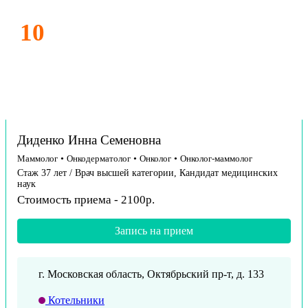
10
Диденко Инна Семеновна
Маммолог
•
Онкодерматолог
•
Онколог
•
Онколог-маммолог
Стаж 37 лет / Врач высшей категории, Кандидат медицинских
наук
Стоимость приема - 2100р.
Запись на прием
г. Московская область, Октябрьский пр-т, д. 133
Котельники