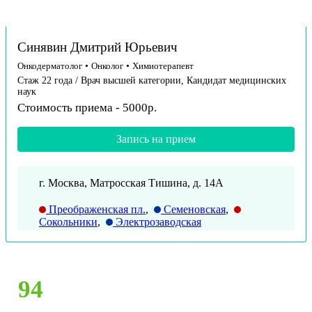
Синявин Дмитрий Юрьевич
Онкодерматолог
•
Онколог
•
Химиотерапевт
Стаж 22 года / Врач высшей категории, Кандидат медицинских
наук
Стоимость приема - 5000р.
Запись на прием
г. Москва, Матросская Тишина, д. 14А
Преображенская пл.
,
Семеновская
,
Сокольники
,
Электрозаводская
94