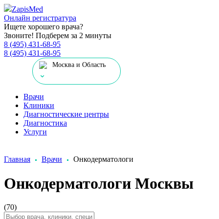
Zapis
Med
Онлайн регистратура
Ищете хорошего врача?
Звоните! Подберем за 2 минуты
8 (495) 431-68-95
8 (495) 431-68-95
Москва и Область
Врачи
Клиники
Диагностические центры
Диагностика
Услуги
Главная
Врачи
Онкодерматологи
Онкодерматологи Москвы
(70)