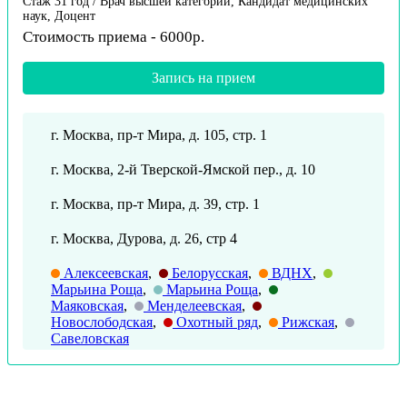
Стаж 31 год / Врач высшей категории, Кандидат медицинских
наук, Доцент
Стоимость приема - 6000р.
Запись на прием
г. Москва, пр-т Мира, д. 105, стр. 1
г. Москва, 2-й Тверской-Ямской пер., д. 10
г. Москва, пр-т Мира, д. 39, стр. 1
г. Москва, Дурова, д. 26, стр 4
Алексеевская
,
Белорусская
,
ВДНХ
,
Марьина Роща
,
Марьина Роща
,
Маяковская
,
Менделеевская
,
Новослободская
,
Охотный ряд
,
Рижская
,
Савеловская