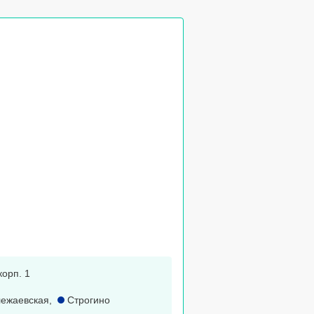
корп. 1
ежаевская
,
Строгино