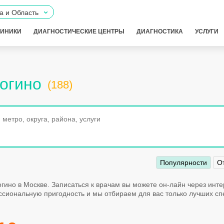
а и Область
ЛИНИКИ
ДИАГНОСТИЧЕСКИЕ ЦЕНТРЫ
ДИАГНОСТИКА
УСЛУГИ
рогино
(188)
Популярности
О
гино в Москве. Записаться к врачам вы можете он-лайн через инт
сиональную пригодность и мы отбираем для вас только лучших сп