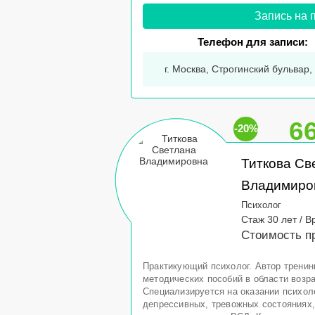
Запись на 
Телефон для записи:
г. Москва, Строгинский бульвар, 
6
-20%
Титкова Св
Владимиро
Психолог
Стаж 30 лет / В
Стоимость п
Практикующий психолог. Автор тренин
методических пособий в области возра
Специализируется на оказании психол
депрессивных, тревожных состояниях,