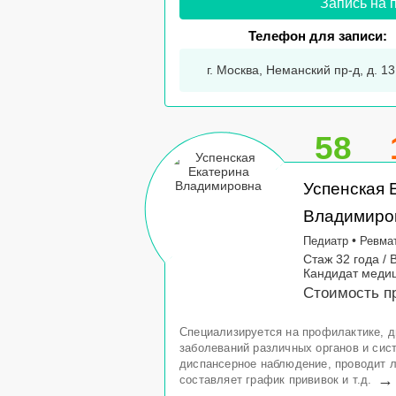
Запись на 
Телефон для записи:
г. Москва, Неманский пр-д, д. 13
58
Успенская 
Владимиро
•
Педиатр
Ревма
Стаж 32 года / 
Кандидат медиц
Стоимость пр
Специализируется на профилактике, д
заболеваний различных органов и сис
диспансерное наблюдение, проводит 
→
составляет график прививок и т.д.