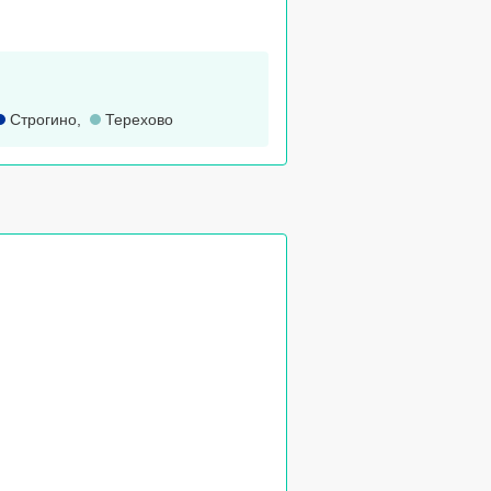
Строгино
,
Терехово