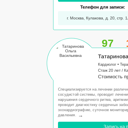
Телефон для записи:
г. Москва, Кулакова, д. 20, стр.
97
Татаринова
•
Кардиолог
Тера
Стаж 20 лет / 
Стоимость пр
Специализируется на лечении различн
сосудистой системы, проводит лечени
нарушения сердечного ритма, аритмии
проводит диагностику сердечных забо
эхокардиографию, суточное монитори
→
давления.
Запись на 