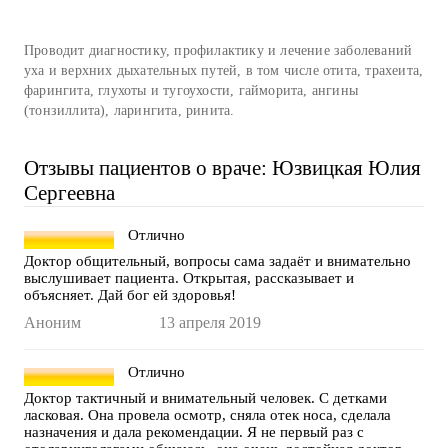
Проводит диагностику, профилактику и лечение заболеваний
уха и верхних дыхательных путей, в том числе отита, трахеита,
фарингита, глухоты и тугоухости, гайморита, ангины
(тонзиллита), ларингита, ринита.
Отзывы пациентов о враче: Юзвицкая Юлия
Сергеевна
Отлично
Доктор общительный, вопросы сама задаёт и внимательно
выслушивает пациента. Открытая, рассказывает и
объясняет. Дай бог ей здоровья!
Аноним
13 апреля 2019
Отлично
Доктор тактичный и внимательный человек. С детками
ласковая. Она провела осмотр, сняла отек носа, сделала
назначения и дала рекомендации. Я не первый раз с