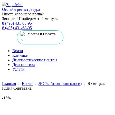
Zapis
Med
Онлайн регистратура
Ищете хорошего врача?
Звоните! Подберем за 2 минуты
8 (495) 431-68-95
8 (495) 431-68-95
Москва и Область
Врачи
Клиники
Диагностические центры
Диагностика
Услуги
Главная
Врачи
ЛОРы (отоларингологи)
Юзвицкая
Юлия Сергеевна
-15%