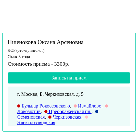
Пшенокова Оксана Арсеновна
ЛОР (отоларинголог)
Стаж 3 года
Стоимость приема - 3300р.
Запись на прием
г. Москва, Б. Черкизовская, д. 5
Бульвар Рокоссовского
,
Измайлово
,
Локомотив
,
Преображенская пл.
,
Семеновская
,
Черкизовская
,
Электрозаводская