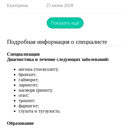
Екатерина
25 июня 2018
Показать ещё
Подробная информация о специалисте
Специализация
Диагностика и лечение следующих заболеваний:
ангина (тонзиллит);
бронхит;
гайморит;
ларингит;
насморк (ринит);
отит;
трахеит;
фарингит;
глухота и тугоухость.
Образование