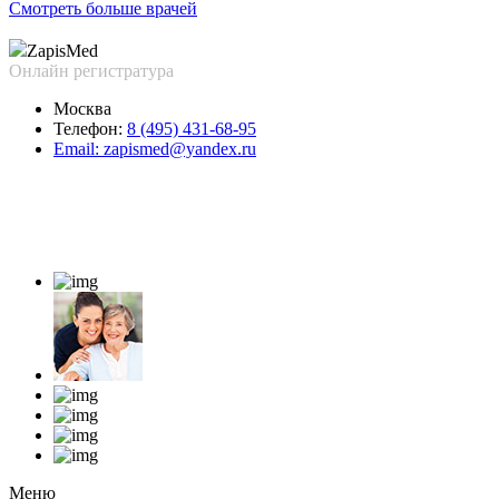
Смотреть больше врачей
Zapis
Med
Онлайн регистратура
Москва
Телефон:
8 (495) 431-68-95
Email:
zapismed@yandex.ru
Меню