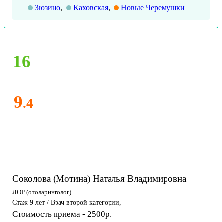
Зюзино
,
Каховская
,
Новые Черемушки
16
9
.4
Соколова (Мотина) Наталья Владимировна
ЛОР (отоларинголог)
Стаж 9 лет / Врач второй категории,
Стоимость приема - 2500р.