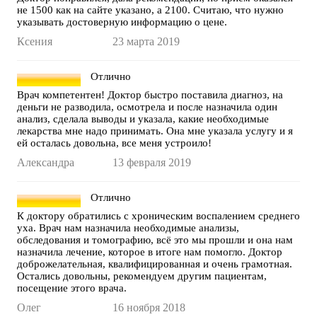
не 1500 как на сайте указано, а 2100. Считаю, что нужно
указывать достоверную информацию о цене.
Ксения
23 марта 2019
Отлично
Врач компетентен! Доктор быстро поставила диагноз, на
деньги не разводила, осмотрела и после назначила один
анализ, сделала выводы и указала, какие необходимые
лекарства мне надо принимать. Она мне указала услугу и я
ей осталась довольна, все меня устроило!
Александра
13 февраля 2019
Отлично
К доктору обратились с хроническим воспалением среднего
уха. Врач нам назначила необходимые анализы,
обследования и томографию, всё это мы прошли и она нам
назначила лечение, которое в итоге нам помогло. Доктор
доброжелательная, квалифицированная и очень грамотная.
Остались довольны, рекомендуем другим пациентам,
посещение этого врача.
Олег
16 ноября 2018