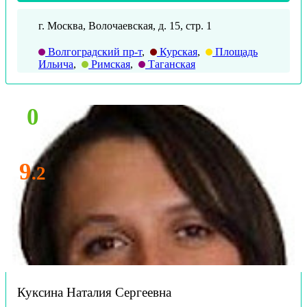
г. Москва, Волочаевская, д. 15, стр. 1
Волгоградский пр-т
,
Курская
,
Площадь
Ильича
,
Римская
,
Таганская
0
9
.2
Куксина Наталия Сергеевна