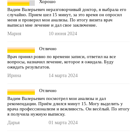
Хорошо
Вадим Валерьевич неразговорчивый доктор, я выбрала его
случайно. Прием шел 15 минут, за это время он опросил
меня и проверил мои анализы. По итогу визита врач
выписал мне лечение и дал свое заключение.
Мария
10 июня 2024
Отлично
Врач принял ровно по времени записи, ответил на все
вопросы, назначил лечение, которое я ожидала. Буду
ожидать результатов.
Ирина
14 марта 2024
Отлично
Вадим Валерьевич посмотрел мои анализы и дал
рекомендации. Приём длился минут 15. Могу выделить у
врача профессионализм и вежливость. Он весёлый. По итогу
я получила нужную выписку.
Дарья
01 марта 2024