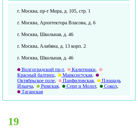
г. Москва, пр-т Мира, д. 105, стр. 1
г. Москва, Архитектора Власова, д. 6
г. Москва, Школьная, д. 46
г. Москва, Алабяна, д. 13 корп. 2
г. Москва, Школьная, д. 46
Волгоградский пр-т
,
Калитники
,
Красный балтиец
,
Марксистская
,
Октябрьское поле
,
Панфиловская
,
Площадь
Ильича
,
Римская
,
Серп и Молот
,
Сокол
,
Таганская
19