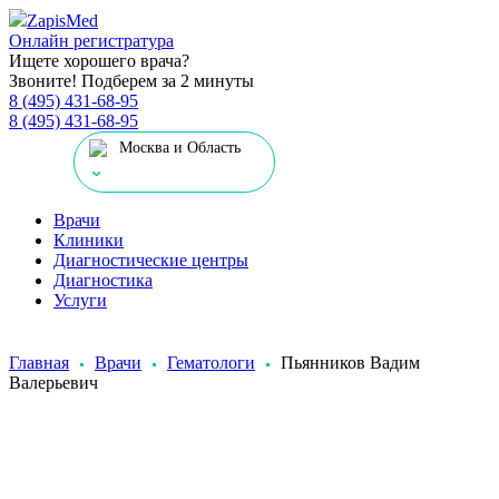
Zapis
Med
Онлайн регистратура
Ищете хорошего врача?
Звоните! Подберем за 2 минуты
8 (495) 431-68-95
8 (495) 431-68-95
Москва и Область
Врачи
Клиники
Диагностические центры
Диагностика
Услуги
Главная
Врачи
Гематологи
Пьянников Вадим
Валерьевич