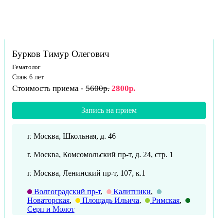
Бурков Тимур Олегович
Гематолог
Стаж 6 лет
Стоимость приема -
5600р.
2800р.
Запись на прием
г. Москва, Школьная, д. 46
г. Москва, Комсомольский пр-т, д. 24, стр. 1
г. Москва, Ленинский пр-т, 107, к.1
Волгоградский пр-т
,
Калитники
,
Новаторская
,
Площадь Ильича
,
Римская
,
Серп и Молот