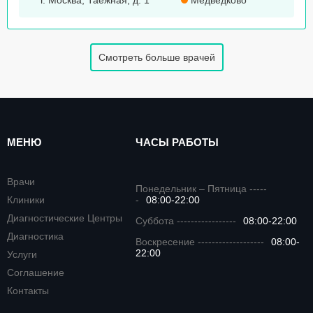
г. Москва, Таежная, д. 1
Медведково
Смотреть больше врачей
МЕНЮ
ЧАСЫ РАБОТЫ
Врачи
Понедельник – Пятница -----
Клиники
-
08:00-22:00
Диагностические Центры
Суббота -----------------
08:00-22:00
Диагностика
Воскресение -------------------
08:00-
22:00
Услуги
Соглашение
Контакты