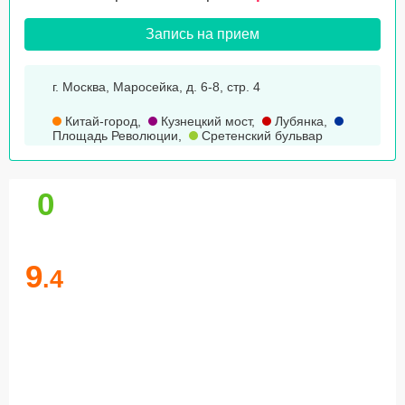
Запись на прием
г. Москва, Маросейка, д. 6-8, стр. 4
Китай-город
,
Кузнецкий мост
,
Лубянка
,
Площадь Революции
,
Сретенский бульвар
0
9
.4