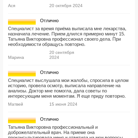
Ася
20 октября 2024
Отлично
Специалист за время приёма выписала мне лекарства,
назначила лечение. Прием длился примерно минут 15.
Татьяна Викторовна профессионал своего дела. При
необходимости обращусь повторно.
20 сентября
Марина
2024
Отлично
Специалист выслушала мои жалобы, спросила в целом
историю, провела осмотр, выписала направление на
анализы. Доктор мне помогла, дала советы по
интересующим меня моментам. Я еще приду повторно.
Матвей
15 июня 2024
Отлично
Татьяна Викторовна профессиональный и
доброжелательный врач. На приеме она
проконсультировала меня и ответила на мои вопросы.