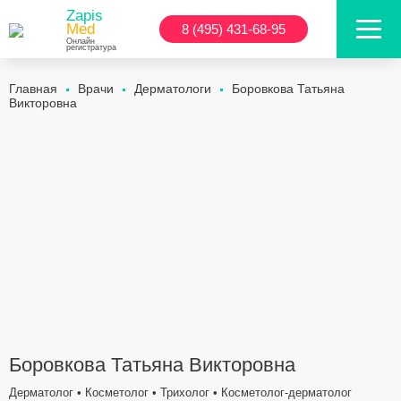
Zapis
Med
8 (495) 431-68-95
Онлайн
регистратура
Главная
Врачи
Дерматологи
Боровкова Татьяна
Викторовна
Боровкова Татьяна Викторовна
Дерматолог • Косметолог • Трихолог • Косметолог-дерматолог