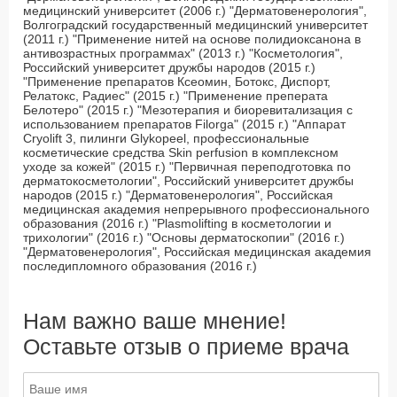
медицинский университет (2006 г.) "Дерматовенерология",
Волгоградский государственный медицинский университет
(2011 г.) "Применение нитей на основе полидиоксанона в
антивозрастных программах" (2013 г.) "Косметология",
Российский университет дружбы народов (2015 г.)
"Применение препаратов Ксеомин, Ботокс, Диспорт,
Релатокс, Радиес" (2015 г.) "Применение преперата
Белотеро" (2015 г.) "Мезотерапия и биоревитализация с
использованием препаратов Filorga" (2015 г.) "Аппарат
Cryolift 3, пилинги Glykopeel, профессиональные
косметические средства Skin perfusion в комплексном
уходе за кожей" (2015 г.) "Первичная переподготовка по
дерматокосметологии", Российский университет дружбы
народов (2015 г.) "Дерматовенерология", Российская
медицинская академия непрерывного профессионального
образования (2016 г.) "Plasmolifting в косметологии и
трихологии" (2016 г.) "Основы дерматоскопии" (2016 г.)
"Дерматовенерология", Российская медицинская академия
последипломного образования (2016 г.)
Нам важно ваше мнение!
Оставьте отзыв о приеме врача