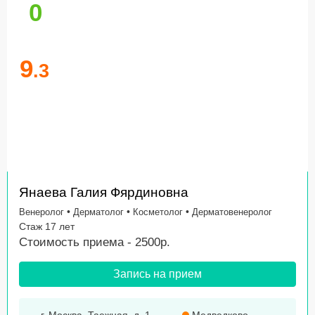
0
9
.3
Янаева Галия Фярдиновна
•
•
•
Венеролог
Дерматолог
Косметолог
Дерматовенеролог
Стаж 17 лет
Стоимость приема - 2500р.
Запись на прием