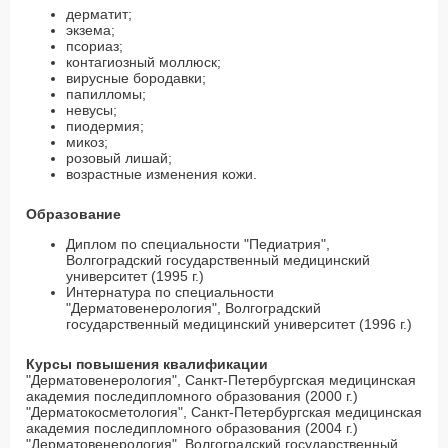
дерматит;
экзема;
псориаз;
контагиозный моллюск;
вирусные бородавки;
папилломы;
невусы;
пиодермия;
микоз;
розовый лишай;
возрастные изменения кожи.
Образование
Диплом по специальности "Педиатрия",
Волгоградский государственный медицинский
университет (1995 г.)
Интернатура по специальности
"Дерматовенерология", Волгоградский
государственный медицинский университет (1996 г.)
Курсы повышения квалификации
"Дерматовенерология", Санкт-Петербургская медицинская
академия последипломного образования (2000 г.)
"Дерматокосметология", Санкт-Петербургская медицинская
академия последипломного образования (2004 г.)
"Дерматовенерология", Волгоградский государственный