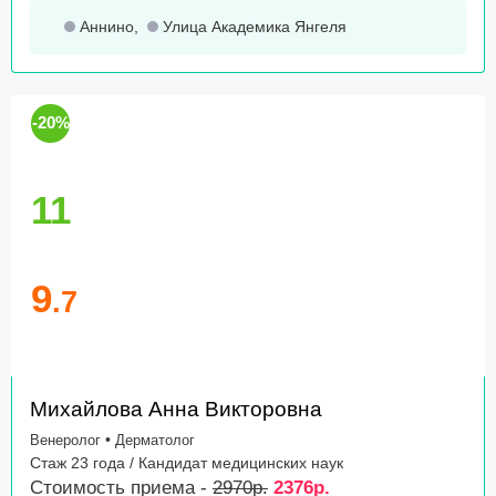
Аннино
,
Улица Академика Янгеля
-20%
11
9
.7
Михайлова Анна Викторовна
•
Венеролог
Дерматолог
Стаж 23 года / Кандидат медицинских наук
Стоимость приема -
2970р.
2376р.