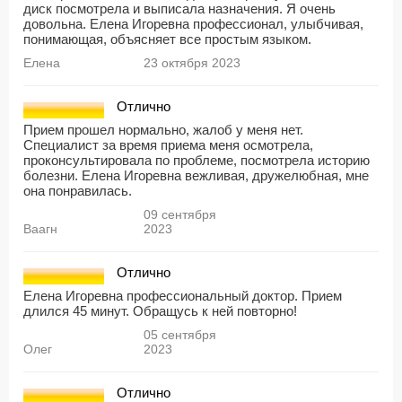
диск посмотрела и выписала назначения. Я очень
довольна. Елена Игоревна профессионал, улыбчивая,
понимающая, объясняет все простым языком.
Елена
23 октября 2023
Отлично
Прием прошел нормально, жалоб у меня нет.
Специалист за время приема меня осмотрела,
проконсультировала по проблеме, посмотрела историю
болезни. Елена Игоревна вежливая, дружелюбная, мне
она понравилась.
09 сентября
Ваагн
2023
Отлично
Елена Игоревна профессиональный доктор. Прием
длился 45 минут. Обращусь к ней повторно!
05 сентября
Олег
2023
Отлично