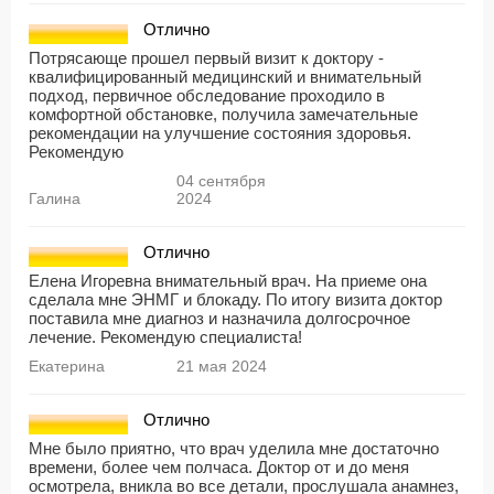
Отлично
Потрясающе прошел первый визит к доктору -
квалифицированный медицинский и внимательный
подход, первичное обследование проходило в
комфортной обстановке, получила замечательные
рекомендации на улучшение состояния здоровья.
Рекомендую
04 сентября
Галина
2024
Отлично
Елена Игоревна внимательный врач. На приеме она
сделала мне ЭНМГ и блокаду. По итогу визита доктор
поставила мне диагноз и назначила долгосрочное
лечение. Рекомендую специалиста!
Екатерина
21 мая 2024
Отлично
Мне было приятно, что врач уделила мне достаточно
времени, более чем полчаса. Доктор от и до меня
осмотрела, вникла во все детали, прослушала анамнез,