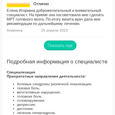
Отлично
Елена Игоревна доброжелательный и внимательный
специалист. На приеме она посоветовала мне сделать
МРТ головного мозга. По итогу визита врач дала мне
рекомендации по дальнейшему лечению.
Алевтина
25 апреля 2023
Показать ещё
Подробная информация о специалисте
Специализация
Приоритетные направления деятельности:
болевые синдромы различной локализации;
тазовая боль;
вегетативные нарушения;
головная боль;
головокружения;
депрессии;
дистонии;
лечение гипергидроза;