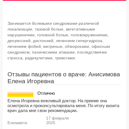
Занимается болевыми синдромами различной
локализации, тазовой болью, вегетативными
нарушениями, головной болью, головокружениями,
депрессией, дистонией, лечением гипергидроза,
лечением фобий, мигренью, обмороками, офисным
синдромом, паническими атаками, последствиями
стресса, радикулитами, тревогами.
Отзывы пациентов о враче: Анисимова
Елена Игоревна
Отлично
Елена Игоревна вежливый доктор. На приеме она
осмотрела и проконсультировала меня. По итогу визита
врач дала мне свои рекомендации.
17 февраля
Елизавета
2025