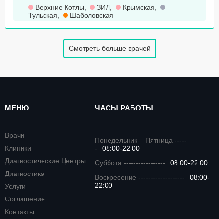
Верхние Котлы
,
ЗИЛ
,
Крымская
,
Тульская
,
Шаболовская
Смотреть больше врачей
МЕНЮ
ЧАСЫ РАБОТЫ
Врачи
Понедельник – Пятница -----
Клиники
-
08:00-22:00
Диагностические Центры
Суббота -----------------
08:00-22:00
Диагностика
Воскресение -------------------
08:00-
22:00
Услуги
Соглашение
Контакты