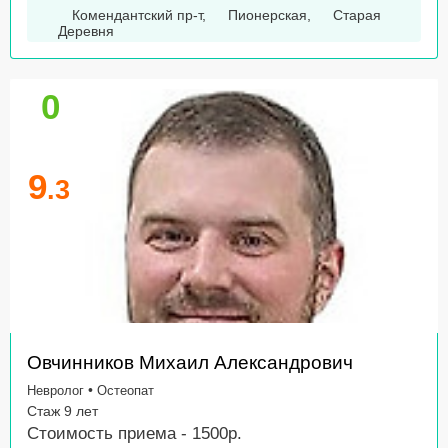
Комендантский пр-т
,
Пионерская
,
Старая
Деревня
0
9
.3
Овчинников Михаил Александрович
•
Невролог
Остеопат
Стаж 9 лет
Стоимость приема - 1500р.