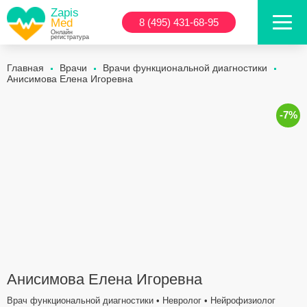
Zapis
Med
8 (495) 431-68-95
Онлайн
регистратура
Главная
Врачи
Врачи функциональной диагностики
Анисимова Елена Игоревна
-7%
Анисимова Елена Игоревна
Врач функциональной диагностики • Невролог • Нейрофизиолог