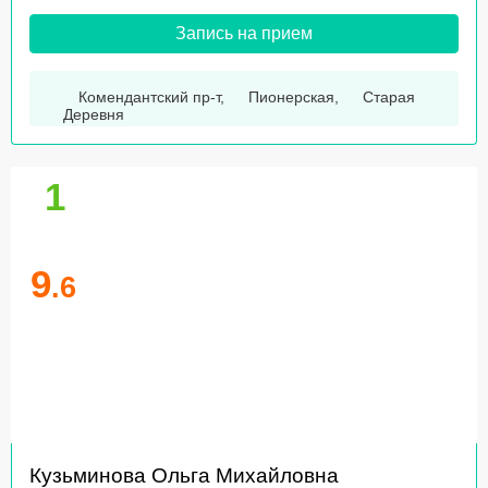
Запись на прием
Комендантский пр-т
,
Пионерская
,
Старая
Деревня
1
9
.6
Кузьминова Ольга Михайловна