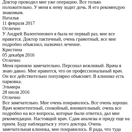
Доктор проводил мне уже операцию. Все только
положительно. У меня к нему ходит дочь. Я его рекомендую
знакомым.
Наталья
11 февраля 2017
Отлично
У Андрей Валентинович я была не первый раз, мне все
нравится. Доктор тактичный, очень грамотный, все мне
подробно объяснил, назначил лечение.
Кристина
05 декабря 2016
Отлично
Меня приняли замечательно. Персонал вежливый. Врача я
знаю давно. Мне нравится, что он профессиональный врач.
Он все действительно популярно объясняет. В клинике есть
парковка.
Эльмира
28 июля 2016
Отлично
Все замечательно. Мне очень понравилось. Все очень хорошо.
Врач компетентный, спокойный, внимательный, очень все
подробно на все вопросы, которые были ответил, дал мне
рекомендации. Настоящий врач. Сдам анализы и приду еще на
прием. Буду наблюдаться у этого доктора. Очень
замечательная клиника, мне понравилось. Я рада, что туда