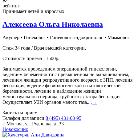
9
.4
рейтинг
Принимает детей и взрослых
Алексеева Ольга Николаевна
Акушер
•
Гинеколог
•
Гинеколог-эндокринолог
•
Маммолог
Стаж 34 года / Врач высшей категории,
Стоимость приема - 1500р.
Занимается проведением операционной гинекологии,
ведением беременности с превышенном не вынашиванием,
лечением женщин репродуктивного возраста с ЗПП, лечения
бесплодия, ведение физиологической и патологической
беременности, лечение и наблюдение женщин
менопазуального периода, трубного фактора бесплодия.
Осуществляет УЗИ органов малого таза,...
→
Запись на прием
Телефон для записи:
8 (495) 431-68-95
г. Москва, ул. Рудневка, д. 33
Новокосино