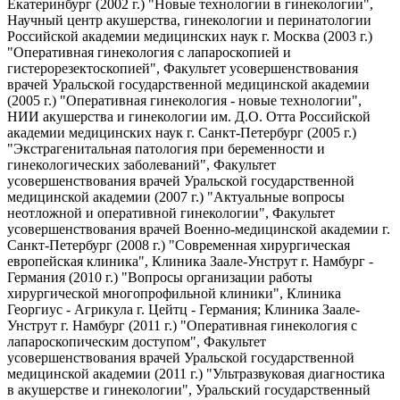
Екатеринбург (2002 г.) "Новые технологии в гинекологии",
Научный центр акушерства, гинекологии и перинатологии
Российской академии медицинских наук г. Москва (2003 г.)
"Оперативная гинекология с лапароскопией и
гистерорезектоскопией", Факультет усовершенствования
врачей Уральской государственной медицинской академии
(2005 г.) "Оперативная гинекология - новые технологии",
НИИ акушерства и гинекологии им. Д.О. Отта Российской
академии медицинских наук г. Санкт-Петербург (2005 г.)
"Экстрагенитальная патология при беременности и
гинекологических заболеваний", Факультет
усовершенствования врачей Уральской государственной
медицинской академии (2007 г.) "Актуальные вопросы
неотложной и оперативной гинекологии", Факультет
усовершенствования врачей Военно-медицинской академии г.
Санкт-Петербург (2008 г.) "Современная хирургическая
европейская клиника", Клиника Заале-Унструт г. Намбург -
Германия (2010 г.) "Вопросы организации работы
хирургической многопрофильной клиники", Клиника
Георгиус - Агрикула г. Цейтц - Германия; Клиника Заале-
Унструт г. Намбург (2011 г.) "Оперативная гинекология с
лапароскопическим доступом", Факультет
усовершенствования врачей Уральской государственной
медицинской академии (2011 г.) "Ультразвуковая диагностика
в акушерстве и гинекологии", Уральский государственный