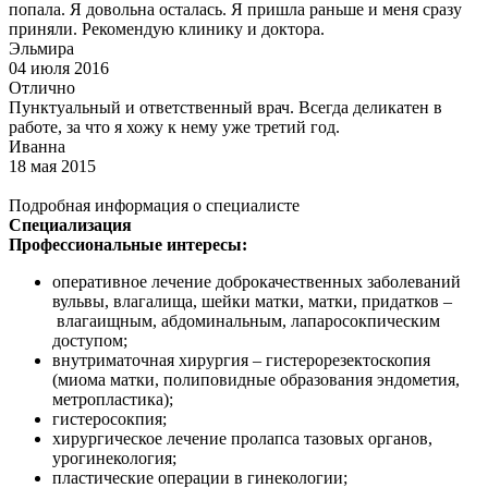
попала. Я довольна осталась. Я пришла раньше и меня сразу
приняли. Рекомендую клинику и доктора.
Эльмира
04 июля 2016
Отлично
Пунктуальный и ответственный врач. Всегда деликатен в
работе, за что я хожу к нему уже третий год.
Иванна
18 мая 2015
Подробная информация о специалисте
Специализация
Профессиональные интересы:
оперативное лечение доброкачественных заболеваний
вульвы, влагалища, шейки матки, матки, придатков
–
влагаищным, абдоминальным, лапаросокпическим
доступом;
внутриматочная хирургия – гистерорезектоскопия
(миома матки, полиповидные образования эндометия,
метропластика);
гистеросокпия;
хирургическое лечение пролапса тазовых органов,
урогинекология;
пластические операции в гинекологии;