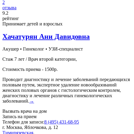
2
отзыва
9
.2
рейтинг
Принимает детей и взрослых
Хачатурян Ани Давидовна
Акушер
•
Гинеколог
•
УЗИ-специалист
Стаж 7 лет / Врач второй категории,
Стоимость приема - 1500р.
Проводит диагностику и лечение заболеваний передающихся
половым путем, экспертное удаление новообразований
женских половых органов с гистологическим контролем,
диагностику и лечение различных гинекологических
заболеваний.
→
Вызвать врача на дом
Запись на прием
Телефон для записи:
8 (495) 431-68-95
г. Москва, Яблочкова, д. 12
Тимирязевская
,