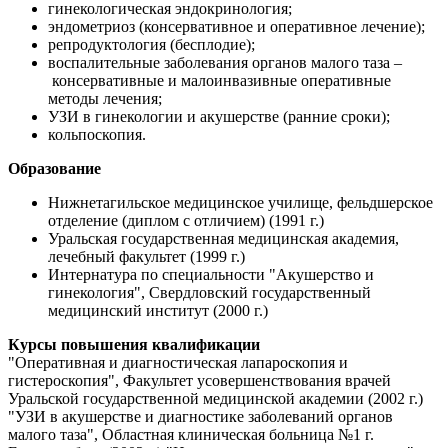
гинекологическая эндокринология;
эндометриоз (консервативное и оперативное лечение);
репродуктология (бесплодие);
воспалительные заболевания органов малого таза
–
консервативные и малоинвазивные оперативные
методы лечения;
УЗИ в гинекологии и акушерстве (ранние сроки);
кольпоскопия.
Образование
Нижнетагильское медицинское училище, фельдшерское
отделение (диплом с отличием) (1991 г.)
Уральская государственная медицинская академия,
лечебный факультет (1999 г.)
Интернатура по специальности "Акушерство и
гинекология", Свердловский государственный
медицинский институт (2000 г.)
Курсы повышения квалификации
"Оперативная и диагностическая лапароскопия и
гистероскопия", Факультет усовершенствования врачей
Уральской государственной медицинской академии (2002 г.)
"УЗИ в акушерстве и диагностике заболеваний органов
малого таза", Областная клиническая больница №1 г.