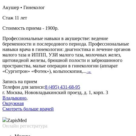
Акушер
•
Гинеколог
Стаж 11 лет
Стоимость приема - 1900р.
Профессиональные навыки в акушерстве: ведение
беременности и послеродового периода. Профессиональные
навыки врача в гинекологии: диагностика и лечение органов
малого таза и ИППП, УЗИ малого таза, молочных желез,
щитовидной железы, брюшной полости и забрюшинного
пространства, малые операции в гинекологии (аппарат
«Сургитрон» «Фотек»), кольпоскопия,...
→
Запись на прием
Телефон для записи:
8 (495) 431-68-95
г. Москва, Нововладыкинский проезд, д. 1, корп. 3
Владыкино
,
Окружная
Смотреть больше врачей
Zapis
Med
Онлайн регистратура