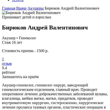
Главная
Врачи
Акушеры
Бирюков Андрей Валентинович
Принимает детей и взрослых
Бирюков Андрей Валентинович
Акушер • Гинеколог
Стаж 16 лет
Стоимость приема - 1500 р.
1
отзыв
9
.4
рейтинг
Запишитесь на приём
Акушер-гинеколог, гинеколог-хирург, заведующий
гинекологическим отделением, главный врач. Проводит
оперативное лечение доброкачественных заболеваний вульвы,
влагалища, шейки матки, матки, придатков, проводит
внутриматочную хирургию, гистероскопию, хирургическое
лечение пролапса тазовых органов, пластические операции в