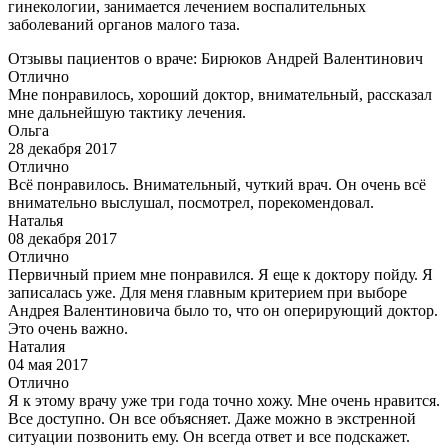
гинекологии, занимается лечением воспалительных
заболеваний органов малого таза.
Отзывы пациентов о враче: Бирюков Андрей Валентинович
Отлично
Мне понравилось, хороший доктор, внимательный, рассказал
мне дальнейшую тактику лечения.
Ольга
28 декабря 2017
Отлично
Всё понравилось. Внимательный, чуткий врач. Он очень всё
внимательно выслушал, посмотрел, порекомендовал.
Наталья
08 декабря 2017
Отлично
Первичный прием мне понравился. Я еще к доктору пойду. Я
записалась уже. Для меня главным критерием при выборе
Андрея Валентиновича было то, что он оперирующий доктор.
Это очень важно.
Наталия
04 мая 2017
Отлично
Я к этому врачу уже три года точно хожу. Мне очень нравится.
Все доступно. Он все объясняет. Даже можно в экстренной
ситуации позвонить ему. Он всегда ответ и все подскажет.