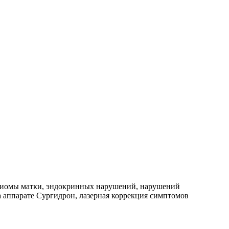
, миомы матки, эндокринных нарушений, нарушений
 аппарате Сургидрон, лазерная коррекция симптомов