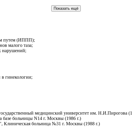
Показать ещё
ым путем (ИППП);
ов малого таза;
х нарушений;
 в гинекологии;
государственный медицинский университет им. Н.И.Пирогова (19
 базе больницы N14 г. Москвы (1986 г.)
 Клиническая больница №31 г. Москвы (1988 г.)