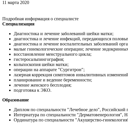
11 марта 2020
Подробная информация о специалисте
Специализация
Диагностика и лечение заболеваний шейки матки;
диагностика и лечение инфекций, передающихся полов
диагностика и лечение воспалительных заболеваний орган
малые гинекологические операции; лечение эндокринны
восстановление менструального цикла;
гистеросальпингография;
кольпоскопия шейки матки;
операции на аппарате "Сургитрон";
лазерная коррекция симптомов инвалютивных изменений
планирование и ведение беременности;
лечение женского бесплодия;
подготовка к ЭКО.
Образование
Диплом по специальности "Лечебное дело", Российский 
Интернатура по специальности "Дерматовенерология", На
Ординатура по специальности "Акушерство-гинекология",