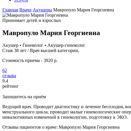
Главная
Врачи
Акушеры
Мавропуло Мария Георгиевна
Принимает детей и взрослых
Мавропуло Мария Георгиевна
Акушер • Гинеколог • Акушер-гинеколог
Стаж 38 лет / Врач высшей категории,
Стоимость приема - 3920 р.
62
отзыва
9
.4
рейтинг
Запишитесь на приём
Ведущий врач. Проводит диагностику и лечение бесплодия, во
менструального цикла, проводит малые гинекологические опер
инвалютивных изменений в гинекологии, подготовку к ЭКО.
Отзывы пациентов о враче: Мавропуло Мария Георгиевна