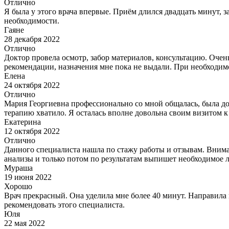
Отлично
Я была у этого врача впервые. Приём длился двадцать минут, 
необходимости.
Гаяне
28 декабря 2022
Отлично
Доктор провела осмотр, забор материалов, консультацию. Оче
рекомендации, назначения мне пока не выдали. При необходим
Елена
24 октября 2022
Отлично
Мария Георгиевна профессионально со мной общалась, была доб
терапию хватило. Я осталась вполне довольна своим визитом к
Екатерина
12 октября 2022
Отлично
Данного специалиста нашла по стажу работы и отзывам. Внима
анализы и только потом по результатам выпишет необходимое л
Мураша
19 июня 2022
Хорошо
Врач прекрасный. Она уделила мне более 40 минут. Направила 
рекомендовать этого специалиста.
Юля
22 мая 2022