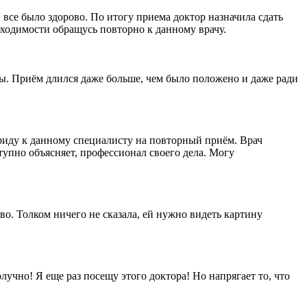
 все было здорово. По итогу приема доктор назначила сдать
ходимости обращусь повторно к данному врачу.
сы. Приём длился даже больше, чем было положено и даже ради
приду к данному специалисту на повторный приём. Врач
упно объясняет, профессионал своего дела. Могу
о. Толком ничего не сказала, ей нужно видеть картину
чно! Я еще раз посещу этого доктора! Но напрягает то, что