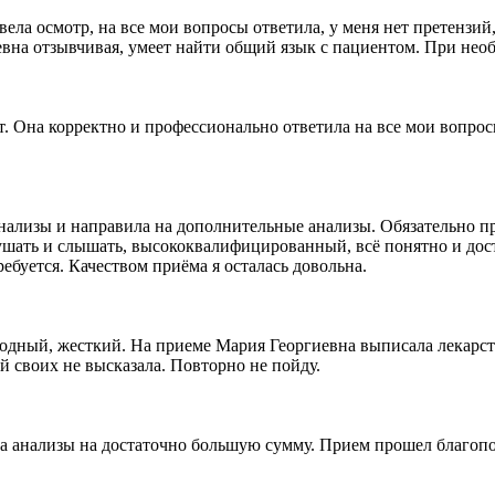
ела осмотр, на все мои вопросы ответила, у меня нет претензий,
вна отзывчивая, умеет найти общий язык с пациентом. При необ
т. Она корректно и профессионально ответила на все мои вопро
 анализы и направила на дополнительные анализы. Обязательно 
шать и слышать, высококвалифицированный, всё понятно и дост
ебуется. Качеством приёма я осталась довольна.
лодный, жесткий. На приеме Мария Георгиевна выписала лекарств
 своих не высказала. Повторно не пойду.
 анализы на достаточно большую сумму. Прием прошел благополу