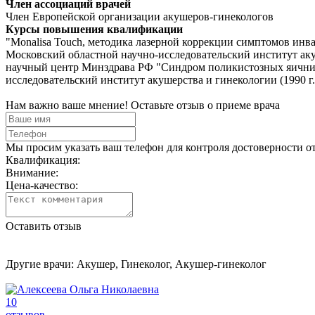
Член ассоциаций врачей
Член Европейской организации акушеров-гинекологов
Курсы повышения квалификации
"Monalisa Touch, методика лазерной коррекции симптомов инв
Московский областной научно-исследовательский институт а
научный центр Минздрава РФ "Синдром поликистозных яичник
исследовательский институт акушерства и гинекологии (1990 г.
Нам важно ваше мнение! Оставьте отзыв о приеме врача
Мы просим указать ваш телефон для контроля достоверности о
Квалификация:
Внимание:
Цена-качество:
Оставить отзыв
Другие врачи: Акушер, Гинеколог, Акушер-гинеколог
10
отзывов