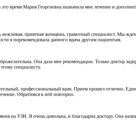
за это время Мария Георгиевна назначила мне лечение и дополни
нь вежливая, приятная женщина, грамотный специалист. Мы ждем
ости я порекомендовала данного врача другим пациентам.
рожелательна. Она дала мне рекомендации. Только доктор задер
 этому специалисту.
тельный, профессиональный врач. Прием прошел отлично. Единс
ечение. Обратимся к ней повторно.
меня на УЗИ. Я очень довольна, и благодарна доктору. Она назн