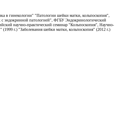
ика в гинекологии" "Патологии шейки матки, кольпоскопия",
ых с эндокринной патологией", ФГБУ Эндокринологический
йский научно-практический семинар "Кольпоскопия", Научно-
 (1999 г.) "Заболевания шейки матки, кольпоскопия" (2012 г.)