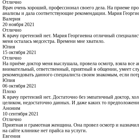
Отлично
Врач очень хороший, профессионал своего дела. На приеме пров
анализы и дала соответствующие рекомендации. Мария Георгие
Валерия
20 ноября 2021
Отлично
К врачу претензий нет. Мария Георгиевна отличный специалис
меня осталась медсестра. Времени мне хватило.
Юлия
15 октября 2021
Отлично
На приёме доктор меня выслушала, провела осмотр, взяла все
внимательный, ответственный, приятный в общении, умеет слу
рекомендовать данного специалиста своим знакомым, если потр
Юлия
06 октября 2021
Плохо
К врачу претензий нет. Достаточно без эмпатичный доктор, хо
целиком, недостаточно данных. И даже каких то предположений
Аноним
10 сентября 2021
Отлично
Приятная и грамотная женщина. Она провел осмотр и назначила
на сайте клинике нет прайса на услуги.
Евгения