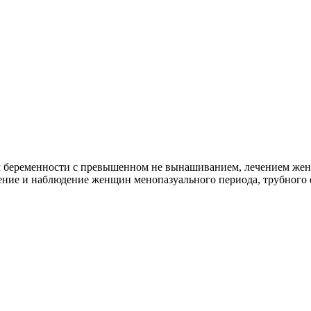
 беременности с превышенном не вынашиванием, лечением женщ
чение и наблюдение женщин менопазуального периода, трубного 