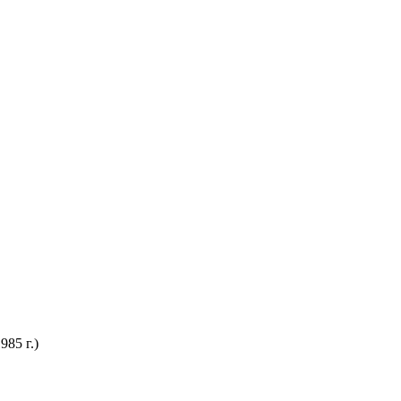
85 г.)