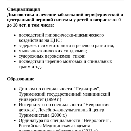
Специализация
Диагностика и лечение заболеваний периферической и
центральной нервной системы у детей в возрасте от 0
до 18 лет, в том числе:
последствий гипоксически-ишемического
воздействия на ЦНС;
задержек психомоторного и речевого развития;
мышечно-тонических синдромов;
судорожных пароксизмов, тиков;
последствий черепно-мозговых и спинальных
травм и т.д.
Образование
Диплом по специальности "Педиатрия",
Туркменский государственный медицинский
университет (1999 г.)
Интернатура по специальности "Неврология
детская", Лечебно-консультативный центр
Туркменистана (2000 г.)
Ординатура по специальности "Неврология",
Российская Медицинская академия
последипломного образования (2011 г.)