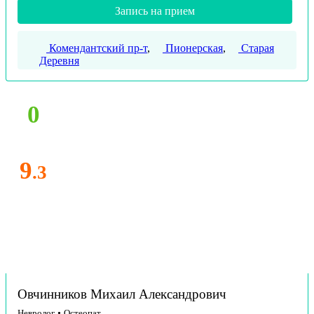
Запись на прием
Комендантский пр-т
,
Пионерская
,
Старая
Деревня
0
9
.3
Овчинников Михаил Александрович
Невролог
•
Остеопат