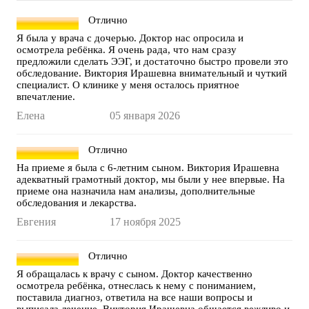
Отлично
Я была у врача с дочерью. Доктор нас опросила и
осмотрела ребёнка. Я очень рада, что нам сразу
предложили сделать ЭЭГ, и достаточно быстро провели это
обследование. Виктория Ирашевна внимательный и чуткий
специалист. О клинике у меня осталось приятное
впечатление.
Елена
05 января 2026
Отлично
На приеме я была с 6-летним сыном. Виктория Ирашевна
адекватный грамотный доктор, мы были у нее впервые. На
приеме она назначила нам анализы, дополнительные
обследования и лекарства.
Евгения
17 ноября 2025
Отлично
Я обращалась к врачу с сыном. Доктор качественно
осмотрела ребёнка, отнеслась к нему с пониманием,
поставила диагноз, ответила на все наши вопросы и