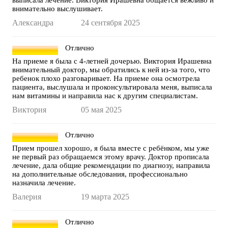
выписала лечение. Виктория Ирашевна общается вежливо и
внимательно выслушивает.
Александра
24 сентября 2025
Отлично
На приеме я была с 4-летней дочерью. Виктория Ирашевна
внимательный доктор, мы обратились к ней из-за того, что
ребенок плохо разговаривает. На приеме она осмотрела
пациента, выслушала и проконсультировала меня, выписала
нам витамины и направила нас к другим специалистам.
Виктория
05 мая 2025
Отлично
Прием прошел хорошо, я была вместе с ребёнком, мы уже
не первый раз обращаемся этому врачу. Доктор прописала
лечение, дала общие рекомендации по диагнозу, направила
на дополнительные обследования, профессионально
назначила лечение.
Валерия
19 марта 2025
Отлично