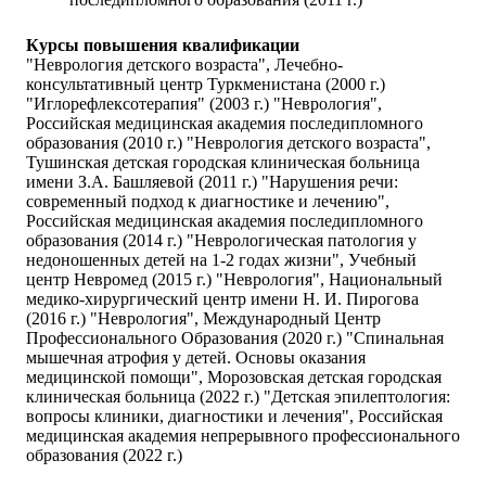
Курсы повышения квалификации
"Неврология детского возраста", Лечебно-
консультативный центр Туркменистана (2000 г.)
"Иглорефлексотерапия" (2003 г.) "Неврология",
Российская медицинская академия последипломного
образования (2010 г.) "Неврология детского возраста",
Тушинская детская городская клиническая больница
имени З.А. Башляевой (2011 г.) "Нарушения речи:
современный подход к диагностике и лечению",
Российская медицинская академия последипломного
образования (2014 г.) "Неврологическая патология у
недоношенных детей на 1-2 годах жизни", Учебный
центр Невромед (2015 г.) "Неврология", Национальный
медико-хирургический центр имени Н. И. Пирогова
(2016 г.) "Неврология", Международный Центр
Профессионального Образования (2020 г.) "Спинальная
мышечная атрофия у детей. Основы оказания
медицинской помощи", Морозовская детская городская
клиническая больница (2022 г.) "Детская эпилептология:
вопросы клиники, диагностики и лечения", Российская
медицинская академия непрерывного профессионального
образования (2022 г.)