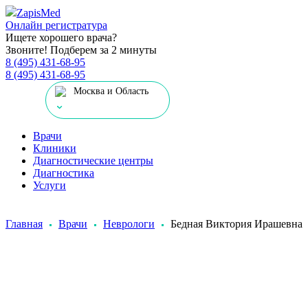
Zapis
Med
Онлайн регистратура
Ищете хорошего врача?
Звоните! Подберем за 2 минуты
8 (495) 431-68-95
8 (495) 431-68-95
Москва и Область
Врачи
Клиники
Диагностические центры
Диагностика
Услуги
Главная
Врачи
Неврологи
Бедная Виктория Ирашевна