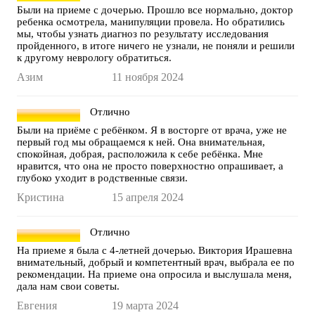
Были на приеме с дочерью. Прошло все нормально, доктор
ребенка осмотрела, манипуляции провела. Но обратились
мы, чтобы узнать диагноз по результату исследования
пройденного, в итоге ничего не узнали, не поняли и решили
к другому неврологу обратиться.
Азим
11 ноября 2024
Отлично
Были на приёме с ребёнком. Я в восторге от врача, уже не
первый год мы обращаемся к ней. Она внимательная,
спокойная, добрая, расположила к себе ребёнка. Мне
нравится, что она не просто поверхностно опрашивает, а
глубоко уходит в родственные связи.
Кристина
15 апреля 2024
Отлично
На приеме я была с 4-летней дочерью. Виктория Ирашевна
внимательный, добрый и компетентный врач, выбрала ее по
рекомендации. На приеме она опросила и выслушала меня,
дала нам свои советы.
Евгения
19 марта 2024