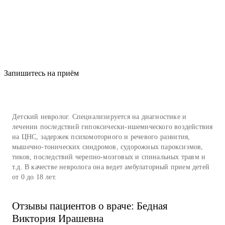
Запишитесь на приём
Детский невролог. Специализируется на диагностике и
лечении последствий гипоксически-ишемического воздействия
на ЦНС, задержек психомоторного и речевого развития,
мышечно-тонических синдромов, судорожных пароксизмов,
тиков, последствий черепно-мозговых и спинальных травм и
т.д. В качестве невролога она ведет амбулаторный прием детей
от 0 до 18 лет.
Отзывы пациентов о враче: Бедная
Виктория Ирашевна