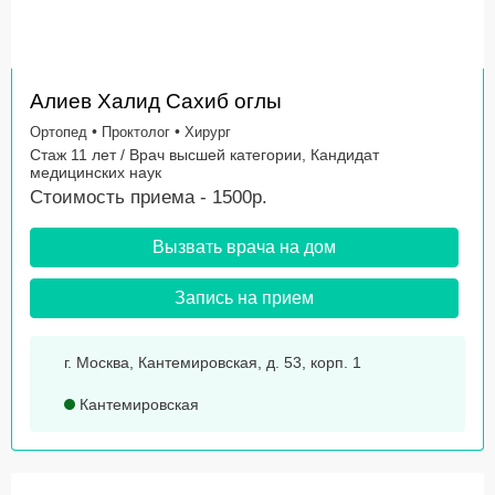
Алиев Халид Сахиб оглы
•
•
Ортопед
Проктолог
Хирург
Стаж 11 лет / Врач высшей категории, Кандидат
медицинских наук
Стоимость приема - 1500р.
Вызвать врача на дом
Запись на прием
г. Москва, Кантемировская, д. 53, корп. 1
Кантемировская