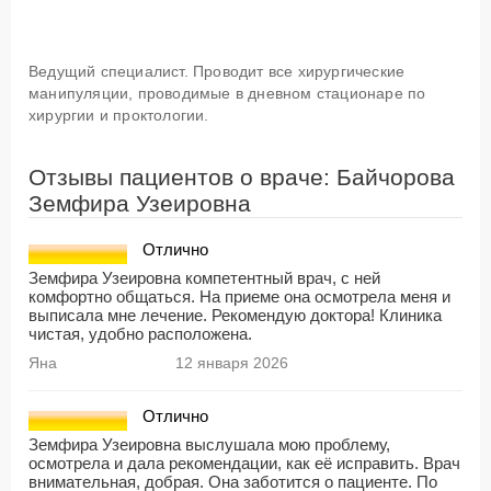
Ведущий специалист. Проводит все хирургические
манипуляции, проводимые в дневном стационаре по
хирургии и проктологии.
Отзывы пациентов о враче: Байчорова
Земфира Узеировна
Отлично
Земфира Узеировна компетентный врач, с ней
комфортно общаться. На приеме она осмотрела меня и
выписала мне лечение. Рекомендую доктора! Клиника
чистая, удобно расположена.
Яна
12 января 2026
Отлично
Земфира Узеировна выслушала мою проблему,
осмотрела и дала рекомендации, как её исправить. Врач
внимательная, добрая. Она заботится о пациенте. По