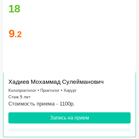
18
9
.2
Хадиев Мохаммад Сулейманович
•
•
Колопроктолог
Проктолог
Хирург
Стаж 9 лет
Стоимость приема - 1100р.
Запись на прием