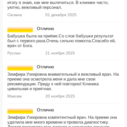
итогу я знаю, как мне вылечиться. В клинике чисто,
уютно, вежливый персонал.
Сюзана
01 декабря 2025
Отлично
Бабушка была на приёме.Со слов бабушки результат
был с первого раза.Очень сильно помогла.Спасибо ей,
врач от Бога.
Руслан
21 ноября 2025
Отлично
Земфира Узеировна внимательный и вежливый врач. На
приеме она осмотрела меня и дала мне свои
рекомендации. Приду к ней повторно! Клиника
цивильная и приятная.
Максим
20 ноября 2025
Отлично
Земфира Узеировна компетентный врач. На приеме она
уделила мне много времени и провела диагностику.
Доктор поставила мне диагноз и назначила лечение.