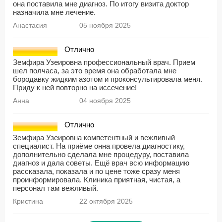
она поставила мне диагноз. По итогу визита доктор
назначила мне лечение.
Анастасия
05 ноября 2025
Отлично
Земфира Узеировна профессиональный врач. Прием
шел полчаса, за это время она обработала мне
бородавку жидким азотом и проконсультировала меня.
Приду к ней повторно на иссечение!
Анна
04 ноября 2025
Отлично
Земфира Узеировна компетентный и вежливый
специалист. На приёме онна провела диагностику,
дополнительно сделала мне процедуру, поставила
диагноз и дала советы. Ещё врач всю информацию
рассказала, показала и по цене тоже сразу меня
проинформировала. Клиника приятная, чистая, а
персонал там вежливый.
Кристина
22 октября 2025