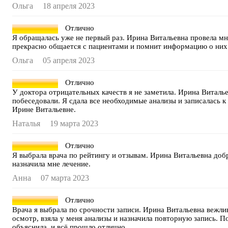
Ольга
18 апреля 2023
Отлично
Я обращалась уже не первый раз. Ирина Витальевна провела м
прекрасно общается с пациентами и помнит информацию о них
Ольга
05 апреля 2023
Отлично
У доктора отрицательных качеств я не заметила. Ирина Виталь
побеседовали. Я сдала все необходимые анализы и записалась 
Ирине Витальевне.
Наталья
19 марта 2023
Отлично
Я выбрала врача по рейтингу и отзывам. Ирина Витальевна доб
назначила мне лечение.
Анна
07 марта 2023
Отлично
Врача я выбрала по срочности записи. Ирина Витальевна вежли
осмотр, взяла у меня анализы и назначила повторную запись. 
объяснила, и всё прошло отлично.