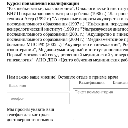
Курсы повышения квалификации
"Рак шейки матки, кольпоскопия", Онкологический институт
ВНИЦ охраны здоровья матери и ребенка (1986 г.) "Лазерное
техники Астр (1992 г.) "Актуальные вопросы акушерства и 
последипломного образования (1997 г.) "Инфекции, переда
венерологический институт (1999 г.) "Ультразвуковая диагно
последипломного образования (2001 г.) "Акушерство и гине
последипломного образования (2004 г.) "Медикаментозное п
больница МПС РФ (2005 г.) "Акушерство и гинекология", Ро
озонотерапии", Медико-гуманитарный институт дополнительн
Первый московский государственный медицинский университ
гинекология", АНО ДПО «Центр обучения медицинских работ
Нам важно ваше мнение! Оставьте отзыв о приеме врача
Квалификация:
Внимани
Мы просим указать ваш
телефон для контроля
достоверности отзывов