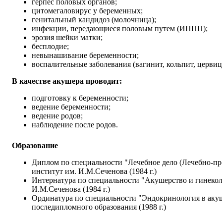
герпес половых органов;
цитомегаловирус у беременных;
генитальный кандидоз (молочница);
инфекции, передающиеся половым путем (ИППП);
эрозия шейки матки;
бесплодие;
невынашивание беременности;
воспалительные заболевания (вагинит, кольпит, цервиц
В качестве акушера проводит:
подготовку к беременности;
ведение беременности;
ведение родов;
наблюдение после родов.
Образование
Диплом по специальности "Лечебное дело (Лечебно-п
институт им. И.М.Сеченова (1984 г.)
Интернатура по специальности "Акушерство и гинеко
И.М.Сеченова (1984 г.)
Ординатура по специальности "Эндокринология в акуш
последипломного образования (1988 г.)