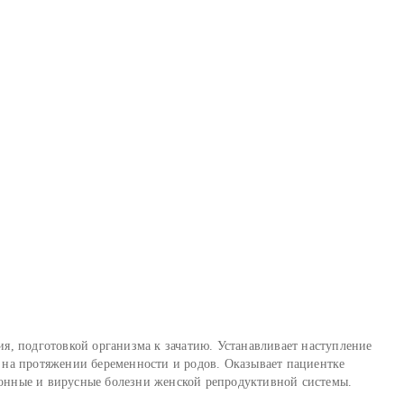
я, подготовкой организма к зачатию. Устанавливает наступление
 на протяжении беременности и родов. Оказывает пациентке
онные и вирусные болезни женской репродуктивной системы.