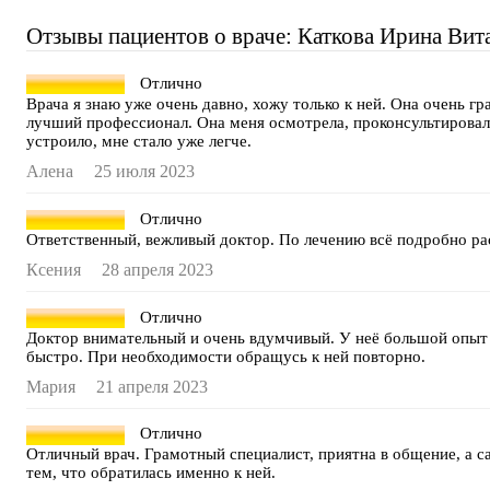
Отзывы пациентов о враче: Каткова Ирина Вит
Отлично
Врача я знаю уже очень давно, хожу только к ней. Она очень г
лучший профессионал. Она меня осмотрела, проконсультировала
устроило, мне стало уже легче.
Алена
25 июля 2023
Отлично
Ответственный, вежливый доктор. По лечению всё подробно рас
Ксения
28 апреля 2023
Отлично
Доктор внимательный и очень вдумчивый. У неё большой опыт 
быстро. При необходимости обращусь к ней повторно.
Мария
21 апреля 2023
Отлично
Отличный врач. Грамотный специалист, приятна в общение, а са
тем, что обратилась именно к ней.