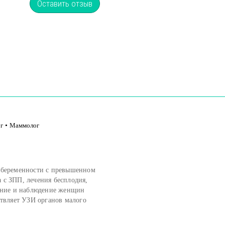
Оставить отзыв
г
•
Маммолог
 беременности с превышенном
 с ЗПП, лечения бесплодия,
чение и наблюдение женщин
ствляет УЗИ органов малого