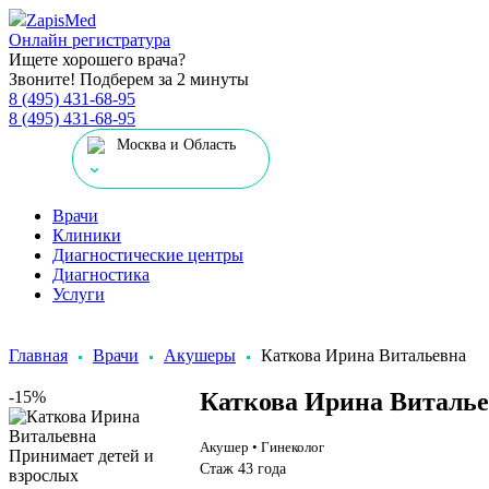
Zapis
Med
Онлайн регистратура
Ищете хорошего врача?
Звоните! Подберем за 2 минуты
8 (495) 431-68-95
8 (495) 431-68-95
Москва и Область
Врачи
Клиники
Диагностические центры
Диагностика
Услуги
Главная
Врачи
Акушеры
Каткова Ирина Витальевна
-15%
Каткова Ирина Виталь
Акушер • Гинеколог
Принимает детей и
Стаж 43 года
взрослых