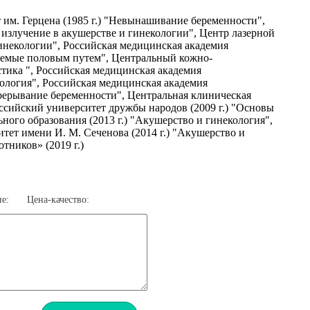
 им. Герцена (1985 г.) "Невынашивание беременности",
 излучение в акушерстве и гинекологии", Центр лазерной
гинекологии", Российская медицинская академия
ваемые половым путем", Центральный кожно-
стика ", Российская медицинская академия
кология", Российская медицинская академия
рерывание беременности", Центральная клиническая
ссийский университет дружбы народов (2009 г.) "Основы
ого образования (2013 г.) "Акушерство и гинекология",
ет имени И. М. Сеченова (2014 г.) "Акушерство и
ников» (2019 г.)
е:
Цена-качество: