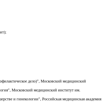
ит);
рофилактическое дело)", Московский медицинский
логия", Московский медицинский институт им.
ерстве и гинекологии", Российская медицинская академия