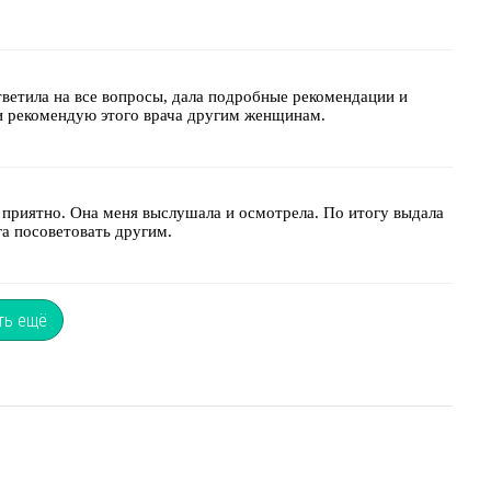
ветила на все вопросы, дала подробные рекомендации и
и рекомендую этого врача другим женщинам.
 приятно. Она меня выслушала и осмотрела. По итогу выдала
га посоветовать другим.
ть ещё