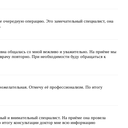
не очередную операцию. Это замечательный специалист, она
.
евна общалась со мной вежливо и уважительно. На приёме мы
к врачу повторно. При необходимости буду обращаться к
рожелательная. Отмечу её профессионализм. По итогу
вый и внимательный специалист. На приёме она провела
По итогу консультации доктор мне всю информацию