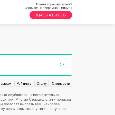
Ищете хорошего врача?
Звоните! Подберем за 2 минуты
8 (495) 431-68-95
тзывам
Рейтингу
Стажу
Стоимости
сайта опубликованы исключительно
актики. Многие Стоматологи-гигиенисты
ей позволят выбрать вам, наиболее
му врачу-стоматологу-гигиенисту через