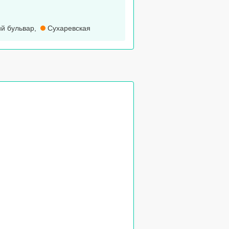
й бульвар
,
Сухаревская