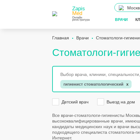
Москв
Zapis
Med
Онлайн
ВРАЧИ
К
регистратура
Главная
Врачи
Стоматологи-гигиени
Стоматологи-гиги
гигиенист стоматологический
x
Детский врач
Выезд на дом
Все врачи-стоматологи-гигиенисты Москв
высококвалифицированные врачи, имеющи
кандидаты медицинских наук и врачи выс
подходящего специалиста стоматолога-гиг
Интернет.