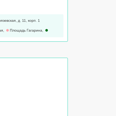
язевская, д. 11, корп. 1
ая
,
Площадь Гагарина
,