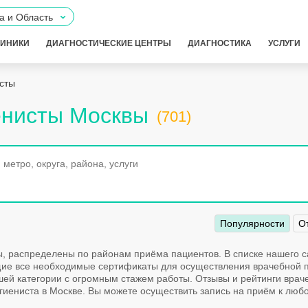
а и Область
ЛИНИКИ
ДИАГНОСТИЧЕСКИЕ ЦЕНТРЫ
ДИАГНОСТИКА
УСЛУГИ
сты
енисты Москвы
(701)
Популярности
О
ы, распределены по районам приёма пациентов. В списке нашего 
е все необходимые сертификаты для осуществления врачебной пр
шей категории с огромным стажем работы. Отзывы и рейтинги врач
иениста в Москве. Вы можете осуществить запись на приём к любо