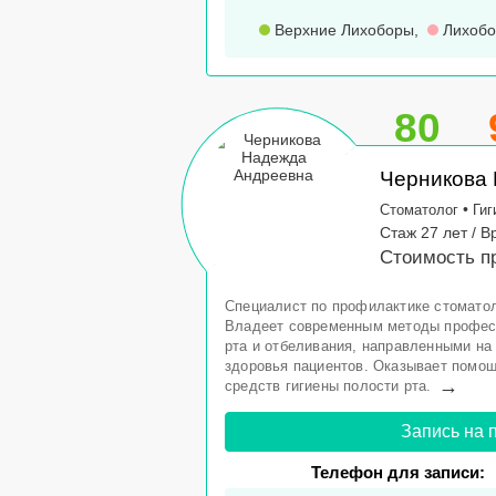
Верхние Лихоборы
,
Лихоб
80
Черникова
•
Стоматолог
Гиг
Стаж 27 лет / В
Стоимость п
Специалист по профилактике стоматол
Владеет современным методы профес
рта и отбеливания, направленными на
здоровья пациентов. Оказывает помощ
→
средств гигиены полости рта.
Запись на 
Телефон для записи: