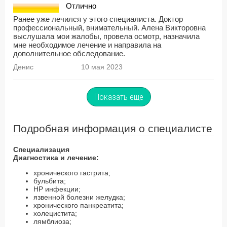
Отлично
Ранее уже лечился у этого специалиста. Доктор
профессиональный, внимательный. Алена Викторовна
выслушала мои жалобы, провела осмотр, назначила
мне необходимое лечение и направила на
дополнительное обследование.
Денис
10 мая 2023
Показать ещё
Подробная информация о специалисте
Специализация
Диагностика и лечение:
хронического гастрита;
бульбита;
HP инфекции;
язвенной болезни желудка;
хронического панкреатита;
холецистита;
лямблиоза;