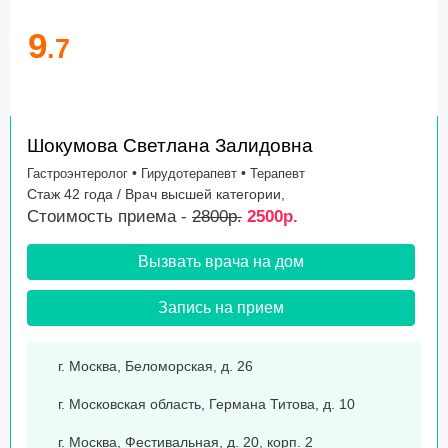
9
.7
Шокумова Светлана Залидовна
•
•
Гастроэнтеролог
Гирудотерапевт
Терапевт
Стаж 42 года / Врач высшей категории,
Стоимость приема -
2800р.
2500р.
Вызвать врача на дом
Запись на прием
г. Москва, Беломорская, д. 26
г. Московская область, Германа Титова, д. 10
г. Москва, Фестивальная, д. 20, корп. 2