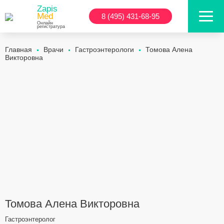
Zapis
Med
8 (495) 431-68-95
Онлайн
регистратура
Главная
Врачи
Гастроэнтерологи
Томова Алена
Викторовна
Томова Алена Викторовна
Гастроэнтеролог