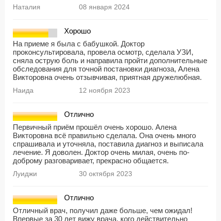
Наталия
08 января 2024
Хорошо
На приеме я была с бабушкой. Доктор
проконсультировала, провела осмотр, сделала УЗИ,
сняла острую боль и направила пройти дополнительные
обследования для точной постановки диагноза, Алена
Викторовна очень отзывчивая, приятная дружелюбная.
Наида
12 ноября 2023
Отлично
Первичный приём прошёл очень хорошо. Алена
Викторовна всё правильно сделала. Она очень много
спрашивала и уточняла, поставила диагноз и выписала
лечение. Я доволен. Доктор очень милая, очень по-
доброму разговаривает, прекрасно общается.
Луиджи
30 октября 2023
Отлично
Отличный врач, получил даже больше, чем ожидал!
Впервые за 30 лет вижу врача, кого действительно