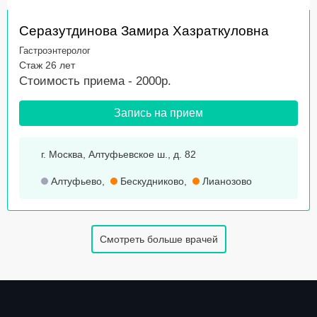
Серазутдинова Замира Хазраткуловна
Гастроэнтеролог
Стаж 26 лет
Стоимость приема - 2000р.
Запись на прием
г. Москва, Алтуфьевское ш., д. 82
Алтуфьево
,
Бескудниково
,
Лианозово
Смотреть больше врачей