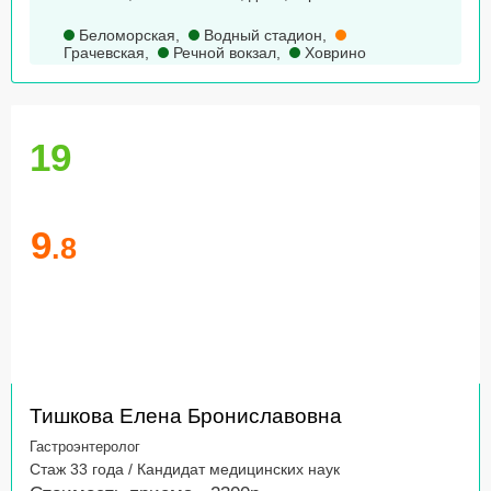
Беломорская
,
Водный стадион
,
Грачевская
,
Речной вокзал
,
Ховрино
19
9
.8
Тишкова Елена Брониславовна
Гастроэнтеролог
Стаж 33 года / Кандидат медицинских наук