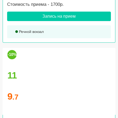
Стоимость приема - 1700р.
Запись на прием
Речной вокзал
-10%
11
9
.7