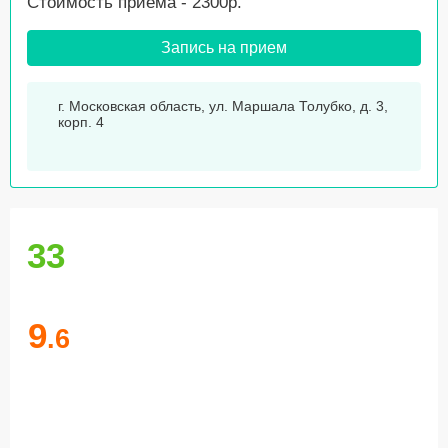
Стоимость приема - 2300р.
Запись на прием
г. Московская область, ул. Маршала Толубко, д. 3,
корп. 4
33
9
.6