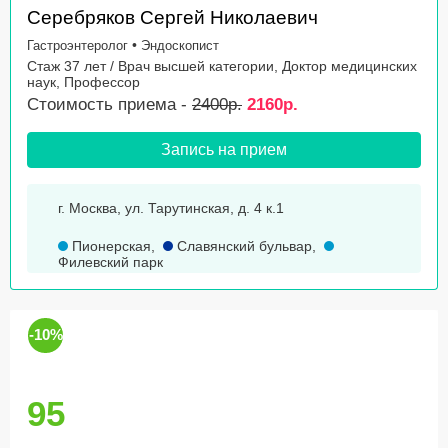
Серебряков Сергей Николаевич
•
Гастроэнтеролог
Эндоскопист
Стаж 37 лет / Врач высшей категории, Доктор медицинских
наук, Профессор
Стоимость приема -
2400р.
2160р.
Запись на прием
г. Москва, ул. Тарутинская, д. 4 к.1
Пионерская
,
Славянский бульвар
,
Филевский парк
-10%
95