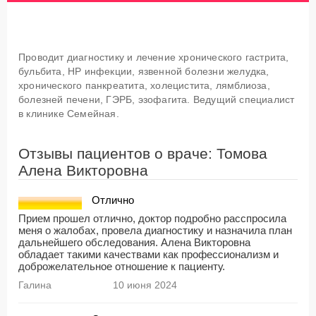
Проводит диагностику и лечение хронического гастрита,
бульбита, HP инфекции, язвенной болезни желудка,
хронического панкреатита, холецистита, лямблиоза,
болезней печени, ГЭРБ, эзофагита. Ведущий специалист
в клинике Семейная.
Отзывы пациентов о враче: Томова
Алена Викторовна
Отлично
Прием прошел отлично, доктор подробно расспросила
меня о жалобах, провела диагностику и назначила план
дальнейшего обследования. Алена Викторовна
обладает такими качествами как профессионализм и
доброжелательное отношение к пациенту.
Галина
10 июня 2024