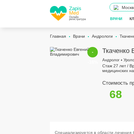
Москв
Zapis
Med
Онлайн
ВРАЧИ
К
регистратура
Главная
Врачи
Андрологи
Ткачен
Ткаченко 
-
Андролог • Уроло
-16%
Стаж 27 лет / В
медицинских на
Стоимость п
68
Специализируется в области лечения