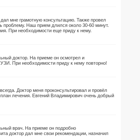
дал мне грамотную консультацию. Также провел
ть проблему. Наш прием длился около 30-60 минут.
ия. При необходимости еще приду к нему.
ный доктор. На приеме он осмотрел и
 УЗИ. При необходимости приду к нему повторно!
всегда. Доктор меня проконсультировал и провёл
л план лечения. Евгений Владимирович очень добрый
ьный врач. На приеме он подробно
зита доктор дал мне свои рекомендации, назначил