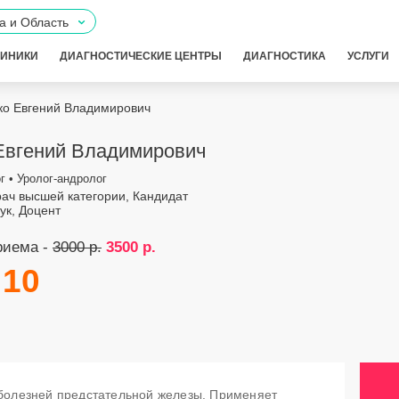
а и Область
ЛИНИКИ
ДИАГНОСТИЧЕСКИЕ ЦЕНТРЫ
ДИАГНОСТИКА
УСЛУГИ
ко Евгений Владимирович
Евгений Владимирович
г • Уролог-андролог
рач высшей категории, Кандидат
ук, Доцент
риема -
3000 р.
3500 р.
10
 болезней предстательной железы. Применяет