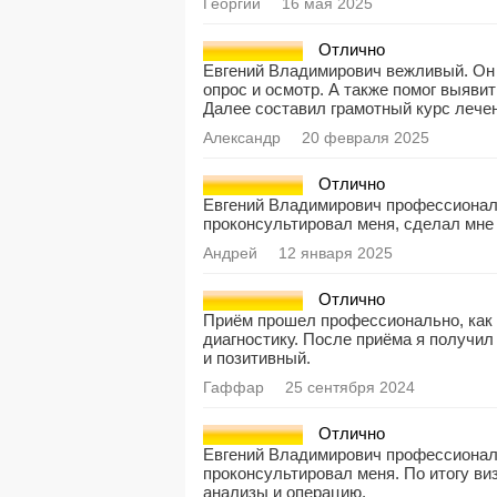
Георгий
16 мая 2025
Отлично
Евгений Владимирович вежливый. Он 
опрос и осмотр. А также помог выяви
Далее составил грамотный курс лечен
Александр
20 февраля 2025
Отлично
Евгений Владимирович профессиональ
проконсультировал меня, сделал мне
Андрей
12 января 2025
Отлично
Приём прошел профессионально, как 
диагностику. После приёма я получи
и позитивный.
Гаффар
25 сентября 2024
Отлично
Евгений Владимирович профессионал
проконсультировал меня. По итогу ви
анализы и операцию.