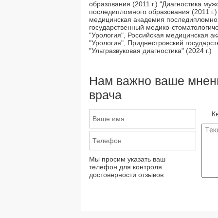
образования (2011 г.) "Диагностика му
последипломного образования (2011 г.)
медицинская академия последипломного
государственный медико-стоматологичес
"Урология", Российская медицинская а
"Урология", Приднестровский государств
"Ультразвуковая диагностика" (2024 г.)
Нам важно ваше мнени
врача
К
Мы просим указать ваш
телефон для контроля
достоверности отзывов