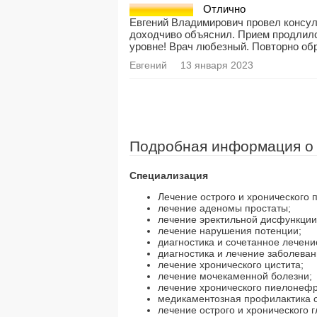
Отлично
Евгений Владимирович провел консул
доходчиво объяснил. Прием продлил
уровне! Врач любезный. Повторно об
Евгений
13 января 2023
Подробная информация о
Специализация
Лечение острого и хронического п
лечение аденомы простаты;
лечение эректильной дисфункции
лечение нарушения потенции;
диагностика и сочетанное лечени
диагностика и лечение заболева
лечение хронического цистита;
лечение мочекаменной болезни;
лечение хронического пиелонефр
медикаментозная профилактика с
лечение острого и хронического