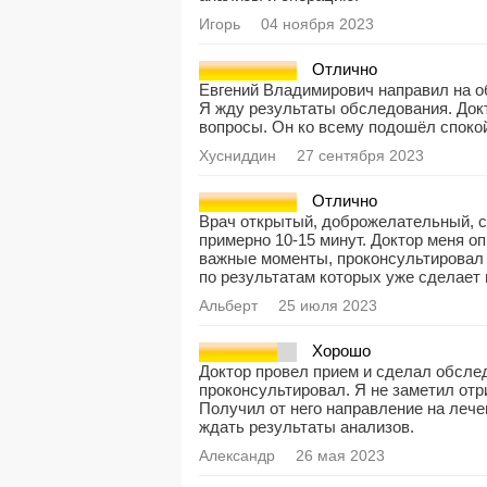
Игорь
04 ноября 2023
Отлично
Евгений Владимирович направил на о
Я жду результаты обследования. Док
вопросы. Он ко всему подошёл споко
Хусниддин
27 сентября 2023
Отлично
Врач открытый, доброжелательный, 
примерно 10-15 минут. Доктор меня 
важные моменты, проконсультировал 
по результатам которых уже сделает
Альберт
25 июля 2023
Хорошо
Доктор провел прием и сделал обслед
проконсультировал. Я не заметил от
Получил от него направление на лече
ждать результаты анализов.
Александр
26 мая 2023