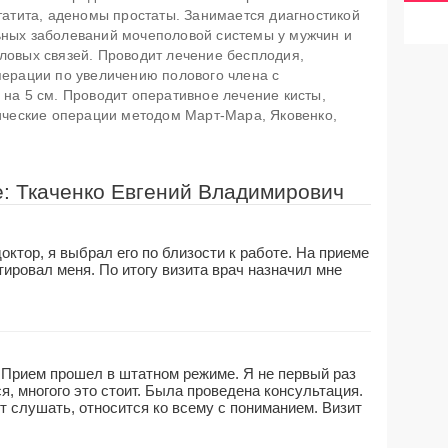
татита, аденомы простаты. Занимается диагностикой
ных заболеваний мочеполовой системы у мужчин и
ловых связей. Проводит лечение бесплодия,
ерации по увеличению полового члена с
на 5 см. Проводит оперативное лечение кисты,
ические операции методом Март-Мара, Яковенко,
е: Ткаченко Евгений Владимирович
тор, я выбрал его по близости к работе. На приеме
ировал меня. По итогу визита врач назначил мне
. Прием прошел в штатном режиме. Я не первый раз
я, многого это стоит. Была проведена консультация.
 слушать, относится ко всему с пониманием. Визит