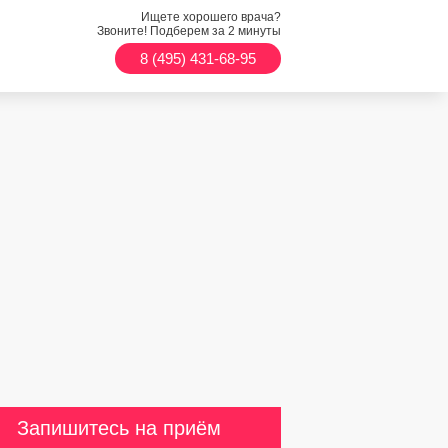
Ищете хорошего врача?
Звоните! Подберем за 2 минуты
8 (495) 431-68-95
Запишитесь на приём