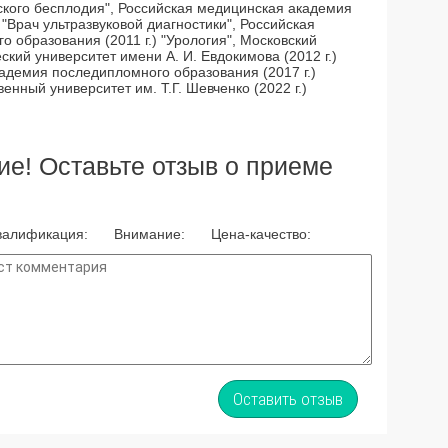
жского бесплодия", Российская медицинская академия
 "Врач ультразвуковой диагностики", Российская
 образования (2011 г.) "Урология", Московский
кий университет имени А. И. Евдокимова (2012 г.)
кадемия последипломного образования (2017 г.)
енный университет им. Т.Г. Шевченко (2022 г.)
е! Оставьте отзыв о приеме
валификация:
Внимание:
Цена-качество:
Оставить отзыв