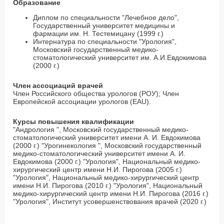
Образование
Диплом по специальности "Лечебное дело",
Государственный университет медицины и
фармации им. Н. Тестемицану (1999 г.)
Интернатура по специальности "Урология",
Московский государственный медико-
стоматологический университет им. А.И.Евдокимова
(2000 г.)
Член ассоциаций врачей
Член Российского общества урологов (РОУ); Член
Европейской ассоциации урологов (EAU).
Курсы повышения квалификации
"Андрология ", Московский государственный медико-
стоматологический университет имени А. И. Евдокимова
(2000 г.) "Урогинекология ", Московский государственный
медико-стоматологический университет имени А. И.
Евдокимова (2000 г.) "Урология", Национальный медико-
хирургический центр имени Н.И. Пирогова (2005 г.)
"Урология", Национальный медико-хирургический центр
имени Н.И. Пирогова (2010 г.) "Урология", Национальный
медико-хирургический центр имени Н.И. Пирогова (2016 г.)
"Урология", Институт усовершенствования врачей (2020 г.)