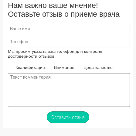
Нам важно ваше мнение!
Оставьте отзыв о приеме врача
Мы просим указать ваш телефон для контроля
достоверности отзывов
Квалификация:
Внимание:
Цена-качество:
Оставить отзыв