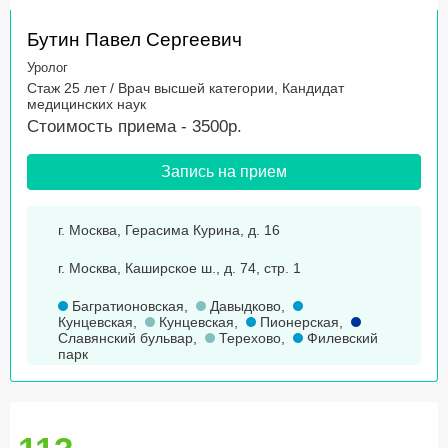
Бутин Павел Сергеевич
Уролог
Стаж 25 лет / Врач высшей категории, Кандидат
медицинских наук
Стоимость приема - 3500р.
Запись на прием
г. Москва, Герасима Курина, д. 16
г. Москва, Каширское ш., д. 74, стр. 1
Багратионовская
,
Давыдково
,
Кунцевская
,
Кунцевская
,
Пионерская
,
Славянский бульвар
,
Терехово
,
Филевский
парк