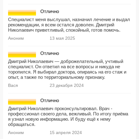
Отлично
Специалист меня выслушал, назначил лечение и выдал
рекомендации, я всем остался доволен. Дмитрий
Николаевич приветливый, спокойный, готов помочь.
Аноним
13 мая 2025
Отлично
Дмитрий Николаевич — доброжелательный, учтивый
специалист. Он ответил на все вопросы и никуда не
торопился. Я выбирал доктора, опираясь на его стаж и
опыт, а также по территориальному признаку.
Вася
23 декабря 2024
Отлично
Дмитрий Николаевич проконсультировал. Врач -
профессионал своего дела, вежливый. По итогу приёма
я узнал новую информацию. И буду ещё к нему
обращаться.
Аноним
15 апреля 2024