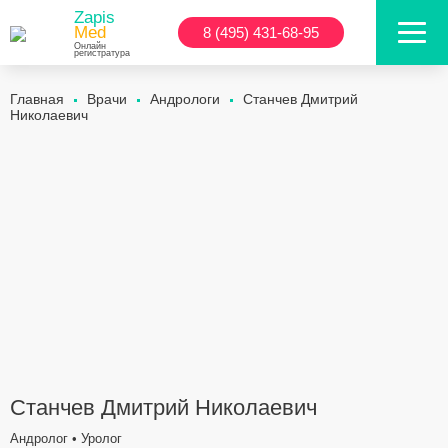
Zapis
Med
8 (495) 431-68-95
Онлайн
регистратура
Главная
Врачи
Андрологи
Станчев Дмитрий
Николаевич
Станчев Дмитрий Николаевич
Андролог • Уролог