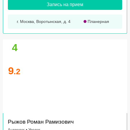
Запись на прием
г. Москва, Воротынская, д. 4
Планерная
4
9
.2
Рыжов Роман Рамизович
•
Андролог
Уролог