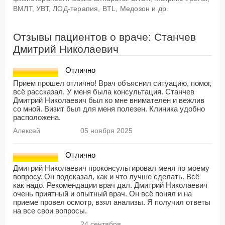
ВМЛТ, УВТ, ЛОД-терапия, BTL, Медозон и др.
Отзывы пациентов о враче: Станчев
Дмитрий Николаевич
Отлично
Прием прошел отлично! Врач объяснил ситуацию, помог,
всё рассказал. У меня была консультация. Станчев
Дмитрий Николаевич был ко мне внимателен и вежлив
со мной. Визит был для меня полезен. Клиника удобно
расположена.
Алексей
05 ноября 2025
Отлично
Дмитрий Николаевич проконсультировал меня по моему
вопросу. Он подсказал, как и что лучше сделать. Всё
как надо. Рекомендации врач дал. Дмитрий Николаевич
очень приятный и опытный врач. Он всё понял и на
приеме провел осмотр, взял анализы. Я получил ответы
на все свои вопросы.
24 сентября