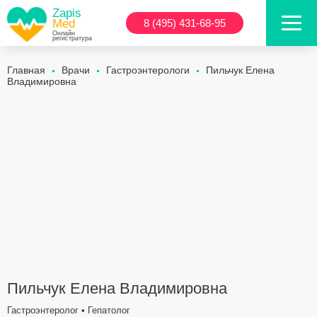
Zapis
Med
8 (495) 431-68-95
Онлайн
регистратура
Главная
Врачи
Гастроэнтерологи
Пильчук Елена
Владимировна
Пильчук Елена Владимировна
Гастроэнтеролог • Гепатолог