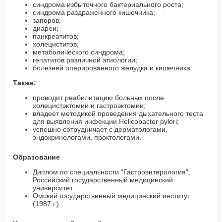
синдрома избыточного бактериального роста;
синдрома раздраженного кишечника;
запоров;
диареи;
панкреатитов;
холециститов;
метаболического синдрома;
гепатитов различной этиологии;
болезней оперированного желудка и кишечника.
Также:
проводит реабилитацию больных после
холецистэктомии и гастроэктомии;
владеет методикой проведения дыхательного теста
для выявления инфекции Helicobacter pylori;
успешно сотрудничает с дерматологами,
эндокринологами, проктологами.
Образование
Диплом по специальности "Гастроэнтерология",
Российский государственный медицинский
университет
Омский государственный медицинский институт
(1987 г.)