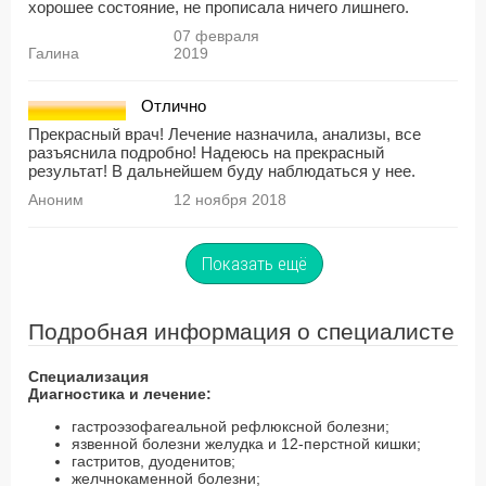
хорошее состояние, не прописала ничего лишнего.
07 февраля
Галина
2019
Отлично
Прекрасный врач! Лечение назначила, анализы, все
разъяснила подробно! Надеюсь на прекрасный
результат! В дальнейшем буду наблюдаться у нее.
Аноним
12 ноября 2018
Показать ещё
Подробная информация о специалисте
Специализация
Диагностика и лечение:
гастроэзофагеальной рефлюксной болезни;
язвенной болезни желудка и 12-перстной кишки;
гастритов, дуоденитов;
желчнокаменной болезни;