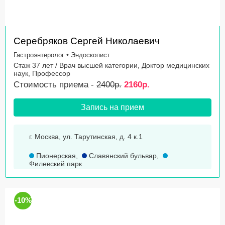
Серебряков Сергей Николаевич
•
Гастроэнтеролог
Эндоскопист
Стаж 37 лет / Врач высшей категории, Доктор медицинских
наук, Профессор
Стоимость приема -
2400р.
2160р.
Запись на прием
г. Москва, ул. Тарутинская, д. 4 к.1
Пионерская
,
Славянский бульвар
,
Филевский парк
-10%