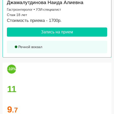
Джамалутдинова Наида Алиевна
•
Гастроэнтеролог
УЗИ-специалист
Стаж 18 лет
Стоимость приема - 1700р.
Запись на прием
Речной вокзал
-10%
11
9
.7