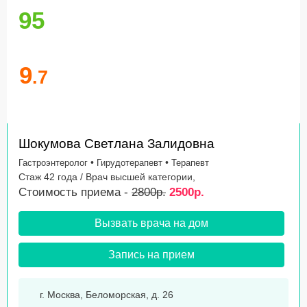
95
9
.7
Шокумова Светлана Залидовна
•
•
Гастроэнтеролог
Гирудотерапевт
Терапевт
Стаж 42 года / Врач высшей категории,
Стоимость приема -
2800р.
2500р.
Вызвать врача на дом
Запись на прием
г. Москва, Беломорская, д. 26