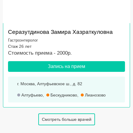
Серазутдинова Замира Хазраткуловна
Гастроэнтеролог
Стаж 26 лет
Стоимость приема - 2000р.
Запись на прием
г. Москва, Алтуфьевское ш., д. 82
Алтуфьево
,
Бескудниково
,
Лианозово
Смотреть больше врачей