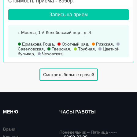
Стоимость приема - 8950р.
Запись на прием
г. Москва, 1-й Колобовский пер., д. 4
Ермакова Роща
,
Охотный ряд
,
Рижская
,
Савеловская
,
Тверская
,
Трубная
,
Цветной
бульвар
,
Чеховская
Смотреть больше врачей
МЕНЮ
ЧАСЫ РАБОТЫ
Врачи
Понедельник – Пятница -----