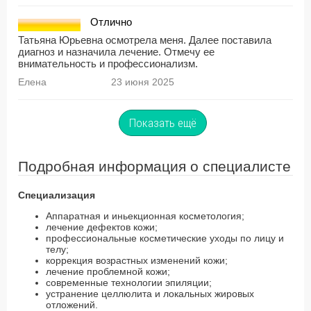
Отлично
Татьяна Юрьевна осмотрела меня. Далее поставила
диагноз и назначила лечение. Отмечу ее
внимательность и профессионализм.
Елена
23 июня 2025
Показать ещё
Подробная информация о специалисте
Специализация
Аппаратная и иньекционная косметология;
лечение дефектов кожи;
профессиональные косметические уходы по лицу и
телу;
коррекция возрастных изменений кожи;
лечение проблемной кожи;
современные технологии эпиляции;
устранение целлюлита и локальных жировых
отложений.