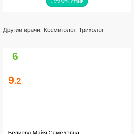
Оставить отзыв
Другие врачи: Косметолог, Трихолог
6
9
.2
Велиева Майя Самедовна