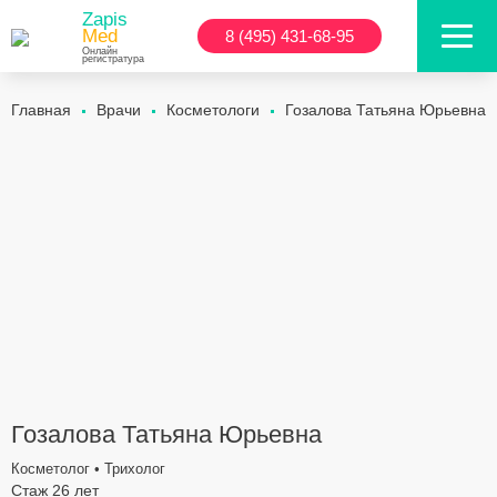
Zapis
Med
8 (495) 431-68-95
Онлайн
регистратура
Главная
Врачи
Косметологи
Гозалова Татьяна Юрьевна
Гозалова Татьяна Юрьевна
Косметолог • Трихолог
Стаж 26 лет