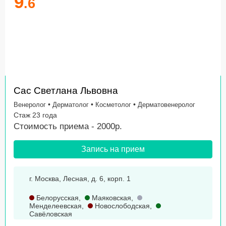
9
.6
Сас Светлана Львовна
•
•
•
Венеролог
Дерматолог
Косметолог
Дерматовенеролог
Стаж 23 года
Стоимость приема - 2000р.
Запись на прием
г. Москва, Лесная, д. 6, корп. 1
Белорусская
,
Маяковская
,
Менделеевская
,
Новослободская
,
Савёловская