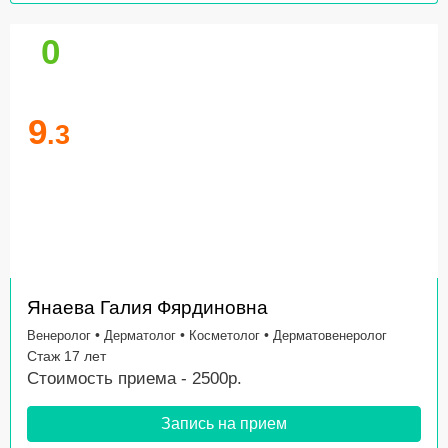
0
9
.3
Янаева Галия Фярдиновна
•
•
•
Венеролог
Дерматолог
Косметолог
Дерматовенеролог
Стаж 17 лет
Стоимость приема - 2500р.
Запись на прием