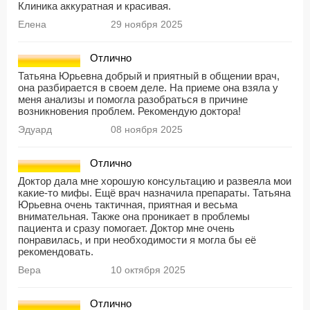
Клиника аккуратная и красивая.
Елена
29 ноября 2025
Отлично
Татьяна Юрьевна добрый и приятный в общении врач,
она разбирается в своем деле. На приеме она взяла у
меня анализы и помогла разобраться в причине
возникновения проблем. Рекомендую доктора!
Эдуард
08 ноября 2025
Отлично
Доктор дала мне хорошую консультацию и развеяла мои
какие-то мифы. Ещё врач назначила препараты. Татьяна
Юрьевна очень тактичная, приятная и весьма
внимательная. Также она проникает в проблемы
пациента и сразу помогает. Доктор мне очень
понравилась, и при необходимости я могла бы её
рекомендовать.
Вера
10 октября 2025
Отлично