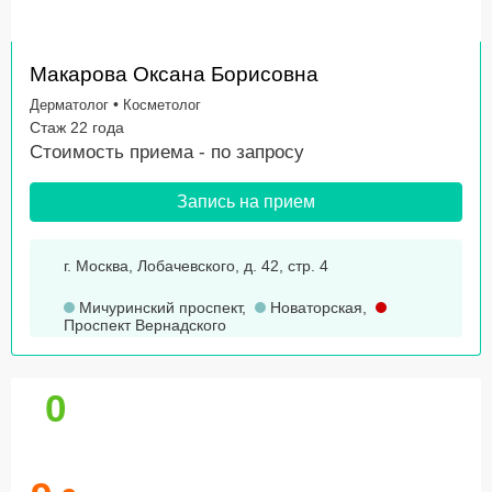
Макарова Оксана Борисовна
•
Дерматолог
Косметолог
Стаж 22 года
Стоимость приема -
по запросу
Запись на прием
г. Москва, Лобачевского, д. 42, стр. 4
Мичуринский проспект
,
Новаторская
,
Проспект Вернадского
0