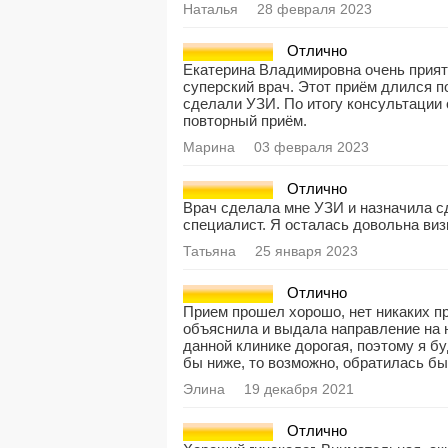
Наталья
28 февраля 2023
Отлично
Екатерина Владимировна очень прият
суперский врач. Этот приём длился п
сделали УЗИ. По итогу консультации 
повторный приём.
Марина
03 февраля 2023
Отлично
Врач сделала мне УЗИ и назначила с
специалист. Я осталась довольна виз
Татьяна
25 января 2023
Отлично
Прием прошел хорошо, нет никаких п
объяснила и выдала направление на 
данной клинике дорогая, поэтому я б
бы ниже, то возможно, обратилась бы
Элина
19 декабря 2021
Отлично