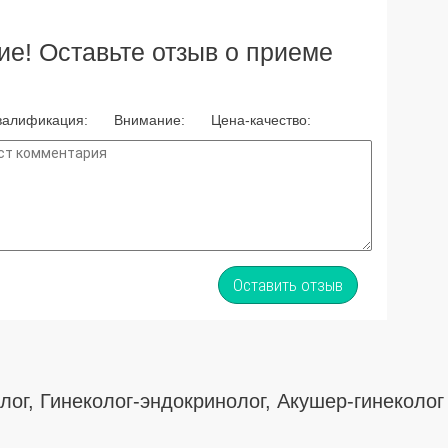
е! Оставьте отзыв о приеме
валификация:
Внимание:
Цена-качество:
Оставить отзыв
лог, Гинеколог-эндокринолог, Акушер-гинеколог