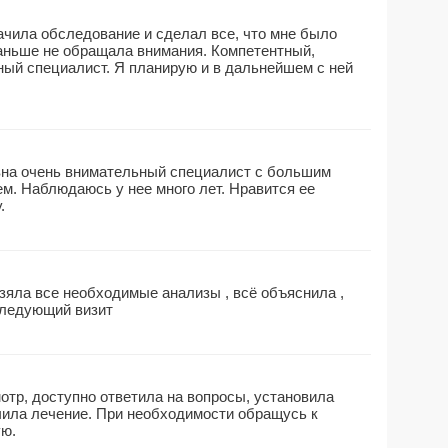
ачила обследование и сделал все, что мне было
раньше не обращала внимания. Компетентный,
ый специалист. Я планирую и в дальнейшем с ней
вна очень внимательный специалист с большим
м. Наблюдаюсь у нее много лет. Нравится ее
.
зяла все необходимые анализы , всё объяснила ,
следующий визит
отр, доступно ответила на вопросы, установила
чила лечение. При необходимости обращусь к
ую.