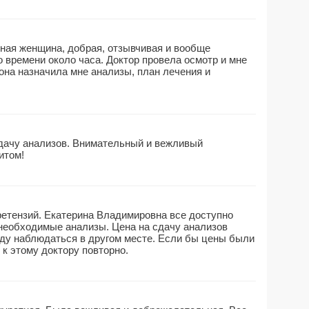
ная женщина, добрая, отзывчивая и вообще
о времени около часа. Доктор провела осмотр и мне
она назначила мне анализы, план лечения и
дачу анализов. Внимательный и вежливый
итом!
ретензий. Екатерина Владимировна все доступно
необходимые анализы. Цена на сдачу анализов
уду наблюдаться в другом месте. Если бы цены были
 к этому доктору повторно.