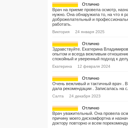
Отлично
Врач на приеме провела осмотр, назн
нужно. Она обнаружила то, на что я 
доброжелательный и профессиональн
работать.
Виктория
24 января 2025
Отлично
Здравствуйте. Екатерина Владимиро
опытом и всегда вежливым отношение
спокойный и уверенный подход к делу
Екатерина
12 февраля 2024
Отлично
Очень вежливый и тактичный врач . В
дала рекомендации . Записалась на 
Салта
24 декабря 2023
Отлично
Врач уважительный. Она провела осм
причину моего дискомфортна и назна
доктору повторно и всем порекоменд