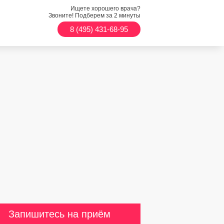
Ищете хорошего врача?
Звоните! Подберем за 2 минуты
8 (495) 431-68-95
Запишитесь на приём