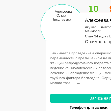
10
Алексеева 
•
Акушер
Гинеко
Маммолог
Стаж 34 года / 
Стоимость пр
Занимается проведением операцио
беременности с превышенном не 
женщин репродуктивного возраста 
ведение физиологической и патоло
лечение и наблюдение женщин мен
трубного фактора бесплодия. Осущ
→
малого таза,...
Запись на 
Телефон для записи: