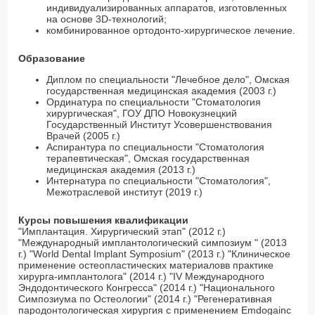
индивидуализированных аппаратов, изготовленных
на основе 3D-технологий;
комбинированное ортодонто-хирургическое лечение.
Образование
Диплом по специальности "Лечебное дело", Омская
государственная медицинская академия (2003 г.)
Ординатура по специальности "Стоматология
хирургическая", ГОУ ДПО Новокузнецкий
Государственный Институт Усовершенствования
Врачей (2005 г.)
Аспирантура по специальности "Стоматология
терапевтическая", Омская государственная
медицинская академия (2013 г.)
Интернатура по специальности "Стоматология",
Межотраслевой институт (2019 г.)
Курсы повышения квалификации
"Имплантация. Хирургический этап" (2012 г.)
"Международный имплантологический симпозиум " (2013
г.) "World Dental Implant Symposium" (2013 г.) "Клиническое
применение остеопластических материаловв практике
хирурга-имплантолога" (2014 г.) "IV Международного
Эндодонтического Конгресса" (2014 г.) "Национального
Симпозиума по Остеологии" (2014 г.) "Регенеративная
пародонтологическая хирургия с применением Emdogainс