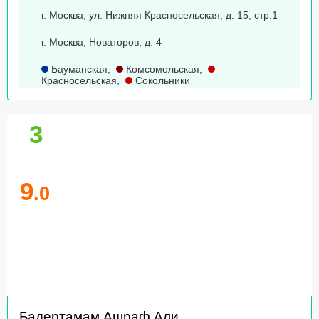
г. Москва, ул. Нижняя Красносельская, д. 15, стр.1
г. Москва, Новаторов, д. 4
Бауманская
,
Комсомольская
,
Красносельская
,
Сокольники
3
9
.0
Бадертамам Ашраф Али