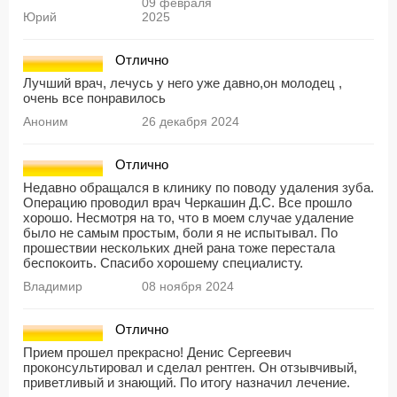
09 февраля
Юрий
2025
Отлично
Лучший врач, лечусь у него уже давно,он молодец ,
очень все понравилось
Аноним
26 декабря 2024
Отлично
Недавно обращался в клинику по поводу удаления зуба.
Операцию проводил врач Черкашин Д.С. Все прошло
хорошо. Несмотря на то, что в моем случае удаление
было не самым простым, боли я не испытывал. По
прошествии нескольких дней рана тоже перестала
беспокоить. Спасибо хорошему специалисту.
Владимир
08 ноября 2024
Отлично
Прием прошел прекрасно! Денис Сергеевич
проконсультировал и сделал рентген. Он отзывчивый,
приветливый и знающий. По итогу назначил лечение.