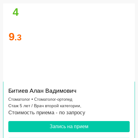
4
9
.3
Битиев Алан Вадимович
•
Стоматолог
Стоматолог-ортопед
Стаж 5 лет / Врач второй категории,
Стоимость приема -
по запросу
Запись на прием