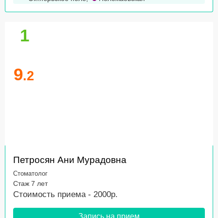
1
9
.2
Петросян Ани Мурадовна
Стоматолог
Стаж 7 лет
Стоимость приема - 2000р.
Запись на прием