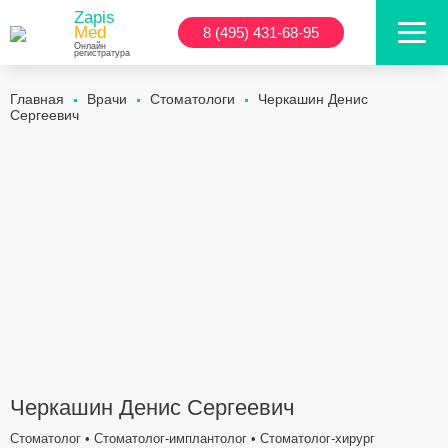
Zapis
Med
8 (495) 431-68-95
Онлайн
регистратура
Главная
Врачи
Стоматологи
Черкашин Денис
Сергеевич
Черкашин Денис Сергеевич
Стоматолог • Стоматолог-имплантолог • Стоматолог-хирург