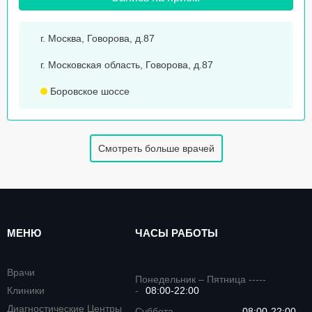
г. Москва, Говорова, д.87
г. Московская область, Говорова, д.87
Боровское шоссе
Смотреть больше врачей
МЕНЮ
ЧАСЫ РАБОТЫ
Врачи
Понедельник – Пятница -----
Клиники
-
08:00-22:00
Диагностические Центры
Суббота -----------------
08:00-22:00