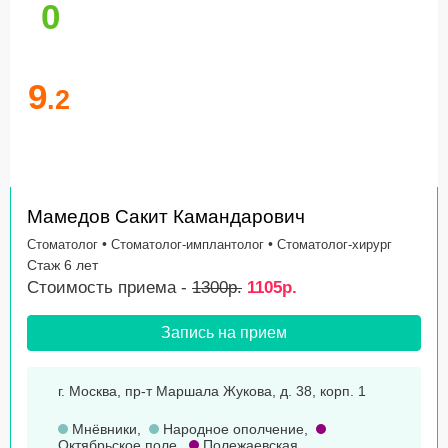
0
9
.2
Мамедов Сакит Камандарович
•
•
Стоматолог
Стоматолог-имплантолог
Стоматолог-хирург
Стаж 6 лет
Стоимость приема -
1300р.
1105р.
Запись на прием
г. Москва, пр-т Маршала Жукова, д. 38, корп. 1
Мнёвники
,
Народное ополчение
,
Октябрьское поле
,
Полежаевская