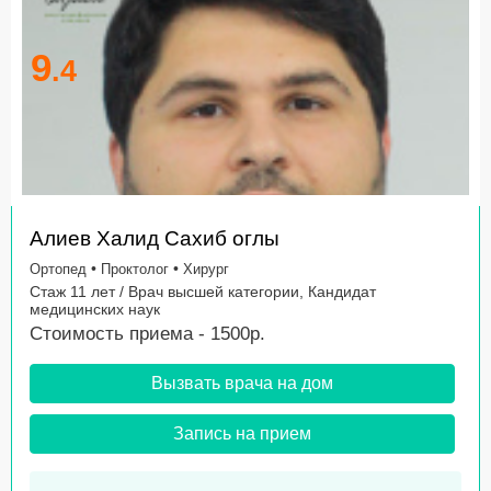
9
.4
Алиев Халид Сахиб оглы
•
•
Ортопед
Проктолог
Хирург
Стаж 11 лет / Врач высшей категории, Кандидат
медицинских наук
Стоимость приема - 1500р.
Вызвать врача на дом
Запись на прием