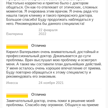
Настолько корректно и приятно было с доктором
общаться. Он как-то отвлекает от этических, сложных
моментов. Я очарована этим врачом. Я очень рада что
нашла такую клинику и такого прекрасного доктора.
Большое спасибо! Буду продолжать наблюдаться у
него. Рекомендовала бы данного специалиста!
22 февраля
Екатерина
2022
Отлично
Кирилл Валерьевич очень внимательный, достойный и
профессиональный доктор. Докапывается до сути
проблемы. Врач выслушал мою проблему и осмотрел
меня. А также мы составили план дальнейших действий.
У меня осталось очень хорошее впечатление от приема.
Буду повторно обращаться к этому специалисту и
рекомендовать его знакомым.
Инесса
24 ноября 2021
Отлично
Замечательный доктор, очень помог в решение моей
проблемы. Спасибо ему огромное. Общался на приеме