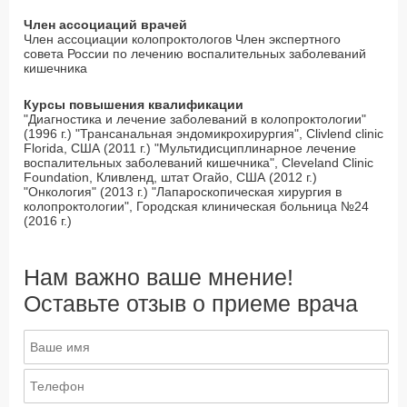
Член ассоциаций врачей
Член ассоциации колопроктологов Член экспертного
совета России по лечению воспалительных заболеваний
кишечника
Курсы повышения квалификации
"Диагностика и лечение заболеваний в колопроктологии"
(1996 г.) "Трансанальная эндомикрохирургия", Clivlend clinic
Florida, США (2011 г.) "Мультидисциплинарное лечение
воспалительных заболеваний кишечника", Cleveland Clinic
Foundation, Кливленд, штат Огайо, США (2012 г.)
"Онкология" (2013 г.) "Лапароскопическая хирургия в
колопроктологии", Городская клиническая больница №24
(2016 г.)
Нам важно ваше мнение!
Оставьте отзыв о приеме врача