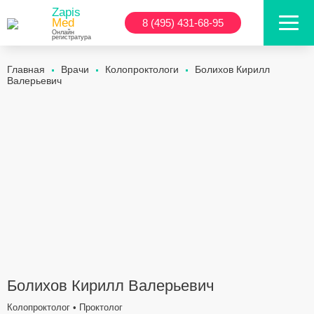
Zapis
Med
8 (495) 431-68-95
Онлайн
регистратура
Главная
Врачи
Колопроктологи
Болихов Кирилл
Валерьевич
Болихов Кирилл Валерьевич
Колопроктолог • Проктолог