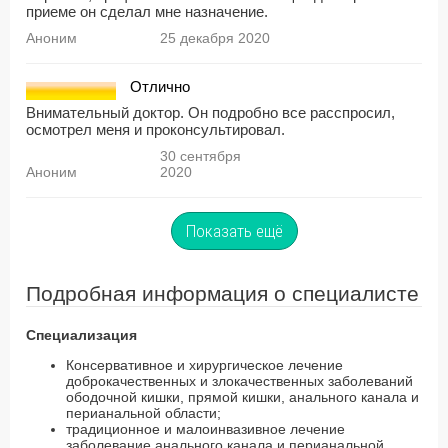
приеме он сделал мне назначение.
Аноним
25 декабря 2020
Отлично
Внимательный доктор. Он подробно все расспросил,
осмотрел меня и проконсультировал.
30 сентября
Аноним
2020
Показать ещё
Подробная информация о специалисте
Специализация
Консервативное и хирургическое лечение
доброкачественных и злокачественных заболеваний
ободочной кишки, прямой кишки, анального канала и
перианальной области;
традиционное и малоинвазивное лечение
заболевание анального канала и перианальной