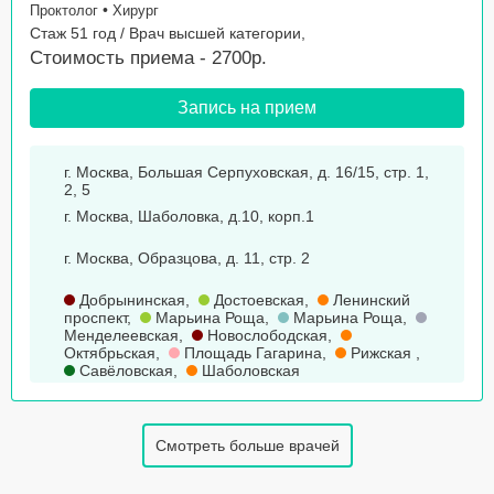
•
Проктолог
Хирург
Стаж 51 год / Врач высшей категории,
Стоимость приема - 2700р.
Запись на прием
г. Москва, Большая Серпуховская, д. 16/15, стр. 1,
2, 5
г. Москва, Шаболовка, д.10, корп.1
г. Москва, Образцова, д. 11, стр. 2
Добрынинская
,
Достоевская
,
Ленинский
проспект
,
Марьина Роща
,
Марьина Роща
,
Менделеевская
,
Новослободская
,
Октябрьская
,
Площадь Гагарина
,
Рижская
,
Савёловская
,
Шаболовская
Смотреть больше врачей