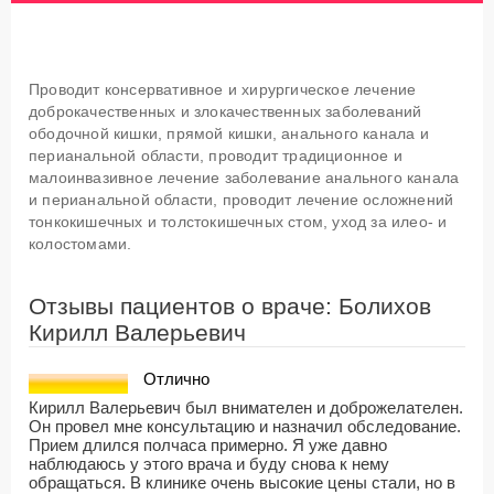
Проводит консервативное и хирургическое лечение
доброкачественных и злокачественных заболеваний
ободочной кишки, прямой кишки, анального канала и
перианальной области, проводит традиционное и
малоинвазивное лечение заболевание анального канала
и перианальной области, проводит лечение осложнений
тонкокишечных и толстокишечных стом, уход за илео- и
колостомами.
Отзывы пациентов о враче: Болихов
Кирилл Валерьевич
Отлично
Кирилл Валерьевич был внимателен и доброжелателен.
Он провел мне консультацию и назначил обследование.
Прием длился полчаса примерно. Я уже давно
наблюдаюсь у этого врача и буду снова к нему
обращаться. В клинике очень высокие цены стали, но в