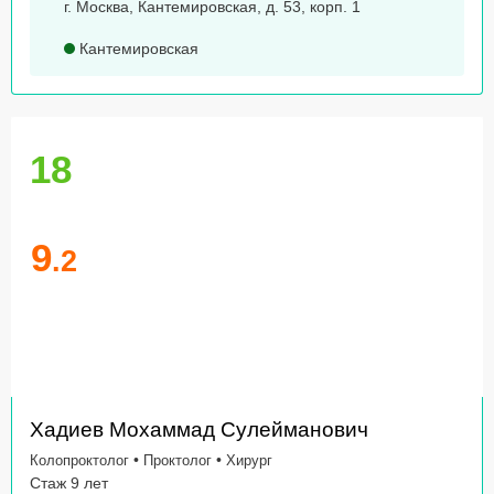
г. Москва, Кантемировская, д. 53, корп. 1
Кантемировская
18
9
.2
Хадиев Мохаммад Сулейманович
•
•
Колопроктолог
Проктолог
Хирург
Стаж 9 лет