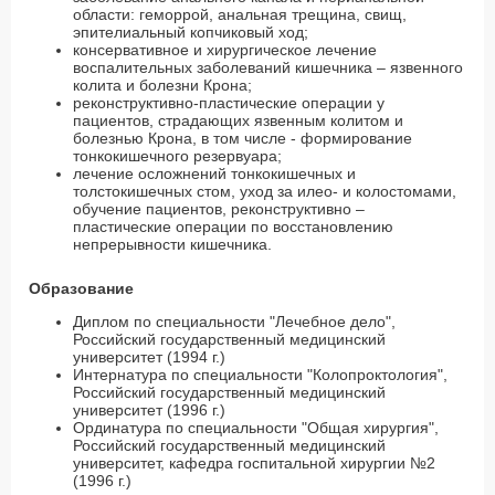
области: геморрой, анальная трещина, свищ,
эпителиальный копчиковый ход;
консервативное и хирургическое лечение
воспалительных заболеваний кишечника – язвенного
колита и болезни Крона;
реконструктивно-пластические операции у
пациентов, страдающих язвенным колитом и
болезнью Крона, в том числе - формирование
тонкокишечного резервуара;
лечение осложнений тонкокишечных и
толстокишечных стом, уход за илео- и колостомами,
обучение пациентов, реконструктивно –
пластические операции по восстановлению
непрерывности кишечника.
Образование
Диплом по специальности "Лечебное дело",
Российский государственный медицинский
университет (1994 г.)
Интернатура по специальности "Колопроктология",
Российский государственный медицинский
университет (1996 г.)
Ординатура по специальности "Общая хирургия",
Российский государственный медицинский
университет, кафедра госпитальной хирургии №2
(1996 г.)