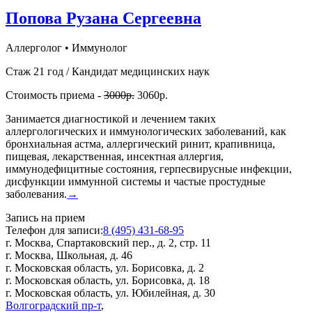
Попова Рузана Сергеевна
Аллерголог
•
Иммунолог
Стаж 21 год / Кандидат медицинских наук
Стоимость приема -
3000р.
3060р.
Занимается диагностикой и лечением таких
аллергологических и иммунологических заболеваний, как
бронхиальная астма, аллергический ринит, крапивница,
пищевая, лекарственная, инсектная аллергия,
иммунодефицитные состояния, герпесвирусные инфекции,
дисфункции иммунной системы и частые простудные
заболевания.
→
Запись на прием
Телефон для записи:
8 (495) 431-68-95
г. Москва, Спартаковский пер., д. 2, стр. 11
г. Москва, Школьная, д. 46
г. Московская область, ул. Борисовка, д. 2
г. Московская область, ул. Борисовка, д. 18
г. Московская область, ул. Юбилейная, д. 30
Волгоградский пр-т
,