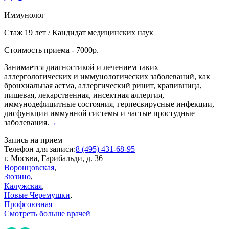
Иммунолог
Стаж 19 лет / Кандидат медицинских наук
Стоимость приема - 7000р.
Занимается диагностикой и лечением таких
аллергологических и иммунологических заболеваний, как
бронхиальная астма, аллергический ринит, крапивница,
пищевая, лекарственная, инсектная аллергия,
иммунодефицитные состояния, герпесвирусные инфекции,
дисфункции иммунной системы и частые простудные
заболевания.
→
Запись на прием
Телефон для записи:
8 (495) 431-68-95
г. Москва, Гарибальди, д. 36
Воронцовская
,
Зюзино
,
Калужская
,
Новые Черемушки
,
Профсоюзная
Смотреть больше врачей