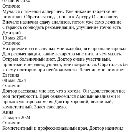
07 июня 2024
Отлично
Мучался с тяжелой аллергией. Уже никакие таблетки не
помогали. Обратился сюда, попал к Артуру Оганесовичу.
Вначале назначил сдачу анализов, потом уже само лечение.
Стараюсь соблюдать рекомендации, улучшение точно есть
Дмитрий
19 мая 2024
Отлично
На приеме врач выслушал мои жалобы, все проанализировал.
Дал рекомендации, какие лекарства мне пить и чем мазать.
Открыл больничный лист. Доктор очень участливый,
приятный и неравнодушный, мне понравился. Обратилась бы
к нему повторно при необходимости. Лечение мне помогает.
Евгения
08 мая 2024
Отлично
Доктор рассказал мне все, что я хотела. Он удовлетворил все
мои потребности. Врач ознакомился с моими анализами и
проконсультировал меня. Доктор хороший, вежливый,
компетентный. Знает свое дело.
Анна
21 марта 2024
Отлично
Компетентный и профессиональный врач. Доктор назначил