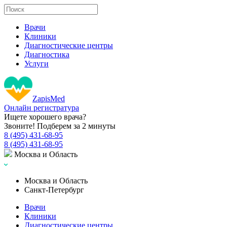
Врачи
Клиники
Диагностические центры
Диагностика
Услуги
Zapis
Med
Онлайн регистратура
Ищете хорошего врача?
Звоните! Подберем за 2 минуты
8 (495) 431-68-95
8 (495) 431-68-95
Москва и Область
Москва и Область
Санкт-Петербург
Врачи
Клиники
Диагностические центры