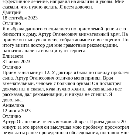
эффективное лечение, направил на анализы и уколы. Мне
сказали, что нужно делать. Я всем доволен.
Дмитрий
18 сентября 2023
Отлично
Я выбрала данного специалиста по приемлемой цене и его
близости к дому. Артур Оганесович внимательный врач. На
приеме он выслушал меня, собрал анамнез и все оценил. По
итогу визита доктор дал мне грамотные рекомендации,
назначил анализы и вакцину от герпеса.
Елизавета
31 июля 2023
Отлично
Прием занял минут 12. У доктора я была по поводу проблем
сына. Артур Оганесович отлично меня принял. Врач
замечательный, человек с большой буквы! Он посмотрел
документы и сказал, куда нужно ходить, досконально все
рассказал, дал рекомендации, и никуда не спешил. Я
довольна.
Анжелика
12 июня 2023
Отлично
Артур Оганесович очень вежливый врач. Прием длился 20
минут, за это время он выслушал мою проблему, просмотрел
результаты ранее проведенного обследования, поставил мне