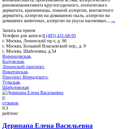
риноконъюнктивита круглогодичного, атопического
дерматита, крапивницы, ложной аллергии, контактного
дерматита, аллергии на домашнюю пыль, аллергии на
домашних животных, аллергии на укусы насекомых....
→
Запись на прием
Телефон для записи:
8 (495) 431-68-95
г. Москва, Ленинский пр-т, д. 90
г. Москва, Большой Власьевский пер., д. 9
г. Москва, Шаболовка, д.54
Воронцовская
,
Калужская
,
Ленинский проспект
,
Новаторская
,
Проспект Вернадского
,
Тульская
,
Шаболовская
0
отзывов
9
.3
рейтинг
Дерипапа Елена Васильевна