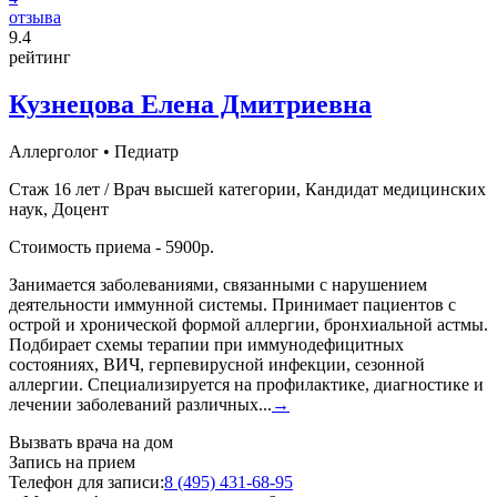
отзыва
9
.4
рейтинг
Кузнецова Елена Дмитриевна
Аллерголог
•
Педиатр
Стаж 16 лет / Врач высшей категории, Кандидат медицинских
наук, Доцент
Стоимость приема - 5900р.
Занимается заболеваниями, связанными с нарушением
деятельности иммунной системы. Принимает пациентов с
острой и хронической формой аллергии, бронхиальной астмы.
Подбирает схемы терапии при иммунодефицитных
состояниях, ВИЧ, герпевирусной инфекции, сезонной
аллергии. Специализируется на профилактике, диагностике и
лечении заболеваний различных...
→
Вызвать врача на дом
Запись на прием
Телефон для записи:
8 (495) 431-68-95