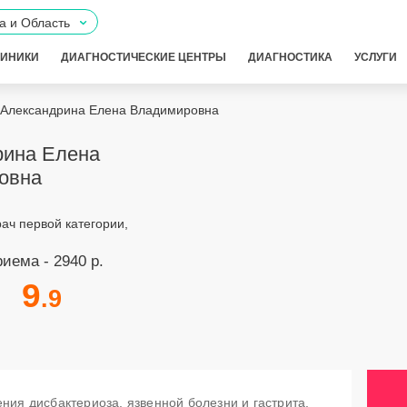
а и Область
ЛИНИКИ
ДИАГНОСТИЧЕСКИЕ ЦЕНТРЫ
ДИАГНОСТИКА
УСЛУГИ
Александрина Елена Владимировна
рина Елена
овна
рач первой категории,
иема - 2940 р.
9
.9
ния дисбактериоза, язвенной болезни и гастрита.