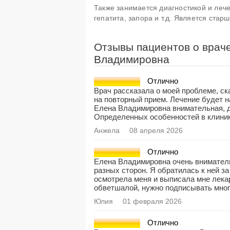
Также занимается диагностикой и лече
гепатита, запора и т.д. Является ста
Отзывы пациентов о врач
Владимировна
Отлично
Врач рассказала о моей проблеме, ск
на повторный прием. Лечение будет 
Елена Владимировна внимательная, 
Определенных особенностей в клиник
Анжела
08 апреля 2026
Отлично
Елена Владимировна очень вниматель
разных сторон. Я обратилась к ней з
осмотрела меня и выписала мне лека
обветшалой, нужно подписывать мног
Юлия
01 февраля 2026
Отлично