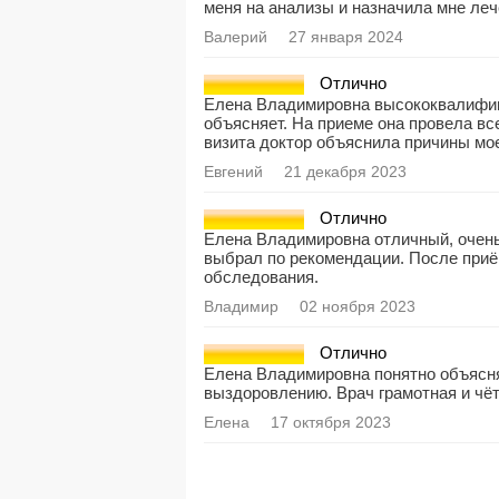
меня на анализы и назначила мне лече
Валерий
27 января 2024
Отлично
Елена Владимировна высококвалифиц
объясняет. На приеме она провела в
визита доктор объяснила причины мо
Евгений
21 декабря 2023
Отлично
Елена Владимировна отличный, очень
выбрал по рекомендации. После приё
обследования.
Владимир
02 ноября 2023
Отлично
Елена Владимировна понятно объясня
выздоровлению. Врач грамотная и чёт
Елена
17 октября 2023