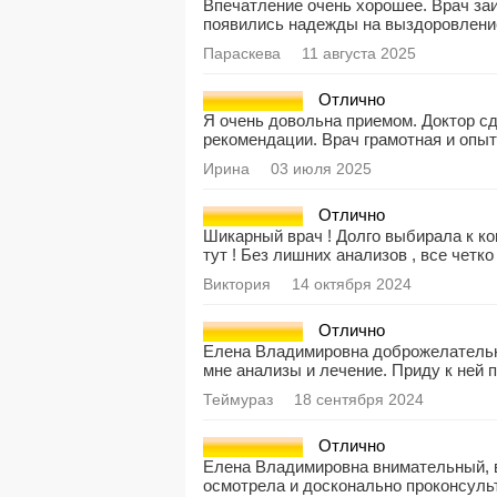
Впечатление очень хорошее. Врач заи
появились надежды на выздоровлени
Параскева
11 августа 2025
Отлично
Я очень довольна приемом. Доктор сд
рекомендации. Врач грамотная и опыт
Ирина
03 июля 2025
Отлично
Шикарный врач ! Долго выбирала к к
тут ! Без лишних анализов , все четко
Виктория
14 октября 2024
Отлично
Елена Владимировна доброжелательн
мне анализы и лечение. Приду к ней 
Теймураз
18 сентября 2024
Отлично
Елена Владимировна внимательный, в
осмотрела и досконально проконсульт