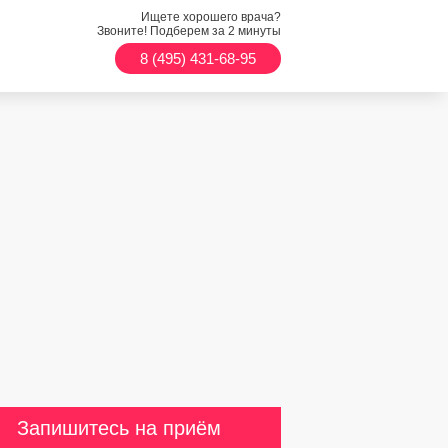
Ищете хорошего врача?
Звоните! Подберем за 2 минуты
8 (495) 431-68-95
Запишитесь на приём