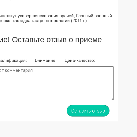
 институт усовершенсвования врачей, Главный военный
енко, кафедра гастроэнтерологии (2011 г.)
е! Оставьте отзыв о приеме
валификация:
Внимание:
Цена-качество:
Оставить отзыв