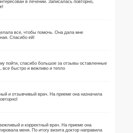
нтересован в лечении. Записалась повторно,
е!
елала все, чтобы помочь. Она дала мне
ная. Спасибо ей!
ому пойти, спасибо большое за отзывы оставленные
 , все быстро и вежливо и тепло
ый и отзывчивый врач. На приеме она назначила
повторно!
ежливый и корректный врач. На приеме она
ировала меня. По итогу визита доктор направила