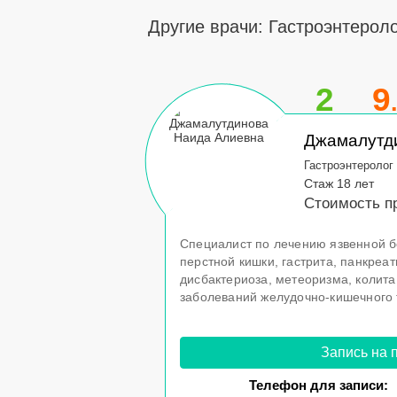
Другие врачи: Гастроэнтероло
2
9
Джамалутд
Гастроэнтеролог
Стаж 18 лет
Стоимость пр
Специалист по лечению язвенной б
перстной кишки, гастрита, панкреат
дисбактериоза, метеоризма, колита,
заболеваний желудочно-кишечного 
Запись на 
Телефон для записи: