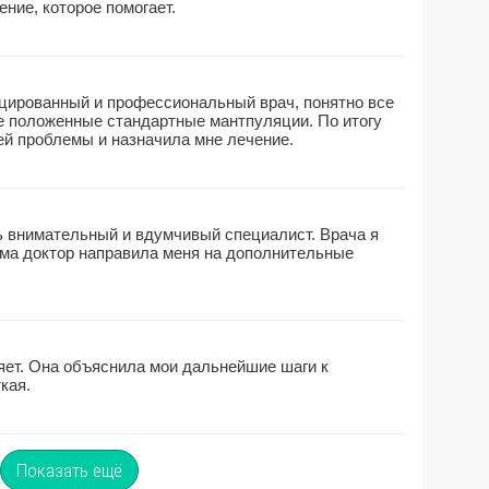
ние, которое помогает.
ированный и профессиональный врач, понятно все
се положенные стандартные мантпуляции. По итогу
ей проблемы и назначила мне лечение.
 внимательный и вдумчивый специалист. Врача я
ма доктор направила меня на дополнительные
ет. Она объяснила мои дальнейшие шаги к
кая.
Показать ещё