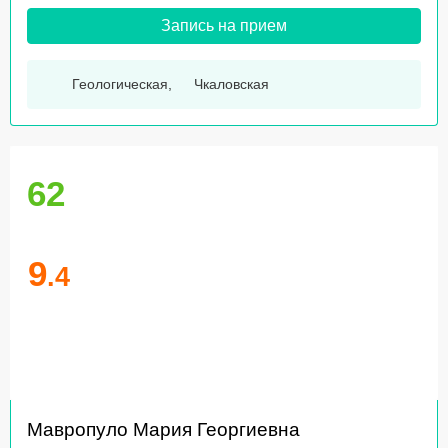
Запись на прием
Геологическая
,
Чкаловская
62
9
.4
Мавропуло Мария Георгиевна