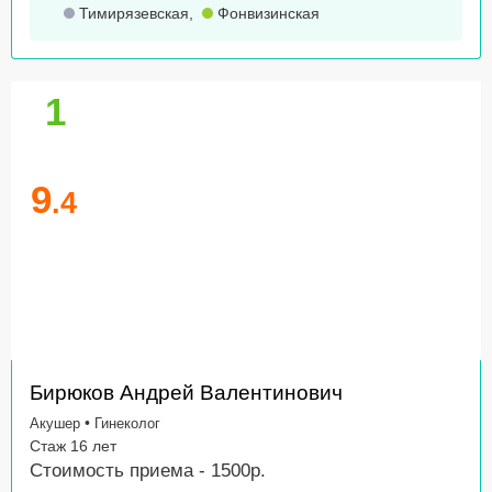
Тимирязевская
,
Фонвизинская
1
9
.4
Бирюков Андрей Валентинович
•
Акушер
Гинеколог
Стаж 16 лет
Стоимость приема - 1500р.