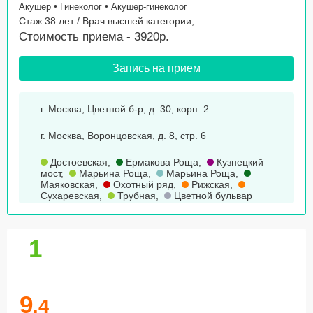
•
•
Акушер
Гинеколог
Акушер-гинеколог
Стаж 38 лет / Врач высшей категории,
Стоимость приема - 3920р.
Запись на прием
г. Москва, Цветной б-р, д. 30, корп. 2
г. Москва, Воронцовская, д. 8, стр. 6
Достоевская
,
Ермакова Роща
,
Кузнецкий
мост
,
Марьина Роща
,
Марьина Роща
,
Маяковская
,
Охотный ряд
,
Рижская
,
Сухаревская
,
Трубная
,
Цветной бульвар
1
9
.4