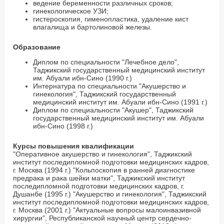
ведение беременности различных сроков;
гинекологическое УЗИ;
гистероскопия, гименопластика, удаление кист
влагалища и бартолиновой железы.
Образование
Диплом по специальности "Лечебное дело",
Таджикский государственный медицинский институт
им. Абуали ибн-Сино (1990 г.)
Интернатура по специальности "Акушерство и
гинекология", Таджикский государственный
медицинский институт им. Абуали ибн-Сино (1991 г.)
Диплом по специальности "Акушер", Таджикский
государственный медицинский институт им. Абуали
ибн-Сино (1998 г.)
Курсы повышения квалификации
"Оперативное акушерство и гинекология", Таджикский
институт последипломной подготовки медицинских кадров,
г. Москва (1994 г.) "Кольпоскопия в ранней диагностике
предрака и рака шейки матки", Таджикский институт
последипломной подготовки медицинских кадров, г.
Душанбе (1995 г.) "Акушерство и гинекология", Таджикский
институт последипломной подготовки медицинских кадров,
г. Москва (2001 г.) "Актуальные вопросы малоинвазивной
хирургии", Республиканской научный центр сердечно-