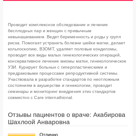
Проводит комплексное обследование и лечение
бесплодных пар и женщин с привычным
невынашиванием. Ведет беременность и роды у групп
риска. Помогает устранить болезни шейки матки, делает
кольпоскопию, ВЗОМТ, удаляет половые кондиломы,
проводит все виды малых гинекологических операций,
консервативное лечение миомы матки, гинекологическое
УЗИ. Курирует больных с гиперпластическими и
предраковыми процессами репродуктивной системы.
Участвовала в разработке стандартов по неотложным
состояниям в акушерстве и гинекологии, проводит
семинары и мониторинг внедрения этих стандартов
совместно с Care internathional.
Отзывы пациентов о враче: Акабирова
Шахлоой Анваровна
Отлично