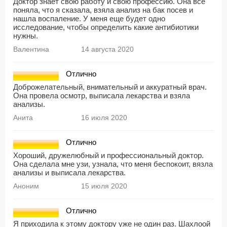
Доктор знает свою работу и свою профессию. Она все
поняла, что я сказала, взяла анализ на бак посев и
нашла воспаление. У меня еще будет одно
исследование, чтобы определить какие антибиотики
нужны.
Валентина
14 августа 2020
Отлично
Доброжелательный, внимательный и аккуратный врач.
Она провела осмотр, выписала лекарства и взяла
анализы.
Анита
16 июля 2020
Отлично
Хороший, дружелюбный и профессиональный доктор.
Она сделала мне узи, узнала, что меня беспокоит, вязла
анализы и выписала лекарства.
Аноним
15 июля 2020
Отлично
Я приходила к этому доктору уже не один раз. Шахлоой