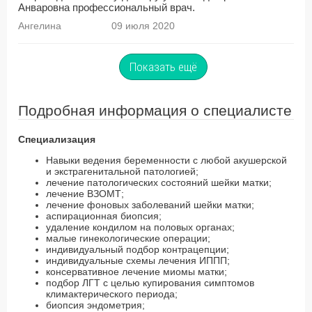
Анваровна профессиональный врач.
Ангелина
09 июля 2020
Показать ещё
Подробная информация о специалисте
Специализация
Навыки ведения беременности с любой акушерской
и экстрагенитальной патологией;
лечение патологических состояний шейки матки;
лечение ВЗОМТ;
лечение фоновых заболеваний шейки матки;
аспирационная биопсия;
удаление кондилом на половых органах;
малые гинекологические операции;
индивидуальный подбор контрацепции;
индивидуальные схемы лечения ИППП;
консервативное лечение миомы матки;
подбор ЛГТ с целью купирования симптомов
климактерического периода;
биопсия эндометрия;