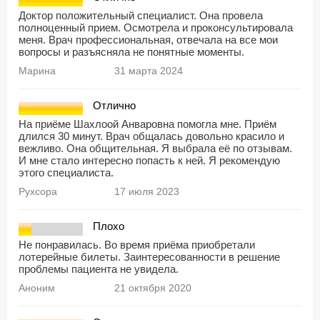
Доктор положительный специалист. Она провела
полноценный прием. Осмотрела и проконсультировала
меня. Врач профессиональная, отвечала на все мои
вопросы и разъясняла не понятные моменты.
Марина
31 марта 2024
Отлично
На приёме Шахлоой Анваровна помогла мне. Приём
длился 30 минут. Врач общалась довольно красило и
вежливо. Она общительная. Я выбрала её по отзывам.
И мне стало интересно попасть к ней. Я рекомендую
этого специалиста.
Рухсора
17 июля 2023
Плохо
Не понравилась. Во время приёма приобретали
лотерейные билеты. Заинтересованности в решение
проблемы пациента не увидела.
Аноним
21 октября 2020