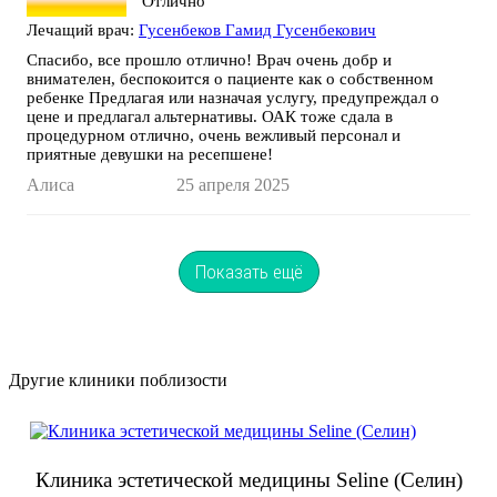
Отлично
Лечащий врач:
Гусенбеков Гамид Гусенбекович
Спасибо, все прошло отлично! Врач очень добр и
внимателен, беспокоится о пациенте как о собственном
ребенке Предлагая или назначая услугу, предупреждал о
цене и предлагал альтернативы. ОАК тоже сдала в
процедурном отлично, очень вежливый персонал и
приятные девушки на ресепшене!
Алиса
25 апреля 2025
Показать ещё
Другие клиники поблизости
Клиника эстетической медицины Seline (Селин)