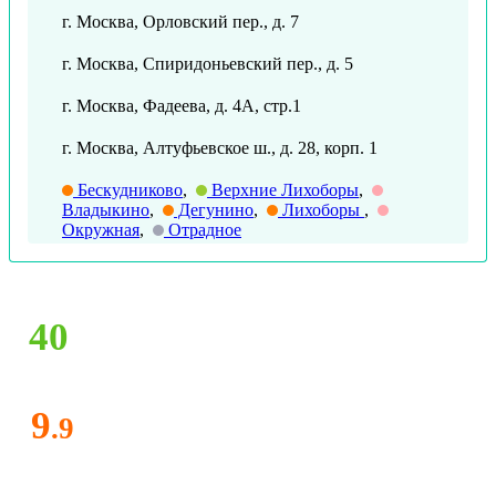
г. Москва, Орловский пер., д. 7
г. Москва, Спиридоньевский пер., д. 5
г. Москва, Фадеева, д. 4А, стр.1
г. Москва, Алтуфьевское ш., д. 28, корп. 1
Бескудниково
,
Верхние Лихоборы
,
Владыкино
,
Дегунино
,
Лихоборы
,
Окружная
,
Отрадное
40
9
.9