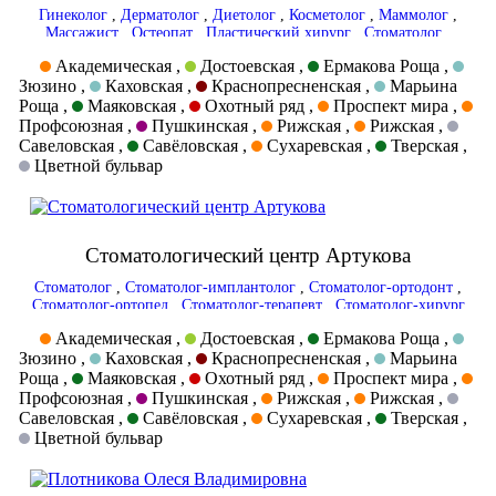
Гинеколог
,
Дерматолог
,
Диетолог
,
Косметолог
,
Маммолог
,
Массажист
,
Остеопат
,
Пластический хирург
,
Стоматолог
,
Стоматолог-ортопед
,
Стоматолог-терапевт
,
Терапевт
,
Трихолог
,
Академическая ,
Достоевская ,
Ермакова Роща ,
Дерматовенеролог
Зюзино ,
Каховская ,
Краснопресненская ,
Марьина
Роща ,
Маяковская ,
Охотный ряд ,
Проспект мира ,
Профсоюзная ,
Пушкинская ,
Рижская ,
Рижская ,
Савеловская ,
Савёловская ,
Сухаревская ,
Тверская ,
Цветной бульвар
Стоматологический центр Артукова
Стоматолог
,
Стоматолог-имплантолог
,
Стоматолог-ортодонт
,
Стоматолог-ортопед
,
Стоматолог-терапевт
,
Стоматолог-хирург
Академическая ,
Достоевская ,
Ермакова Роща ,
Зюзино ,
Каховская ,
Краснопресненская ,
Марьина
Роща ,
Маяковская ,
Охотный ряд ,
Проспект мира ,
Профсоюзная ,
Пушкинская ,
Рижская ,
Рижская ,
Савеловская ,
Савёловская ,
Сухаревская ,
Тверская ,
Цветной бульвар