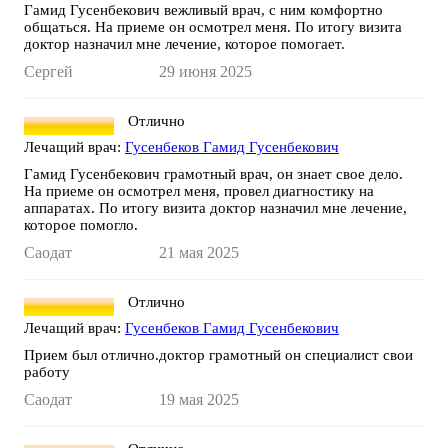
Гамид Гусенбекович вежливый врач, с ним комфортно
общаться. На приеме он осмотрел меня. По итогу визита
доктор назначил мне лечение, которое помогает.
Сергей
29 июня 2025
Отлично
Лечащий врач:
Гусенбеков Гамид Гусенбекович
Гамид Гусенбекович грамотный врач, он знает свое дело.
На приеме он осмотрел меня, провел диагностику на
аппаратах. По итогу визита доктор назначил мне лечение,
которое помогло.
Саодат
21 мая 2025
Отлично
Лечащий врач:
Гусенбеков Гамид Гусенбекович
Прием был отлично.доктор грамотный он специалист свои
работу
Саодат
19 мая 2025