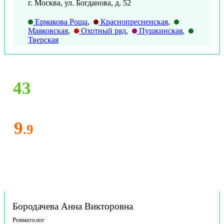
г. Москва, ул. Богданова, д. 52
Ермакова Роща
,
Краснопресненская
,
Маяковская
,
Охотный ряд
,
Пушкинская
,
Тверская
43
9
.9
Бородачева Анна Викторовна
Ревматолог