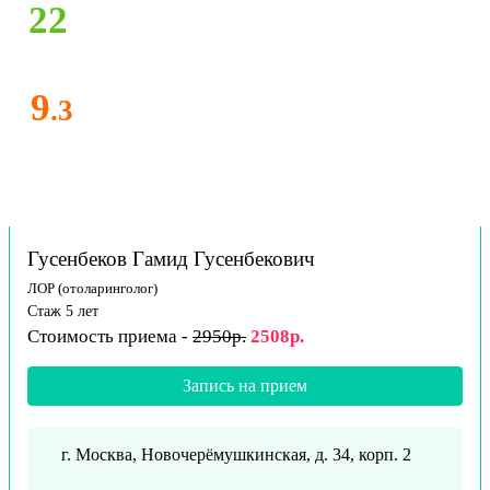
22
9
.3
Гусенбеков Гамид Гусенбекович
ЛОР (отоларинголог)
Стаж 5 лет
Стоимость приема -
2950р.
2508р.
Запись на прием
г. Москва, Новочерёмушкинская, д. 34, корп. 2