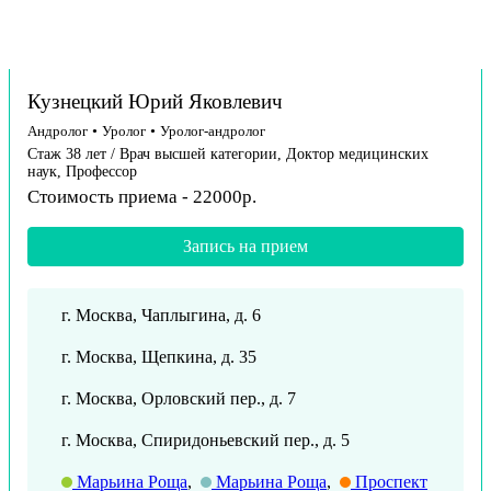
Кузнецкий Юрий Яковлевич
Андролог
•
Уролог
•
Уролог-андролог
Стаж 38 лет / Врач высшей категории, Доктор медицинских
наук, Профессор
Стоимость приема - 22000р.
Запись на прием
г. Москва, Чаплыгина, д. 6
г. Москва, Щепкина, д. 35
г. Москва, Орловский пер., д. 7
г. Москва, Спиридоньевский пер., д. 5
Марьина Роща
,
Марьина Роща
,
Проспект