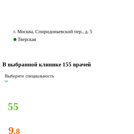
г. Москва, Спиридоньевский пер., д. 5
Тверская
В выбранной клинике
155 врачей
Выберите специальность
55
9
.8