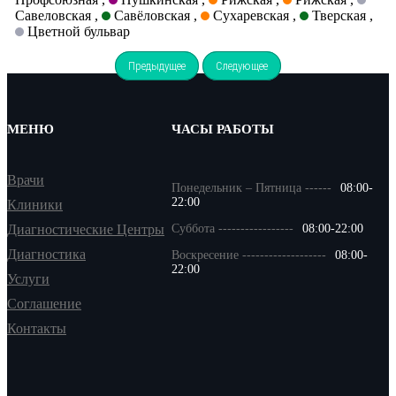
Савеловская ,
Савёловская ,
Сухаревская ,
Тверская ,
Цветной бульвар
Предыдущее
Следующее
МЕНЮ
ЧАСЫ РАБОТЫ
Врачи
Понедельник – Пятница ------
08:00-
22:00
Клиники
Диагностические Центры
Суббота -----------------
08:00-22:00
Диагностика
Воскресение -------------------
08:00-
22:00
Услуги
Соглашение
Контакты