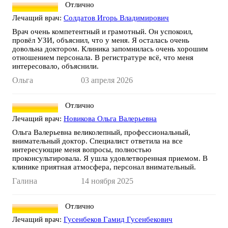
Отлично
Лечащий врач:
Солдатов Игорь Владимирович
Врач очень компетентный и грамотный. Он успокоил,
провёл УЗИ, объяснил, что у меня. Я осталась очень
довольна доктором. Клиника запомнилась очень хорошим
отношением персонала. В регистратуре всё, что меня
интересовало, объяснили.
Ольга
03 апреля 2026
Отлично
Лечащий врач:
Новикова Ольга Валерьевна
Ольга Валерьевна великолепный, профессиональный,
внимательный доктор. Специалист ответила на все
интересующие меня вопросы, полностью
проконсультировала. Я ушла удовлетворенная приемом. В
клинике приятная атмосфера, персонал внимательный.
Галина
14 ноября 2025
Отлично
Лечащий врач:
Гусенбеков Гамид Гусенбекович