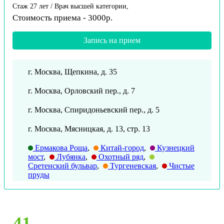
Стаж 27 лет / Врач высшей категории,
Стоимость приема - 3000р.
Запись на прием
г. Москва, Щепкина, д. 35
г. Москва, Орловский пер., д. 7
г. Москва, Спиридоньевский пер., д. 5
г. Москва, Мясницкая, д. 13, стр. 13
Ермакова Роща
,
Китай-город
,
Кузнецкий
мост
,
Лубянка
,
Охотный ряд
,
Сретенский бульвар
,
Тургеневская
,
Чистые
пруды
41