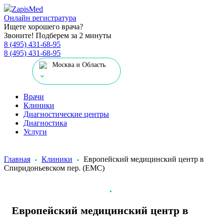
Zapis
Med
Онлайн регистратура
Ищете хорошего врача?
Звоните! Подберем за 2 минуты
8 (495) 431-68-95
8 (495) 431-68-95
Москва и Область
Врачи
Клиники
Диагностические центры
Диагностика
Услуги
Главная
Клиники
Европейский медицинский центр в
Спиридоньевском пер. (ЕМС)
Европейский медицинский центр в