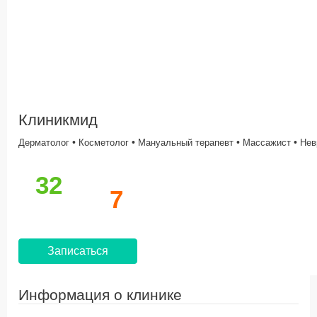
Клиникмид
•
•
•
•
Дерматолог
Косметолог
Мануальный терапевт
Массажист
Нев
32
7
Записаться
Информация о клинике