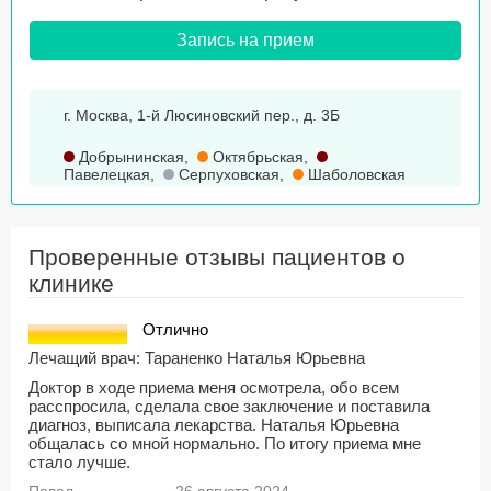
Запись на прием
г. Москва, 1-й Люсиновский пер., д. 3Б
Добрынинская
,
Октябрьская
,
Павелецкая
,
Серпуховская
,
Шаболовская
Проверенные отзывы пациентов о
клинике
Отлично
Лечащий врач:
Тараненко Наталья Юрьевна
Доктор в ходе приема меня осмотрела, обо всем
расспросила, сделала свое заключение и поставила
диагноз, выписала лекарства. Наталья Юрьевна
общалась со мной нормально. По итогу приема мне
стало лучше.