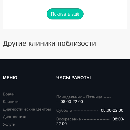
Показать ещё
Другие клиники поблизости
МЕНЮ
ЧАСЫ РАБОТЫ
Врачи
Понедельник – Пятница -----
Клиники
-
08:00-22:00
Диагностические Центры
Суббота -----------------
08:00-22:00
Диагностика
Воскресение -------------------
08:00-
22:00
Услуги