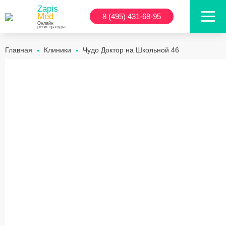
Zapis
Med
8 (495) 431-68-95
Онлайн
регистратура
Главная
Клиники
Чудо Доктор на Школьной 46