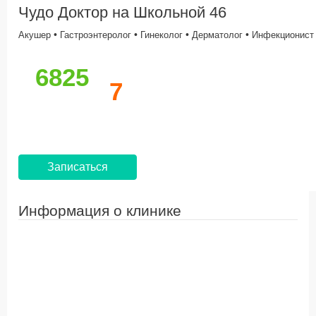
Чудо Доктор на Школьной 46
•
•
•
•
Акушер
Гастроэнтеролог
Гинеколог
Дерматолог
Инфекционист
6825
7
Записаться
Информация о клинике