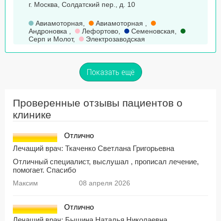
г. Москва, Солдатский пер., д. 10
Авиамоторная
,
Авиамоторная
,
Андроновка
,
Лефортово
,
Семеновская
,
Серп и Молот
,
Электрозаводская
Показать ещё
Проверенные отзывы пациентов о
клинике
Отлично
Лечащий врач:
Ткаченко Светлана Григорьевна
Отличный специалист, выслушал , прописал лечение,
помогает. Спасибо
Максим
08 апреля 2026
Отлично
Лечащий врач:
Бышина Наталья Николаевна