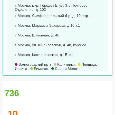
г. Москва, мкр. Городок Б, ул. 3-е Почтовое
Отделение, д. 102
г. Москва, Симферопольский б-р, д. 10, стр. 1
г. Москва, Маршала Захарова, д.10 к.1
г. Москва, Школьная, д. 46
г. Москва, ул. Шипиловская, д. 48, корп 2А
г. Москва, Кожевническая, д.1Б, с1
Волгоградский пр-т
,
Калитники
,
Площадь
Ильича
,
Римская
,
Серп и Молот
736
10