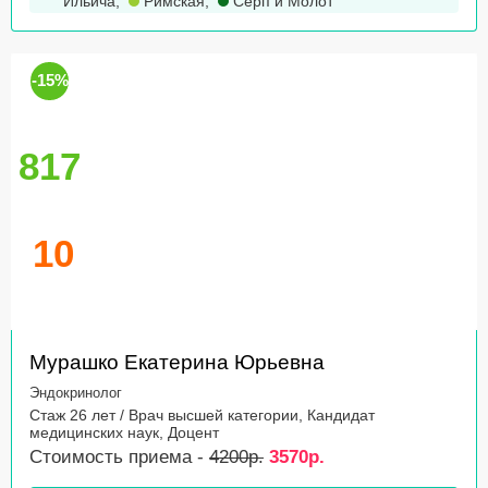
Ильича
,
Римская
,
Серп и Молот
-15%
817
10
Мурашко Екатерина Юрьевна
Эндокринолог
Стаж 26 лет / Врач высшей категории, Кандидат
медицинских наук, Доцент
Стоимость приема -
4200р.
3570р.