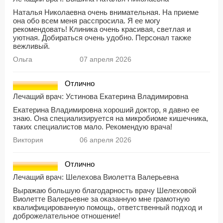
Наталья Николаевна очень внимательная. На приеме
она обо всем меня расспросила. Я ее могу
рекомендовать! Клиника очень красивая, светлая и
уютная. Добираться очень удобно. Персонал также
вежливый.
Ольга
07 апреля 2026
Отлично
Лечащий врач:
Устинова Екатерина Владимировна
Екатерина Владимировна хороший доктор, я давно ее
знаю. Она специализируется на микробиоме кишечника,
таких специалистов мало. Рекомендую врача!
Виктория
06 апреля 2026
Отлично
Лечащий врач:
Шелехова Виолетта Валерьевна
Выражаю большую благодарность врачу Шелеховой
Виолетте Валерьевне за оказанную мне грамотную
квалифицированную помощь, ответственный подход и
доброжелательное отношение!